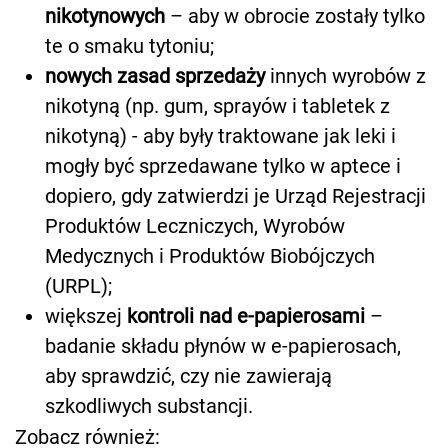
nikotynowych
– aby w obrocie zostały tylko
te o smaku tytoniu;
nowych zasad sprzedaży
innych wyrobów z
nikotyną (np. gum, sprayów i tabletek z
nikotyną) - aby były traktowane jak leki i
mogły być sprzedawane tylko w aptece i
dopiero, gdy zatwierdzi je Urząd Rejestracji
Produktów Leczniczych, Wyrobów
Medycznych i Produktów Biobójczych
(URPL);
większej
kontroli nad e-papierosami
–
badanie składu płynów w e-papierosach,
aby sprawdzić, czy nie zawierają
szkodliwych substancji.
Zobacz również: