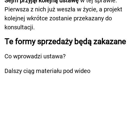
Sejm przyjął kolejną ustawę
w tej sprawie.
Pierwsza z nich już weszła w życie, a projekt
kolejnej wkrótce zostanie przekazany do
konsultacji.
Te formy sprzedaży będą zakazane
Co wprowadzi ustawa?
Dalszy ciąg materiału pod wideo