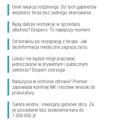
Omiń lekarza rodzinnego. Do tych gabinetów
wejdziesz teraz bez żadnego skierowania
Będą dalsze restrykcje w sprzedaży
alkoholu? Eksperci: To najlepszy moment
Od boraksu po rezygnację z terapii. Jak
dezinformacja medyczna zagraża życiu
Lekarz nie będzie mógł pracować
jednocześnie w prywatnym i publicznym
sektorze? Ekspert ostrzega
Nadużycia w ochronie zdrowia? Premier
zapowiada kontrolę NIK i możliwe wnioski do
prokuratury
Sałata wodna - inwazyjny gatunek obcy. Za
jej posiadanie bez zezwolenia kara do
1.000.000 zł