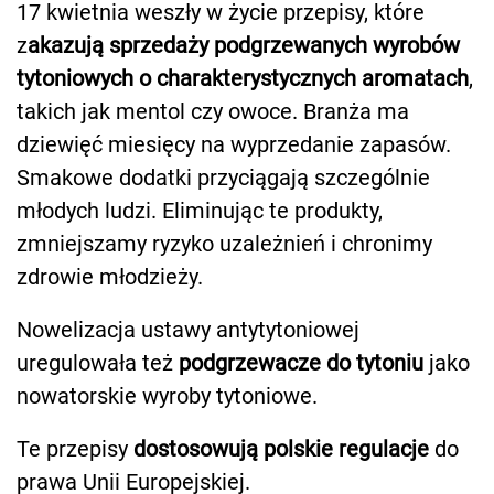
17 kwietnia weszły w życie przepisy, które
z
akazują sprzedaży podgrzewanych wyrobów
tytoniowych o charakterystycznych aromatach
,
takich jak mentol czy owoce. Branża ma
dziewięć miesięcy na wyprzedanie zapasów.
Smakowe dodatki przyciągają szczególnie
młodych ludzi. Eliminując te produkty,
zmniejszamy ryzyko uzależnień i chronimy
zdrowie młodzieży.
Nowelizacja ustawy antytytoniowej
uregulowała też
podgrzewacze do tytoniu
jako
nowatorskie wyroby tytoniowe.
Te przepisy
dostosowują polskie regulacje
do
prawa Unii Europejskiej.