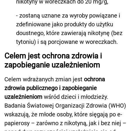
nikotyny w woreczkach do 20 mg/g,
- zostaną uznane za wyroby powiązane i
zdefiniowane jako produkty do użytku
doustnego, które zawierają nikotynę (bez
tytoniu) i są porcjowane w woreczkach.
Celem jest ochrona zdrowia i
zapobieganie uzależnieniom
Celem wdrażanych zmian jest
ochrona
zdrowia publicznego i zapobieganie
uzależnieniom
wśród dzieci i młodzieży.
Badania Światowej Organizacji Zdrowia (WHO)
wskazują, że młode osoby, które sięgają po e-
papierosy – zarówno z nikotyną, jak i bez niej –