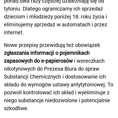
ponad dwa razy częściej uzależniają się od
tytoniu. Dlatego ograniczamy ich sprzedaż
dzieciom i młodzieży poniżej 18. roku życia i
eliminujemy sprzedaż w automatach i przez
internet.
Nowe przepisy przewidują też obowiązek
zgłaszania informacji o pojemnikach
zapasowych do e-papierosów
i woreczkach
nikotynowych do Prezesa Biura do spraw
Substancji Chemicznych i dostosowanie ich
składu do wymogów ustawy antytytoniowej. To
pozwoli kontrolować ich skład i wyeliminuje z
niego substancje niedozwolone i potencjalnie
szkodliwe.