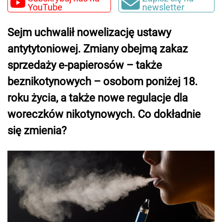
YouTube
newsletter
Sejm uchwalił nowelizację ustawy
antytytoniowej. Zmiany obejmą zakaz
sprzedaży e-papierosów – także
beznikotynowych – osobom poniżej 18.
roku życia, a także nowe regulacje dla
woreczków nikotynowych. Co dokładnie
się zmienia?