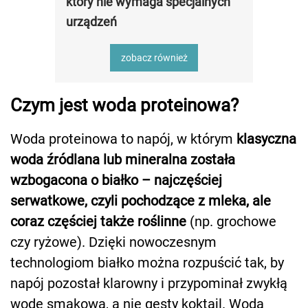
który nie wymaga specjalnych
urządzeń
zobacz również
Czym jest woda proteinowa?
Woda proteinowa to napój, w którym
klasyczna
woda źródlana lub mineralna została
wzbogacona o białko – najczęściej
serwatkowe, czyli pochodzące z mleka, ale
coraz częściej także roślinne
(np. grochowe
czy ryżowe). Dzięki nowoczesnym
technologiom białko można rozpuścić tak, by
napój pozostał klarowny i przypominał zwykłą
wodę smakową, a nie gęsty koktajl. Woda