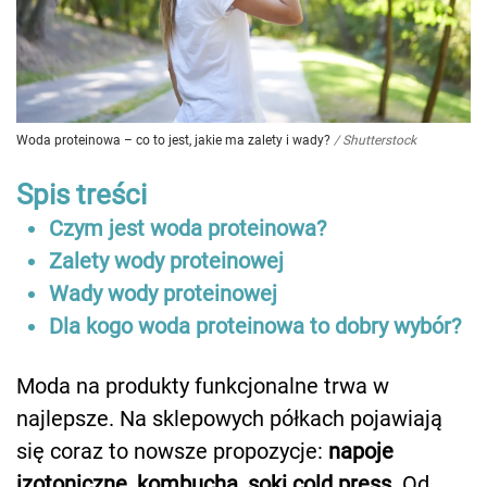
Woda proteinowa – co to jest, jakie ma zalety i wady?
/
Shutterstock
Spis treści
Czym jest woda proteinowa?
Zalety wody proteinowej
Wady wody proteinowej
Dla kogo woda proteinowa to dobry wybór?
Moda na produkty funkcjonalne trwa w
najlepsze. Na sklepowych półkach pojawiają
się coraz to nowsze propozycje:
napoje
izotoniczne, kombucha, soki cold press
. Od