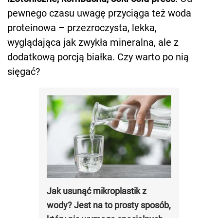
pewnego czasu uwagę przyciąga też woda
proteinowa – przezroczysta, lekka,
wyglądająca jak zwykła mineralna, ale z
dodatkową porcją białka. Czy warto po nią
sięgać?
Jak usunąć mikroplastik z
wody? Jest na to prosty sposób,