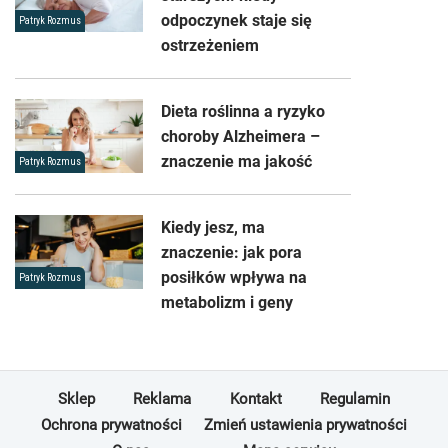
odpoczynek staje się
Patryk Rozmus
ostrzeżeniem
Dieta roślinna a ryzyko
choroby Alzheimera –
znaczenie ma jakość
Patryk Rozmus
Kiedy jesz, ma
znaczenie: jak pora
posiłków wpływa na
Patryk Rozmus
metabolizm i geny
Sklep
Reklama
Kontakt
Regulamin
Ochrona prywatności
Zmień ustawienia prywatności