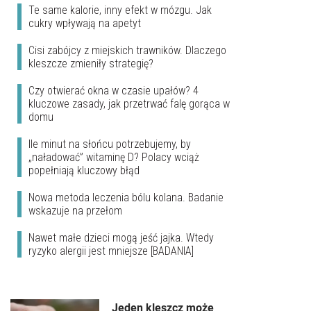
Te same kalorie, inny efekt w mózgu. Jak
cukry wpływają na apetyt
Cisi zabójcy z miejskich trawników. Dlaczego
kleszcze zmieniły strategię?
Czy otwierać okna w czasie upałów? 4
kluczowe zasady, jak przetrwać falę gorąca w
domu
Ile minut na słońcu potrzebujemy, by
„naładować” witaminę D? Polacy wciąż
popełniają kluczowy błąd
Nowa metoda leczenia bólu kolana. Badanie
wskazuje na przełom
Nawet małe dzieci mogą jeść jajka. Wtedy
ryzyko alergii jest mniejsze [BADANIA]
Jeden kleszcz może