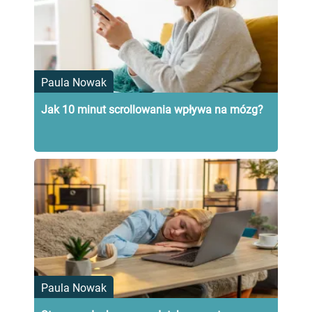
Paula Nowak
Jak 10 minut scrollowania wpływa na mózg?
Paula Nowak