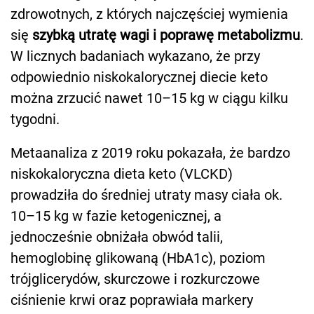
zdrowotnych, z których najczęściej wymienia
się
szybką utratę wagi i poprawę metabolizmu
.
W licznych badaniach wykazano, że przy
odpowiednio niskokalorycznej diecie keto
można zrzucić nawet 10–15 kg w ciągu kilku
tygodni.
Metaanaliza z 2019 roku pokazała, że bardzo
niskokaloryczna dieta keto (VLCKD)
prowadziła do średniej utraty masy ciała ok.
10–15 kg w fazie ketogenicznej, a
jednocześnie obniżała obwód talii,
hemoglobinę glikowaną (HbA1c), poziom
trójglicerydów, skurczowe i rozkurczowe
ciśnienie krwi oraz poprawiała markery