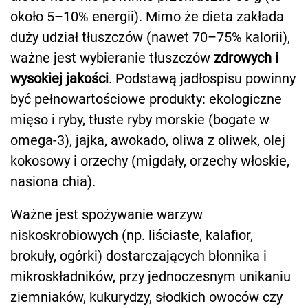
około 5–10% energii). Mimo że dieta zakłada
duży udział tłuszczów (nawet 70–75% kalorii),
ważne jest wybieranie tłuszczów
zdrowych i
wysokiej jakości
. Podstawą jadłospisu powinny
być pełnowartościowe produkty: ekologiczne
mięso i ryby, tłuste ryby morskie (bogate w
omega-3), jajka, awokado, oliwa z oliwek, olej
kokosowy i orzechy (migdały, orzechy włoskie,
nasiona chia).
Ważne jest spożywanie warzyw
niskoskrobiowych (np. liściaste, kalafior,
brokuły, ogórki) dostarczających błonnika i
mikroskładników, przy jednoczesnym unikaniu
ziemniaków, kukurydzy, słodkich owoców czy