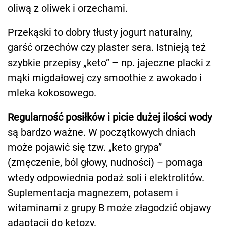
oliwą z oliwek i orzechami.
Przekąski to dobry tłusty jogurt naturalny,
garść orzechów czy plaster sera. Istnieją też
szybkie przepisy „keto” – np. jajeczne placki z
mąki migdałowej czy smoothie z awokado i
mleka kokosowego.
Regularność posiłków i picie dużej ilości wody
są bardzo ważne. W początkowych dniach
może pojawić się tzw. „keto grypa”
(zmęczenie, ból głowy, nudności) – pomaga
wtedy odpowiednia podaż soli i elektrolitów.
Suplementacja magnezem, potasem i
witaminami z grupy B może złagodzić objawy
adaptacji do ketozy.