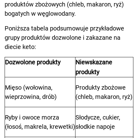
produktów zbożowych (chleb, makaron, ryż)
bogatych w węglowodany.
Poniższa tabela podsumowuje przykładowe
grupy produktów dozwolone i zakazane na
diecie keto:
Dozwolone produkty
Niewskazane
produkty
Mięso (wołowina,
Produkty zbożowe
wieprzowina, drób)
(chleb, makaron, ryż)
Ryby i owoce morza
Słodycze, cukier,
(łosoś, makrela, krewetki)
słodkie napoje