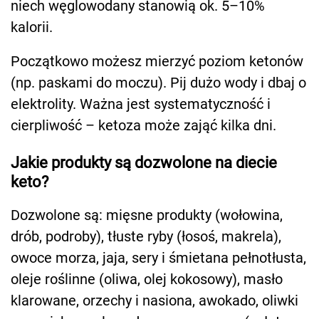
niech węglowodany stanowią ok. 5–10%
kalorii.
Początkowo możesz mierzyć poziom ketonów
(np. paskami do moczu). Pij dużo wody i dbaj o
elektrolity. Ważna jest systematyczność i
cierpliwość – ketoza może zająć kilka dni.
Jakie produkty są dozwolone na diecie
keto?
Dozwolone są: mięsne produkty (wołowina,
drób, podroby), tłuste ryby (łosoś, makrela),
owoce morza, jaja, sery i śmietana pełnotłusta,
oleje roślinne (oliwa, olej kokosowy), masło
klarowane, orzechy i nasiona, awokado, oliwki