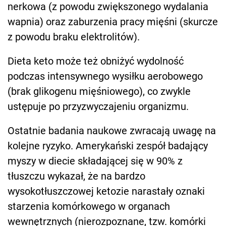
nerkowa (z powodu zwiększonego wydalania
wapnia) oraz zaburzenia pracy mięśni (skurcze
z powodu braku elektrolitów).
Dieta keto może też obniżyć wydolność
podczas intensywnego wysiłku aerobowego
(brak glikogenu mięśniowego), co zwykle
ustępuje po przyzwyczajeniu organizmu.
Ostatnie badania naukowe zwracają uwagę na
kolejne ryzyko. Amerykański zespół badający
myszy w diecie składającej się w 90% z
tłuszczu wykazał, że na bardzo
wysokotłuszczowej ketozie narastały oznaki
starzenia komórkowego w organach
wewnętrznych (nierozpoznane, tzw. komórki