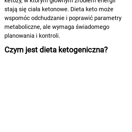
ketozy, w którym głównym źródłem energii
stają się ciała ketonowe. Dieta keto może
wspomóc odchudzanie i poprawić parametry
metaboliczne, ale wymaga świadomego
planowania i kontroli.
Czym jest dieta ketogeniczna?