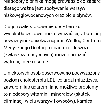
Niedobory błonnika mogą prowadzić do zaparć,
dlatego ważne jest spożywanie warzyw
niskowęglowodanowych oraz picie płynów.
Długotrwałe stosowanie diety bardzo
wysokotłuszczowej może wiązać się z bardziej
poważnymi konsekwencjami. Według Centrum
Medycznego Doctorpro, nadmiar tłuszczu
(zwłaszcza nasyconych) może obciążać
wątrobę, nerki i serce.
U niektórych osób obserwowano podwyższony
poziom cholesterolu LDL, co grozi miażdżycą,
zawałem lub udarem. Inne możliwe problemy
to niedobory witamin i minerałów (skutek
eliminacji wielu warzyw i owoców), kamica