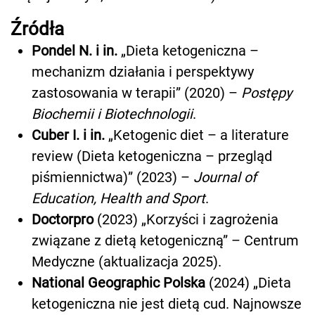
Źródła
Pondel N. i in.
„Dieta ketogeniczna –
mechanizm działania i perspektywy
zastosowania w terapii” (2020) –
Postępy
Biochemii i Biotechnologii
.
Cuber I. i in.
„Ketogenic diet – a literature
review (Dieta ketogeniczna – przegląd
piśmiennictwa)” (2023) –
Journal of
Education, Health and Sport
.
Doctorpro
(2023) „Korzyści i zagrożenia
związane z dietą ketogeniczną” – Centrum
Medyczne (aktualizacja 2025).
National Geographic Polska
(2024) „Dieta
ketogeniczna nie jest dietą cud. Najnowsze