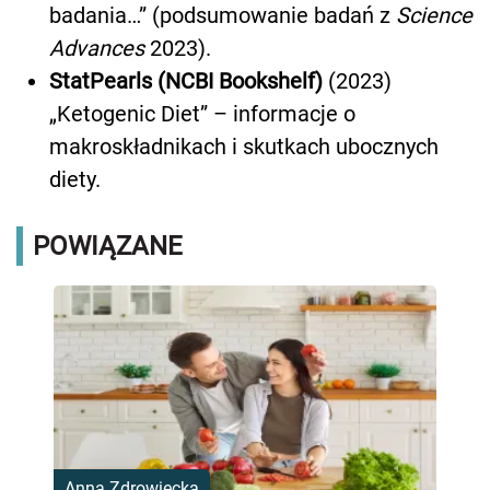
badania…” (podsumowanie badań z
Science
Advances
2023).
StatPearls (NCBI Bookshelf)
(2023)
„Ketogenic Diet” – informacje o
makroskładnikach i skutkach ubocznych
diety.
POWIĄZANE
Anna Zdrowiecka