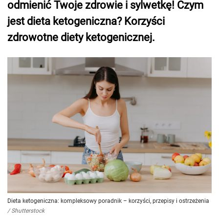
odmienić Twoje zdrowie i sylwetkę! Czym
jest dieta ketogeniczna? Korzyści
zdrowotne diety ketogenicznej.
Dieta ketogeniczna: kompleksowy poradnik – korzyści, przepisy i ostrzeżenia
/
Shutterstock