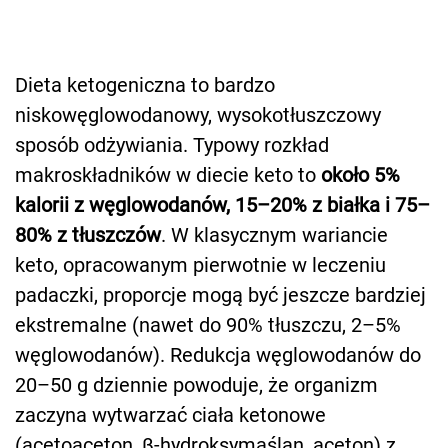
Dieta ketogeniczna to bardzo
niskowęglowodanowy, wysokotłuszczowy
sposób odżywiania. Typowy rozkład
makroskładników w diecie keto to
około 5%
kalorii z węglowodanów, 15–20% z białka i 75–
80% z tłuszczów
. W klasycznym wariancie
keto, opracowanym pierwotnie w leczeniu
padaczki, proporcje mogą być jeszcze bardziej
ekstremalne (nawet do 90% tłuszczu, 2–5%
węglowodanów). Redukcja węglowodanów do
20–50 g dziennie powoduje, że organizm
zaczyna wytwarzać ciała ketonowe
(acetoaceton, β-hydroksymaślan, aceton) z