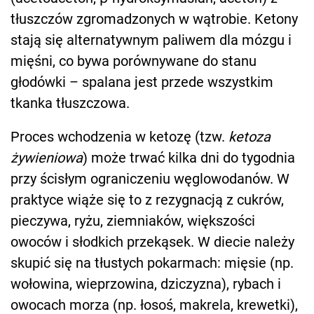
tłuszczów zgromadzonych w wątrobie. Ketony
stają się alternatywnym paliwem dla mózgu i
mięśni, co bywa porównywane do stanu
głodówki – spalana jest przede wszystkim
tkanka tłuszczowa.
Proces wchodzenia w ketozę (tzw.
ketoza
żywieniowa
) może trwać kilka dni do tygodnia
przy ścisłym ograniczeniu węglowodanów. W
praktyce wiąże się to z rezygnacją z cukrów,
pieczywa, ryżu, ziemniaków, większości
owoców i słodkich przekąsek. W diecie należy
skupić się na tłustych pokarmach: mięsie (np.
wołowina, wieprzowina, dziczyzna), rybach i
owocach morza (np. łosoś, makrela, krewetki),