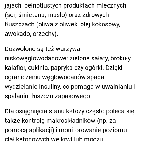
jajach, pełnotłustych produktach mlecznych
(ser, śmietana, masło) oraz zdrowych
tłuszczach (oliwa z oliwek, olej kokosowy,
awokado, orzechy).
Dozwolone są też warzywa
niskowęglowodanowe: zielone sałaty, brokuły,
kalafior, cukinia, papryka czy ogórki. Dzięki
ograniczeniu węglowodanów spada
wydzielanie insuliny, co pomaga w uwalnianiu i
spalaniu tłuszczu zapasowego.
Dla osiągnięcia stanu ketozy często poleca się
także kontrolę makroskładników (np. za
pomocą aplikacji) i monitorowanie poziomu
ciał ketonowych we krwi lub moczu.