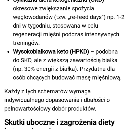
okresowe zwiększanie spożycia
węglowodanów (tzw. „re-feed days”) np. 1-2
dni w tygodniu, stosowana w celu
regeneracji mięśni podczas intensywnych
treningów.
Wysokobiałkowa keto (HPKD)
– podobna
do SKD, ale z większą zawartością białka
(np. 30% energii z białka). Przydatna dla
osób chcących budować masę mięśniową.
Każdy z tych schematów wymaga
indywidualnego dopasowania i dbałości o
pełnowartościowy dobór produktów.
Skutki uboczne i zagrożenia diety