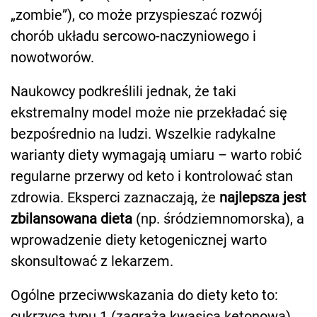
„zombie”), co może przyspieszać rozwój
chorób układu sercowo-naczyniowego i
nowotworów.
Naukowcy podkreślili jednak, że taki
ekstremalny model może nie przekładać się
bezpośrednio na ludzi. Wszelkie radykalne
warianty diety wymagają umiaru – warto robić
regularne przerwy od keto i kontrolować stan
zdrowia. Eksperci zaznaczają, że
najlepsza jest
zbilansowana dieta
(np. śródziemnomorska), a
wprowadzenie diety ketogenicznej warto
skonsultować z lekarzem.
Ogólne przeciwwskazania do diety keto to:
cukrzyca typu 1 (zagraża kwasicą ketonową),