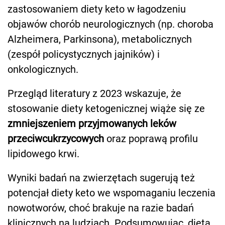
zastosowaniem diety keto w łagodzeniu
objawów chorób neurologicznych (np. choroba
Alzheimera, Parkinsona), metabolicznych
(zespół policystycznych jajników) i
onkologicznych.
Przegląd literatury z 2023 wskazuje, że
stosowanie diety ketogenicznej wiąże się ze
zmniejszeniem przyjmowanych leków
przeciwcukrzycowych
oraz poprawą profilu
lipidowego krwi.
Wyniki badań na zwierzętach sugerują też
potencjał diety keto we wspomaganiu leczenia
nowotworów, choć brakuje na razie badań
klinicznych na ludziach. Podsumowując, dieta