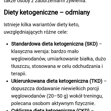
także osoby z zaburzeniami żywienia.
Diety ketogeniczne – odmiany
Istnieje kilka wariantów diety keto,
uwzględniających różne cele:
Standardowa dieta ketogeniczna (SKD)
–
klasyczna wersja: bardzo mało
węglowodanów, umiarkowanie białka, dużo
tłuszczu, stosowana w celu odchudzania i
terapii.
Ukierunkowana dieta ketogeniczna (TKD)
–
dopuszcza dodawanie niewielkich porcji
węglowodanów (20–50 g) wokół treningu,
polecana osobom aktywnym fizycznie.
Cykliczna dieta ketogeniczna (CKD)
–