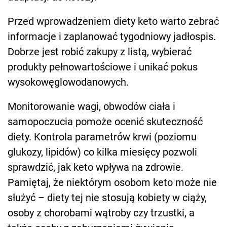
Przed wprowadzeniem diety keto warto zebrać
informacje i zaplanować tygodniowy jadłospis.
Dobrze jest robić zakupy z listą, wybierać
produkty pełnowartościowe i unikać pokus
wysokowęglowodanowych.
Monitorowanie wagi, obwodów ciała i
samopoczucia pomoże ocenić skuteczność
diety. Kontrola parametrów krwi (poziomu
glukozy, lipidów) co kilka miesięcy pozwoli
sprawdzić, jak keto wpływa na zdrowie.
Pamiętaj, że niektórym osobom keto może nie
służyć – diety tej nie stosują kobiety w ciąży,
osoby z chorobami wątroby czy trzustki, a