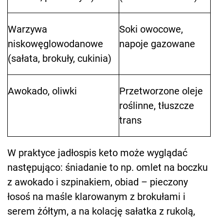
Warzywa
Soki owocowe,
niskowęglowodanowe
napoje gazowane
(sałata, brokuły, cukinia)
Awokado, oliwki
Przetworzone oleje
roślinne, tłuszcze
trans
W praktyce jadłospis keto może wyglądać
następująco: śniadanie to np. omlet na boczku
z awokado i szpinakiem, obiad – pieczony
łosoś na maśle klarowanym z brokułami i
serem żółtym, a na kolację sałatka z rukolą,