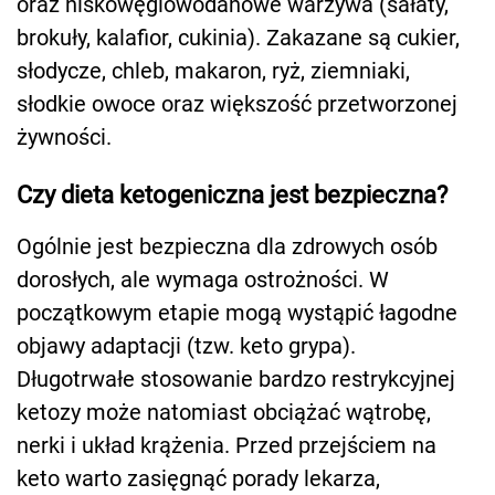
oraz niskowęglowodanowe warzywa (sałaty,
brokuły, kalafior, cukinia). Zakazane są cukier,
słodycze, chleb, makaron, ryż, ziemniaki,
słodkie owoce oraz większość przetworzonej
żywności.
Czy dieta ketogeniczna jest bezpieczna?
Ogólnie jest bezpieczna dla zdrowych osób
dorosłych, ale wymaga ostrożności. W
początkowym etapie mogą wystąpić łagodne
objawy adaptacji (tzw. keto grypa).
Długotrwałe stosowanie bardzo restrykcyjnej
ketozy może natomiast obciążać wątrobę,
nerki i układ krążenia. Przed przejściem na
keto warto zasięgnąć porady lekarza,