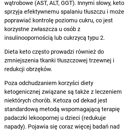
wątrobowe (AST, ALT, GGT). Innymi słowy, keto
sprzyja efektywnemu spalaniu tłuszczu i może
poprawiać kontrolę poziomu cukru, co jest
korzystne zwłaszcza u osób z
insulinoopornością lub cukrzycą typu 2.
Dieta keto często prowadzi również do
zmniejszenia tkanki tłuszczowej trzewnej i
redukcji obrzęków.
Poza odchudzaniem korzyści diety
ketogenicznej związane są także z leczeniem
niektórych chorób. Ketoza od dekad jest
standardową metodą wspomagającą terapię
padaczki lekoopornej u dzieci (redukuje
napady). Pojawia się coraz więcej badań nad