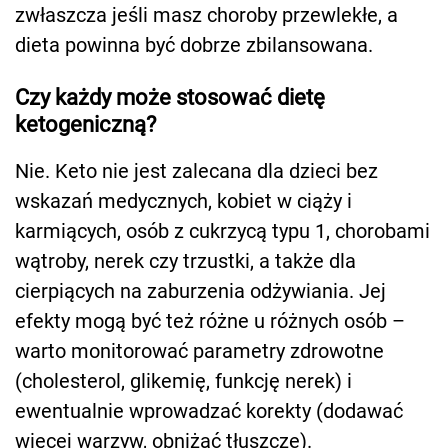
zwłaszcza jeśli masz choroby przewlekłe, a
dieta powinna być dobrze zbilansowana.
C
zy każdy może stosować dietę
ketogeniczną?
Nie. Keto nie jest zalecana dla dzieci bez
wskazań medycznych, kobiet w ciąży i
karmiących, osób z cukrzycą typu 1, chorobami
wątroby, nerek czy trzustki, a także dla
cierpiących na zaburzenia odżywiania. Jej
efekty mogą być też różne u różnych osób –
warto monitorować parametry zdrowotne
(cholesterol, glikemię, funkcję nerek) i
ewentualnie wprowadzać korekty (dodawać
więcej warzyw, obniżać tłuszcze).