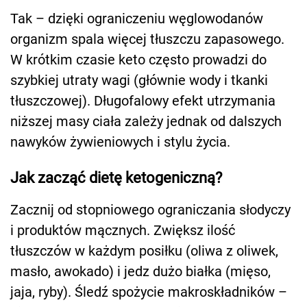
Tak – dzięki ograniczeniu węglowodanów
organizm spala więcej tłuszczu zapasowego.
W krótkim czasie keto często prowadzi do
szybkiej utraty wagi (głównie wody i tkanki
tłuszczowej). Długofalowy efekt utrzymania
niższej masy ciała zależy jednak od dalszych
nawyków żywieniowych i stylu życia.
Jak zacząć dietę ketogeniczną?
Zacznij od stopniowego ograniczania słodyczy
i produktów mącznych. Zwiększ ilość
tłuszczów w każdym posiłku (oliwa z oliwek,
masło, awokado) i jedz dużo białka (mięso,
jaja, ryby). Śledź spożycie makroskładników –