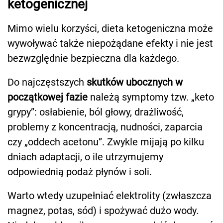
ketogenicznej
Mimo wielu korzyści, dieta ketogeniczna może
wywoływać także niepożądane efekty i nie jest
bezwzględnie bezpieczna dla każdego.
Do najczęstszych
skutków ubocznych w
początkowej fazie
należą symptomy tzw. „keto
grypy”: osłabienie, ból głowy, drażliwość,
problemy z koncentracją, nudności, zaparcia
czy „oddech acetonu”. Zwykle mijają po kilku
dniach adaptacji, o ile utrzymujemy
odpowiednią podaż płynów i soli.
Warto wtedy uzupełniać elektrolity (zwłaszcza
magnez, potas, sód) i spożywać dużo wody.