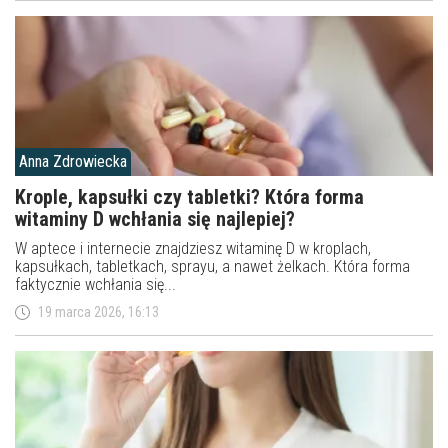
Anna Zdrowiecka
Krople, kapsułki czy tabletki? Która forma
witaminy D wchłania się najlepiej?
W aptece i internecie znajdziesz witaminę D w kroplach,
kapsułkach, tabletkach, sprayu, a nawet żelkach. Która forma
faktycznie wchłania się...
19 marca 2026, 16:13