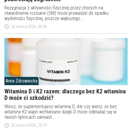
Rezygnacja z aktywności fizycznej przez chorych na
stwardnienie rozsiane (SM) może prowadzić do spadku
wydolności fizycznej, jeszcze większego...
26 marca 2026, 05:06
Anna Zdrowiecka
Witamina D i K2 razem: dlaczego bez K2 witamina
D może ci szkodzić?
Wiesz, ze suplementujesz witaminę D. Ale czy wiesz, że bez
witaminy K2 wapń wchłaniane dzięki D może odkładać się w
twoich tętnicach zamiast...
22 marca 2026, 22:19