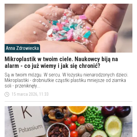
Anna Zdrowiecka
Mikroplastik w twoim ciele. Naukowcy biją na
alarm - co już wiemy i jak się chronić?
Są w twoim mózgu. W sercu. W łożysku nienarodzonych dzieci.
Mikroplastiki - drobniutkie cząstki plastiku mniejsze od ziarnka
soli - przeniknęły...
15 marca 2026, 11:33