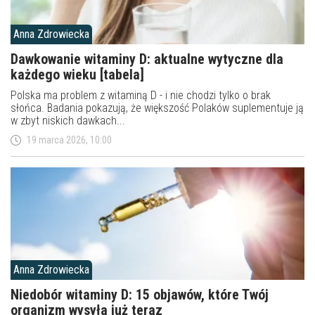
Anna Zdrowiecka
Dawkowanie witaminy D: aktualne wytyczne dla
każdego wieku [tabela]
Polska ma problem z witaminą D - i nie chodzi tylko o brak
słońca. Badania pokazują, że większość Polaków suplementuje ją
w zbyt niskich dawkach...
19 marca 2026, 10:00
Anna Zdrowiecka
Niedobór witaminy D: 15 objawów, które Twój
organizm wysyła już teraz