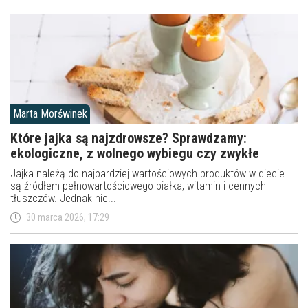
Marta Morświnek
Które jajka są najzdrowsze? Sprawdzamy:
ekologiczne, z wolnego wybiegu czy zwykłe
Jajka należą do najbardziej wartościowych produktów w diecie –
są źródłem pełnowartościowego białka, witamin i cennych
tłuszczów. Jednak nie...
30 marca 2026, 17:29