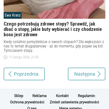
Ewa Kranz
Czego potrzebują zdrowe stopy? Sprawdź, jak
dbać o stopy, jakie buty wybierać i czy chodzenie
boso jest zdrowe
Kiedy ostatnio pomyśleliście o swoich stopach? Dla większości z
nas to temat drugoplanowy - aż do momentu, gdy pojawi się ból.
Tymczasem stopy...
11 lutego 2026, 21:05
Poprzednia
Następna
Sklep
Reklama
Kontakt
Regulamin
Ochrona prywatności
Zmień ustawienia prywatności
O nas
Mapa serwisu