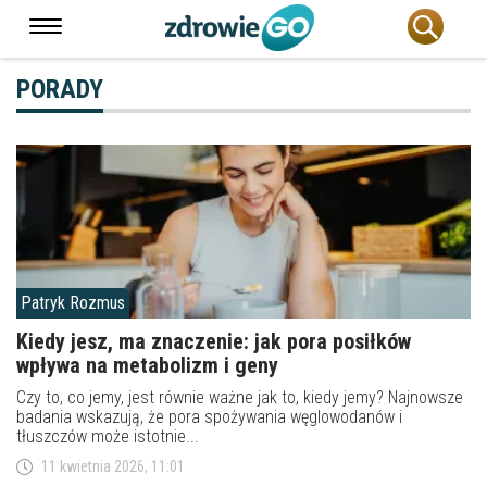
PORADY
Patryk Rozmus
Kiedy jesz, ma znaczenie: jak pora posiłków
wpływa na metabolizm i geny
Czy to, co jemy, jest równie ważne jak to, kiedy jemy? Najnowsze
badania wskazują, że pora spożywania węglowodanów i
tłuszczów może istotnie...
11 kwietnia 2026, 11:01