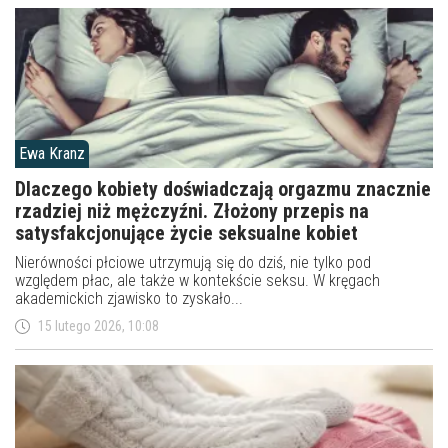
Ewa Kranz
Dlaczego kobiety doświadczają orgazmu znacznie
rzadziej niż mężczyźni. Złożony przepis na
satysfakcjonujące życie seksualne kobiet
Nierówności płciowe utrzymują się do dziś, nie tylko pod
względem płac, ale także w kontekście seksu. W kręgach
akademickich zjawisko to zyskało...
15 lutego 2026, 10:08