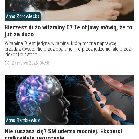
Anna Zdrowiecka
Bierzesz dużo witaminy D? Te objawy mówią, że to
już za dużo
Witamina D jest jedyną witaminą, którą można naprawdę
przedawkować. Nie przez opalanie, nie przez jedzenie, ale przez
niekontrolowana...
27 marca 2026, 06:58
Anna Rymkiewicz
Nie ruszasz się? SM uderza mocniej. Eksperci
podkreślają zagrożenie