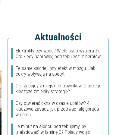
5
Aktualności
Elektrolity czy woda? Wiele osób wybiera źle.
Oto kiedy naprawdę potrzebujesz minerałów
Te same kalorie, inny efekt w mózgu. Jak
cukry wpływają na apetyt
Cisi zabójcy z miejskich trawników. Dlaczego
kleszcze zmieniły strategię?
Czy otwierać okna w czasie upałów? 4
kluczowe zasady, jak przetrwać falę gorąca
w domu
Ile minut na słońcu potrzebujemy, by
„naładować” witaminę D? Polacy wciąż