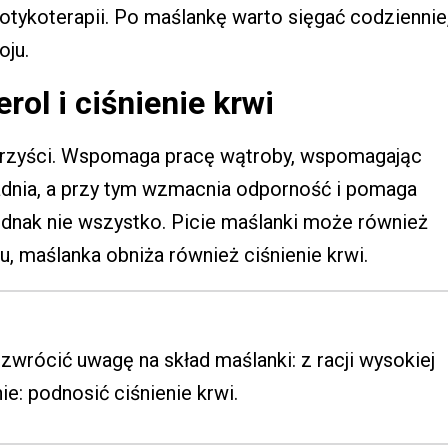
otykoterapii. Po maślankę warto sięgać codziennie
oju.
ol i ciśnienie krwi
korzyści. Wspomaga pracę wątroby, wspomagając
dnia, a przy tym wzmacnia odporność i pomaga
ednak nie wszystko. Picie maślanki może również
 maślanka obniża również ciśnienie krwi.
zwrócić uwagę na skład maślanki: z racji wysokiej
e: podnosić ciśnienie krwi.