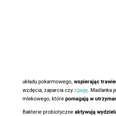
układu pokarmowego,
wspierając trawie
wzdęcia, zaparcia czy
zgagę
. Maślanka 
mlekowego, które
pomagają w utrzymani
Bakterie probiotyczne
aktywują wydzie