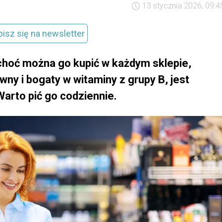
13 stycznia 2026, 09:4
pisz się na newsletter
 choć można go kupić w każdym sklepie,
ny i bogaty w witaminy z grupy B, jest
arto pić go codziennie.