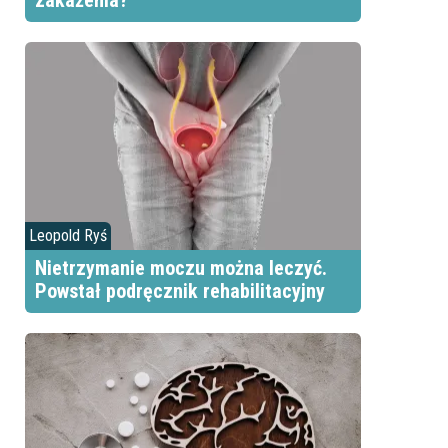
zakażenia?
Leopold Ryś
Nietrzymanie moczu można leczyć.
Powstał podręcznik rehabilitacyjny