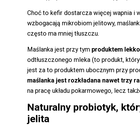
Choć to kefir dostarcza więcej wapnia i w
wzbogacają mikrobiom jelitowy, maślanka 
często ma mniej tłuszczu.
Maślanka jest przy tym
produktem lekk
odtłuszczonego mleka (to produkt, któr
jest za to produktem ubocznym przy pr
maślanka jest rozkładana nawet trzy ra
na pracę układu pokarmowego, lecz tak
Naturalny probiotyk, któ
jelita