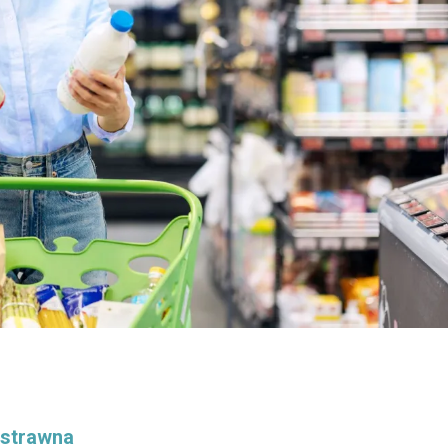
ostrawna