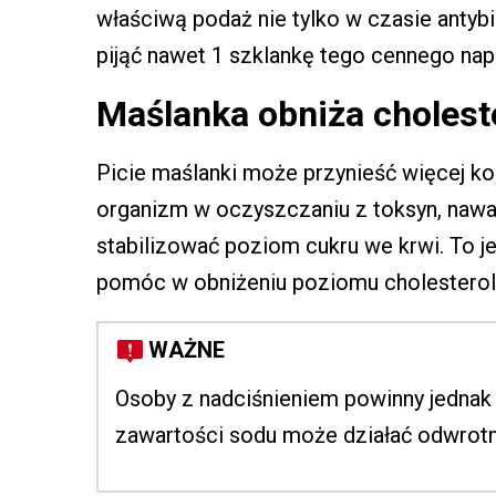
właściwą podaż nie tylko w czasie antybi
pijąć nawet 1 szklankę tego cennego nap
Maślanka obniża cholester
Picie maślanki może przynieść więcej 
organizm w oczyszczaniu z toksyn, nawa
stabilizować poziom cukru we krwi. To j
pomóc w obniżeniu poziomu cholesterolu,
WAŻNE
Osoby z nadciśnieniem powinny jednak 
zawartości sodu może działać odwrotni