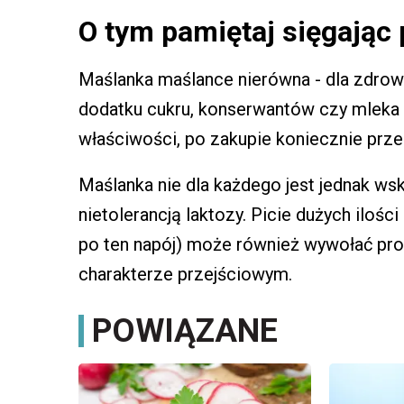
O tym pamiętaj sięgając
Maślanka maślance nierówna - dla zdrowo
dodatku cukru, konserwantów czy mleka w
właściwości, po zakupie koniecznie prz
Maślanka nie dla każdego jest jednak wsk
nietolerancją laktozy. Picie dużych ilośc
po ten napój) może również wywołać pro
charakterze przejściowym.
POWIĄZANE