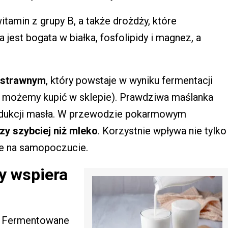
itamin z grupy B, a także drożdży, które
jest bogata w białka, fosfolipidy i magnez, a
ostrawnym
, który powstaje w wyniku fermentacji
y możemy kupić w sklepie). Prawdziwa maślanka
odukcji masła. W przewodzie pokarmowym
zy szybciej niż mleko
. Korzystnie wpływa nie tylko
że na samopoczucie.
ry wspiera
Fermentowane