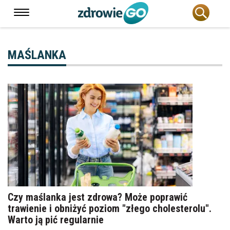
MAŚLANKA
Czy maślanka jest zdrowa? Może poprawić
trawienie i obniżyć poziom "złego cholesterolu".
Warto ją pić regularnie