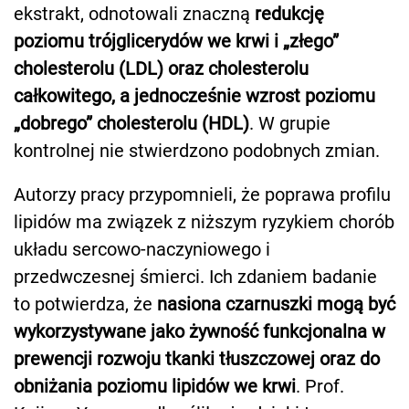
ekstrakt, odnotowali znaczną
redukcję
poziomu trójglicerydów we krwi i „złego”
cholesterolu (LDL) oraz cholesterolu
całkowitego, a jednocześnie wzrost poziomu
„dobrego” cholesterolu (HDL)
. W grupie
kontrolnej nie stwierdzono podobnych zmian.
Autorzy pracy przypomnieli, że poprawa profilu
lipidów ma związek z niższym ryzykiem chorób
układu sercowo-naczyniowego i
przedwczesnej śmierci. Ich zdaniem badanie
to potwierdza, że
nasiona czarnuszki mogą być
wykorzystywane jako żywność funkcjonalna w
prewencji rozwoju tkanki tłuszczowej oraz do
obniżania poziomu lipidów we krwi
. Prof.