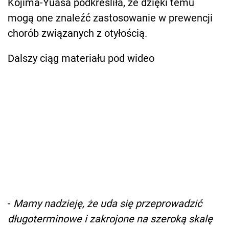
Kojima-Yuasa podkreśliła, że dzięki temu
mogą one znaleźć zastosowanie w prewencji
chorób związanych z otyłością.
Dalszy ciąg materiału pod wideo
-
Mamy nadzieję, że uda się przeprowadzić
długoterminowe i zakrojone na szeroką skalę