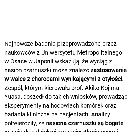
Najnowsze badania przeprowadzone przez
naukowców z Uniwersytetu Metropolitalnego
w Osace w Japonii wskazują, że wyciąg z
nasion czarnuszki może znaleźć
zastosowanie
w walce z chorobami wynikającymi z otyłości
.
Zespół, którym kierowała prof. Akiko Kojima-
Yuasa, doszedł do takich wniosków, prowadząc
eksperymenty na hodowlach komórek oraz
badania kliniczne na pacjentach. Analizy
potwierdziły, że
nasiona czarnuszki są bogate
w związki o działaniu przeciwutleniającym i