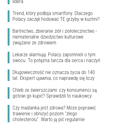
lidera
Trend, który podbija smartfony. Dlaczego
Polacy zaczęli hodować TE grzyby w kuchni?
Bartnictwo, zbieranie ziół i ziołolecznictwo -
niematerialne dziedzictwo kulturowe
związane ze zdrowiem
Lekarze alarmują: Polacy zapomnieli o tym
owocu. To potężna tarcza dla serca i naczyń
Długowieczność nie oznacza życia do 140
lat. Ekspert ujawnia, co naprawdę się liczy
Chleb ze świerszczami: czy konsumenci są
gotowi go kupić? Sprawdzili to naukowcy
Czy maślanka jest zdrowa? Może poprawić
trawienie i obniżyć poziom "złego
cholesterolu". Warto ją pić regularnie