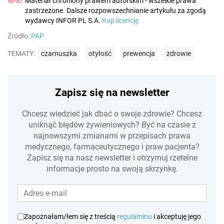
Materiał chroniony prawem autorskim - wszelkie prawa
zastrzeżone. Dalsze rozpowszechnianie artykułu za zgodą
wydawcy INFOR PL S.A.
Kup licencję.
Źródło:
PAP
TEMATY:
czarnuszka
otyłość
prewencja
zdrowie
Zapisz się na newsletter
Chcesz wiedzieć jak dbać o swoje zdrowie? Chcesz
uniknąć błędów żywieniowych? Być na czasie z
najnowszymi zmianami w przepisach prawa
medycznego, farmaceutycznego i praw pacjenta?
Zapisz się na nasz newsletter i otrzymuj rzetelne
informacje prosto na swoją skrzynkę.
Zapoznałam/łem się z treścią
regulaminu
i akceptuję jego