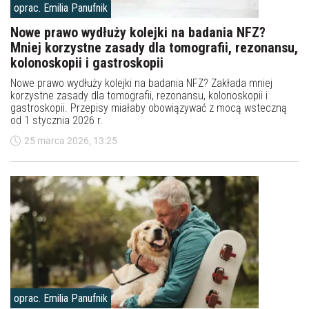
oprac. Emilia Panufnik
Nowe prawo wydłuży kolejki na badania NFZ?
Mniej korzystne zasady dla tomografii, rezonansu,
kolonoskopii i gastroskopii
Nowe prawo wydłuży kolejki na badania NFZ? Zakłada mniej
korzystne zasady dla tomografii, rezonansu, kolonoskopii i
gastroskopii. Przepisy miałaby obowiązywać z mocą wsteczną
od 1 stycznia 2026 r.
25 marca 2026, 13:25
oprac. Emilia Panufnik