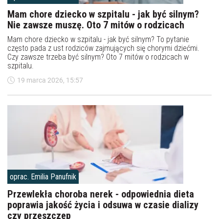
Mam chore dziecko w szpitalu - jak być silnym?
Nie zawsze muszę. Oto 7 mitów o rodzicach
Mam chore dziecko w szpitalu - jak być silnym? To pytanie
często pada z ust rodziców zajmujących się chorymi dziećmi.
Czy zawsze trzeba być silnym? Oto 7 mitów o rodzicach w
szpitalu.
19 marca 2026, 15:57
oprac. Emilia Panufnik
Przewlekła choroba nerek - odpowiednia dieta
poprawia jakość życia i odsuwa w czasie dializy
czy przeszczep