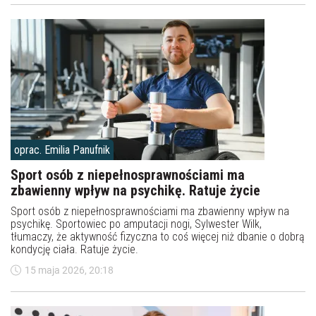
oprac. Emilia Panufnik
Sport osób z niepełnosprawnościami ma
zbawienny wpływ na psychikę. Ratuje życie
Sport osób z niepełnosprawnościami ma zbawienny wpływ na
psychikę. Sportowiec po amputacji nogi, Sylwester Wilk,
tłumaczy, że aktywność fizyczna to coś więcej niż dbanie o dobrą
kondycję ciała. Ratuje życie.
15 maja 2026, 20:18