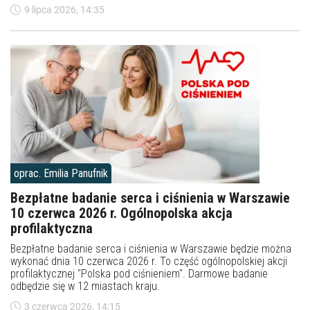
9 lipca 2026, 14:35
oprac. Emilia Panufnik
Bezpłatne badanie serca i ciśnienia w Warszawie
10 czerwca 2026 r. Ogólnopolska akcja
profilaktyczna
Bezpłatne badanie serca i ciśnienia w Warszawie będzie można
wykonać dnia 10 czerwca 2026 r. To część ogólnopolskiej akcji
profilaktycznej "Polska pod ciśnieniem". Darmowe badanie
odbędzie się w 12 miastach kraju.
3 czerwca 2026, 14:15