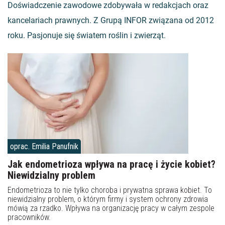
Doświadczenie zawodowe zdobywała w redakcjach oraz
kancelariach prawnych. Z Grupą INFOR związana od 2012
roku. Pasjonuje się światem roślin i zwierząt.
oprac. Emilia Panufnik
Jak endometrioza wpływa na pracę i życie kobiet?
Niewidzialny problem
Endometrioza to nie tylko choroba i prywatna sprawa kobiet. To
niewidzialny problem, o którym firmy i system ochrony zdrowia
mówią za rzadko. Wpływa na organizację pracy w całym zespole
pracowników.