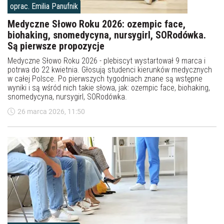
oprac. Emilia Panufnik
Medyczne Słowo Roku 2026: ozempic face,
biohaking, snomedycyna, nursygirl, SORodówka.
Są pierwsze propozycje
Medyczne Słowo Roku 2026 - plebiscyt wystartował 9 marca i
potrwa do 22 kwietnia. Głosują studenci kierunków medycznych
w całej Polsce. Po pierwszych tygodniach znane są wstępne
wyniki i są wśród nich takie słowa, jak: ozempic face, biohaking,
snomedycyna, nursygirl, SORodówka.
26 marca 2026, 11:50