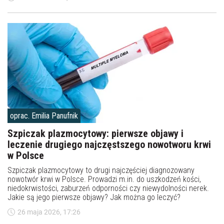
oprac. Emilia Panufnik
Szpiczak plazmocytowy: pierwsze objawy i
leczenie drugiego najczęstszego nowotworu krwi
w Polsce
Szpiczak plazmocytowy to drugi najczęściej diagnozowany
nowotwór krwi w Polsce. Prowadzi m.in. do uszkodzeń kości,
niedokrwistości, zaburzeń odporności czy niewydolności nerek.
Jakie są jego pierwsze objawy? Jak można go leczyć?
26 maja 2026, 17:26