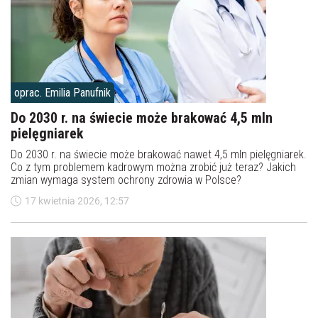
oprac. Emilia Panufnik
Do 2030 r. na świecie może brakować 4,5 mln
pielęgniarek
Do 2030 r. na świecie może brakować nawet 4,5 mln pielęgniarek.
Co z tym problemem kadrowym można zrobić już teraz? Jakich
zmian wymaga system ochrony zdrowia w Polsce?
17 kwietnia 2026, 12:57