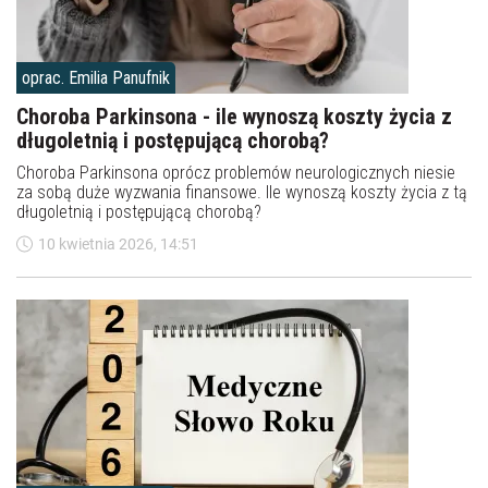
oprac. Emilia Panufnik
Choroba Parkinsona - ile wynoszą koszty życia z
długoletnią i postępującą chorobą?
Choroba Parkinsona oprócz problemów neurologicznych niesie
za sobą duże wyzwania finansowe. Ile wynoszą koszty życia z tą
długoletnią i postępującą chorobą?
10 kwietnia 2026, 14:51