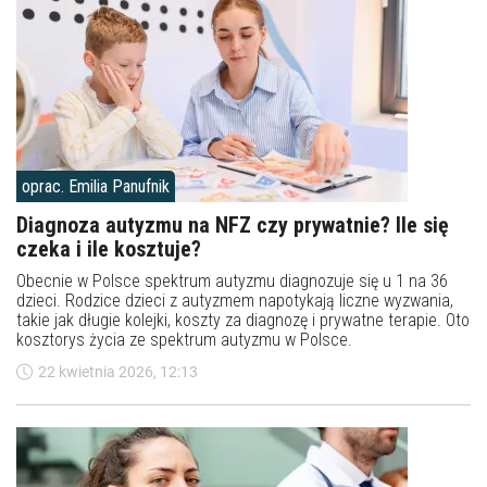
oprac. Emilia Panufnik
Diagnoza autyzmu na NFZ czy prywatnie? Ile się
czeka i ile kosztuje?
Obecnie w Polsce spektrum autyzmu diagnozuje się u 1 na 36
dzieci. Rodzice dzieci z autyzmem napotykają liczne wyzwania,
takie jak długie kolejki, koszty za diagnozę i prywatne terapie. Oto
kosztorys życia ze spektrum autyzmu w Polsce.
22 kwietnia 2026, 12:13