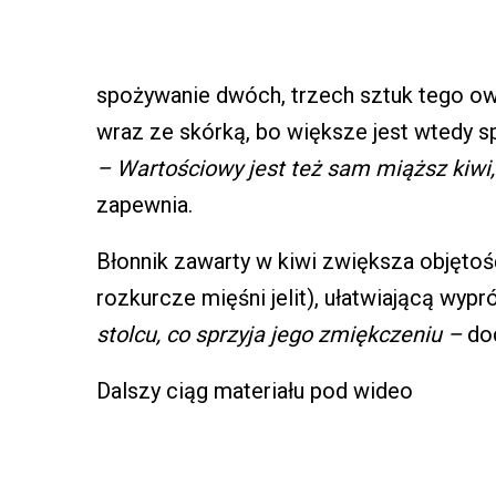
spożywanie dwóch, trzech sztuk tego owo
wraz ze skórką, bo większe jest wtedy s
– Wartościowy jest też sam miąższ kiwi,
zapewnia.
Błonnik zawarty w kiwi zwiększa objętoś
rozkurcze mięśni jelit), ułatwiającą wypr
stolcu, co sprzyja jego zmiękczeniu –
dod
Dalszy ciąg materiału pod wideo