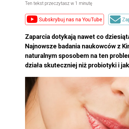
Ten tekst przeczytasz w 1 minutę
Subskrybuj nas na YouTube
Za
Zaparcia dotykają nawet co dziesiątą
Najnowsze badania naukowców z Kin
naturalnym sposobem na ten proble
działa skuteczniej niż probiotyki i ja