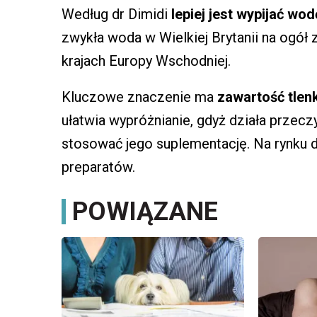
Według dr Dimidi
lepiej jest wypijać wo
zwykła woda w Wielkiej Brytanii na ogół 
krajach Europy Wschodniej.
Kluczowe znaczenie ma
zawartość tle
ułatwia wypróżnianie, gdyż działa prze
stosować jego suplementację. Na rynku d
preparatów.
POWIĄZANE