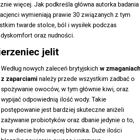
nie więcej. Jak podkreśla główna autorka badania
 pacjenci wymieniają prawie 30 związanych z tym
stkim twarde stolce, ból i wysiłek podczas
i dyskomfort oraz nudności.
erzeniec jelit
Według nowych zaleceń brytyjskich
w zmaganiac
z zaparciami
należy przede wszystkim zadbać o
spożywanie owoców, w tym głównie kiwi, oraz
wypijać odpowiednią ilość wody. Takie
postępowanie jest bardziej skuteczne aniżeli
zażywanie probiotyków oraz dbanie jedynie o to,
by w diecie było więcej błonnika. Duże ilości