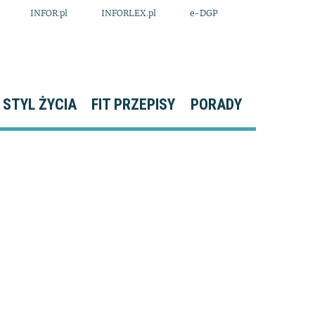
INFOR.pl
INFORLEX.pl
e-DGP
STYL ŻYCIA
FIT PRZEPISY
PORADY