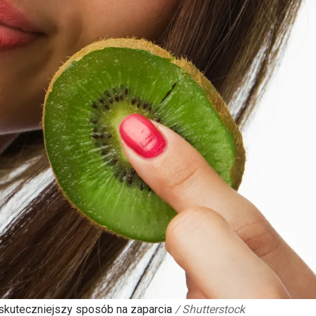
jskuteczniejszy sposób na zaparcia
/
Shutterstock