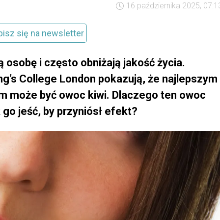
16 października 2025, 07:1
pisz się na newsletter
 osobę i często obniżają jakość życia.
g’s College London pokazują, że najlepszym
m może być owoc kiwi. Dlaczego ten owoc
k go jeść, by przyniósł efekt?