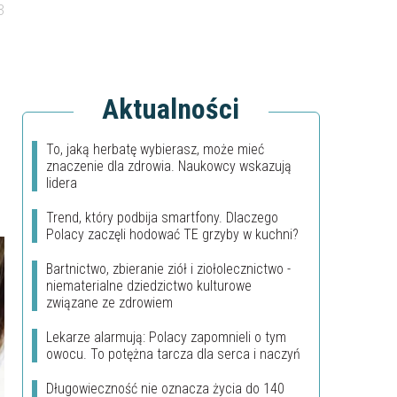
3
Aktualności
To, jaką herbatę wybierasz, może mieć
znaczenie dla zdrowia. Naukowcy wskazują
lidera
Trend, który podbija smartfony. Dlaczego
Polacy zaczęli hodować TE grzyby w kuchni?
Bartnictwo, zbieranie ziół i ziołolecznictwo -
niematerialne dziedzictwo kulturowe
związane ze zdrowiem
Lekarze alarmują: Polacy zapomnieli o tym
owocu. To potężna tarcza dla serca i naczyń
Długowieczność nie oznacza życia do 140