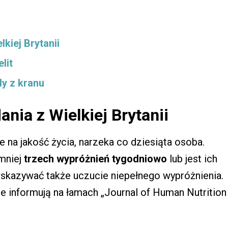
kiej Brytanii
lit
y z kranu
nia z Wielkiej Brytanii
e na jakość życia, narzeka co dziesiąta osoba.
jmniej
trzech wypróżnień tygodniowo
lub jest ich
wskazywać także uczucie niepełnego wypróżnienia.
ze informują na łamach „Journal of Human Nutrition