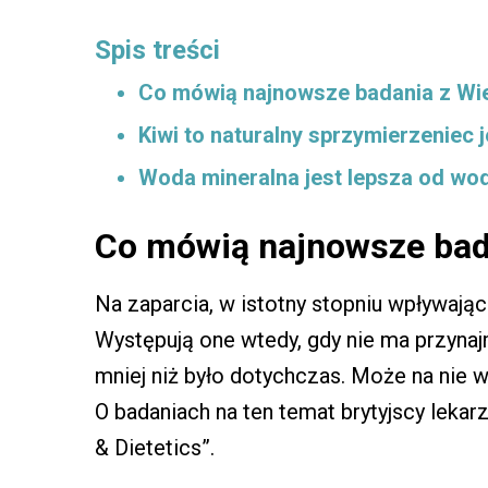
Spis treści
Co mówią najnowsze badania z Wiel
Kiwi to naturalny sprzymierzeniec je
Woda mineralna jest lepsza od wod
Co mówią najnowsze bada
Na zaparcia, w istotny stopniu wpływając
Występują one wtedy, gdy nie ma przyna
mniej niż było dotychczas. Może na nie 
O badaniach na ten temat brytyjscy lekar
& Dietetics”.