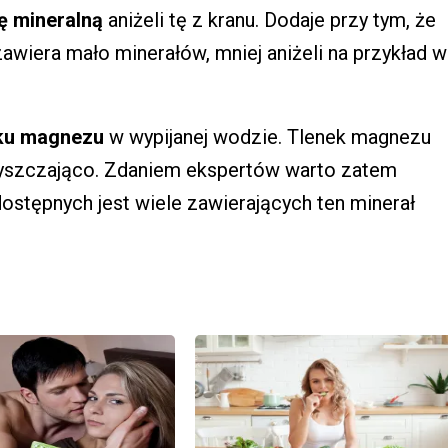
dę mineralną
aniżeli tę z kranu. Dodaje przy tym, że
zawiera mało minerałów, mniej aniżeli na przykład w
nku magnezu
w wypijanej wodzie. Tlenek magnezu
czyszczająco. Zdaniem ekspertów warto zatem
ostępnych jest wiele zawierających ten minerał