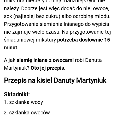
mikstura niestety do najsmaczniejszych nie
należy. Dobrze jest więc dodać do niej owoce,
sok (najlepiej bez cukru) albo odrobinę miodu.
Przygotowanie siemienia lnianego do wypicia
nie zajmuje wiele czasu. Na przygotowanie tej
śniadaniowej mikstury
potrzeba dosłownie 15
minut.
A jak
siemię lniane z owocami
robi Danuta
Martyniuk?
Oto jej przepis.
Przepis na kisiel Danuty Martyniuk
Składniki:
szklanka wody
szklanka owoców