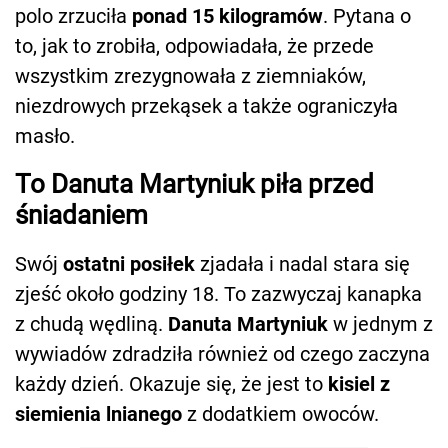
polo zrzuciła
ponad 15 kilogramów
. Pytana o
to, jak to zrobiła, odpowiadała, że przede
wszystkim zrezygnowała z ziemniaków,
niezdrowych przekąsek a także ograniczyła
masło.
To Danuta Martyniuk piła przed
śniadaniem
Swój
ostatni posiłek
zjadała i nadal stara się
zjeść około godziny 18. To zazwyczaj kanapka
z chudą wędliną.
Danuta Martyniuk
w jednym z
wywiadów zdradziła również od czego zaczyna
każdy dzień. Okazuje się, że jest to
kisiel z
siemienia lnianego
z dodatkiem owoców.