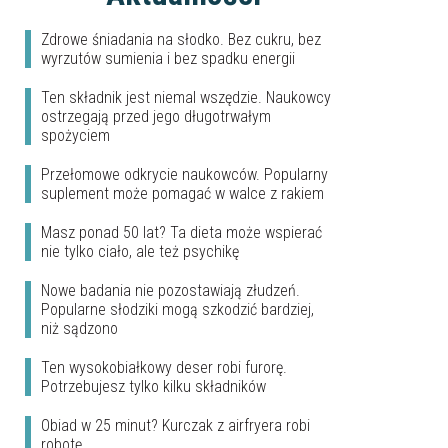
Zdrowe śniadania na słodko. Bez cukru, bez
wyrzutów sumienia i bez spadku energii
Ten składnik jest niemal wszędzie. Naukowcy
ostrzegają przed jego długotrwałym
spożyciem
Przełomowe odkrycie naukowców. Popularny
suplement może pomagać w walce z rakiem
Masz ponad 50 lat? Ta dieta może wspierać
nie tylko ciało, ale też psychikę
Nowe badania nie pozostawiają złudzeń.
Popularne słodziki mogą szkodzić bardziej,
niż sądzono
Ten wysokobiałkowy deser robi furorę.
Potrzebujesz tylko kilku składników
Obiad w 25 minut? Kurczak z airfryera robi
robotę