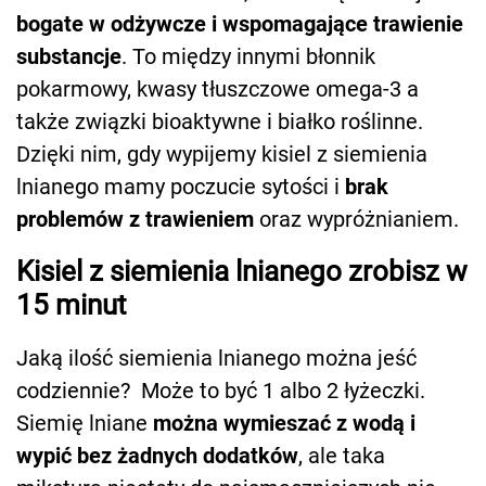
bogate w odżywcze i wspomagające trawienie
substancje
. To między innymi błonnik
pokarmowy, kwasy tłuszczowe omega-3 a
także związki bioaktywne i białko roślinne.
Dzięki nim, gdy wypijemy kisiel z siemienia
lnianego mamy poczucie sytości i
brak
problemów z trawieniem
oraz wypróżnianiem.
Kisiel z siemienia lnianego zrobisz w
15 minut
Jaką ilość siemienia lnianego można jeść
codziennie? Może to być 1 albo 2 łyżeczki.
Siemię lniane
można wymieszać z wodą i
wypić bez żadnych dodatków
, ale taka