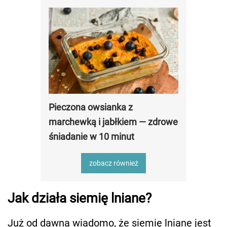
Pieczona owsianka z
marchewką i jabłkiem — zdrowe
śniadanie w 10 minut
zobacz również
Jak działa siemię lniane?
Już od dawna wiadomo, że siemię lniane jest