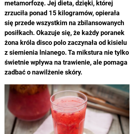
metamorfozę. Jej dieta, dzięki, której
zrzuciła ponad 15 kilogramów, opierała
się przede wszystkim na zbilansowanych
posiłkach. Okazuje się, że każdy poranek
żona króla disco polo zaczynała od kisielu
z siemienia lnianego. Ta mikstura nie tylko
świetnie wpływa na trawienie, ale pomaga
zadbać o nawilżenie skóry.