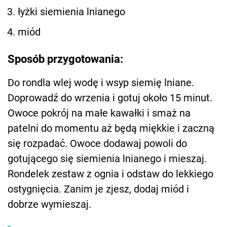
łyżki siemienia lnianego
miód
Sposób przygotowania:
Do rondla wlej wodę i wsyp siemię lniane.
Doprowadź do wrzenia i gotuj około 15 minut.
Owoce pokrój na małe kawałki i smaż na
patelni do momentu aż będą miękkie i zaczną
się rozpadać. Owoce dodawaj powoli do
gotującego się siemienia lnianego i mieszaj.
Rondelek zestaw z ognia i odstaw do lekkiego
ostygnięcia. Zanim je zjesz, dodaj miód i
dobrze wymieszaj.