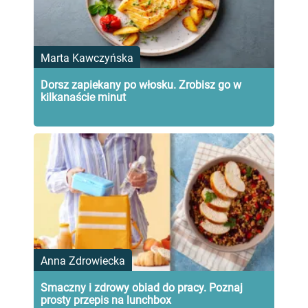
Marta Kawczyńska
Dorsz zapiekany po włosku. Zrobisz go w
kilkanaście minut
Anna Zdrowiecka
Smaczny i zdrowy obiad do pracy. Poznaj
prosty przepis na lunchbox