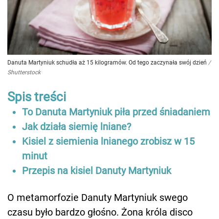
Danuta Martyniuk schudła aż 15 kilogramów. Od tego zaczynała swój dzień
/
Shutterstock
Spis treści
To Danuta Martyniuk piła przed śniadaniem
Jak działa siemię lniane?
Kisiel z siemienia lnianego zrobisz w 15
minut
Przepis na kisiel Danuty Martyniuk
O metamorfozie Danuty Martyniuk swego
czasu było bardzo głośno. Żona króla disco