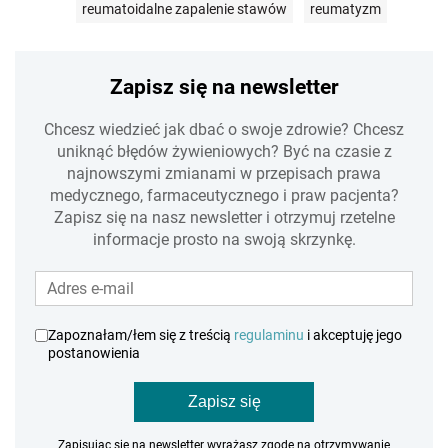
reumatoidalne zapalenie stawów
reumatyzm
Zapisz się na newsletter
Chcesz wiedzieć jak dbać o swoje zdrowie? Chcesz
uniknąć błędów żywieniowych? Być na czasie z
najnowszymi zmianami w przepisach prawa
medycznego, farmaceutycznego i praw pacjenta?
Zapisz się na nasz newsletter i otrzymuj rzetelne
informacje prosto na swoją skrzynkę.
Zapoznałam/łem się z treścią
regulaminu
i akceptuję jego
postanowienia
Zapisz się
Zapisując się na newsletter wyrażasz zgodę na otrzymywanie