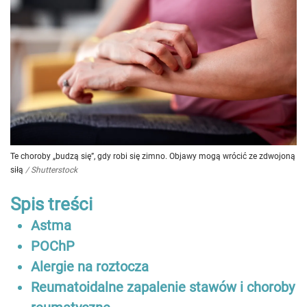
Te choroby „budzą się”, gdy robi się zimno. Objawy mogą wrócić ze zdwojoną
siłą
/
Shutterstock
Spis treści
Astma
POChP
Alergie na roztocza
Reumatoidalne zapalenie stawów i choroby