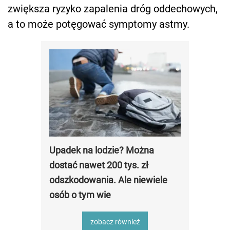
zwiększa ryzyko zapalenia dróg oddechowych,
a to może potęgować symptomy astmy.
Upadek na lodzie? Można
dostać nawet 200 tys. zł
odszkodowania. Ale niewiele
osób o tym wie
zobacz również