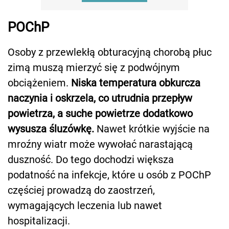
POChP
Osoby z przewlekłą obturacyjną chorobą płuc
zimą muszą mierzyć się z podwójnym
obciążeniem.
Niska temperatura obkurcza
naczynia i oskrzela, co utrudnia przepływ
powietrza, a suche powietrze dodatkowo
wysusza śluzówkę.
Nawet krótkie wyjście na
mroźny wiatr może wywołać narastającą
duszność. Do tego dochodzi większa
podatność na infekcje, które u osób z POChP
częściej prowadzą do zaostrzeń,
wymagających leczenia lub nawet
hospitalizacji.