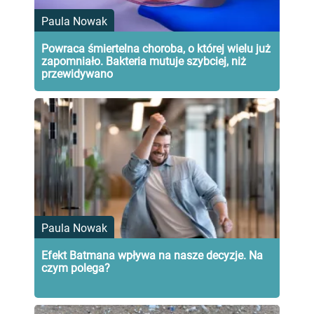
Paula Nowak
Powraca śmiertelna choroba, o której wielu już
zapomniało. Bakteria mutuje szybciej, niż
przewidywano
Paula Nowak
Efekt Batmana wpływa na nasze decyzje. Na
czym polega?