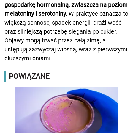
gospodarkę hormonalną, zwłaszcza na poziom
melatoniny i serotoniny.
W praktyce oznacza to
większą senność, spadek energii, drażliwość
oraz silniejszą potrzebę sięgania po cukier.
Objawy mogą trwać przez całą zimę, a
ustępują zazwyczaj wiosną, wraz z pierwszymi
dłuższymi dniami.
POWIĄZANE