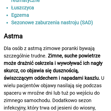
reumatyczne
Łuszczyca
Egzema
Sezonowe zaburzenia nastroju (SAD)
Astma
Dla osób z astmą zimowe poranki bywają
szczególnie trudne.
Zimne, suche powietrze
może drażnić oskrzela i wywoływać ich nagły
skurcz, co objawia się dusznością,
świszczącym oddechem i napadami kaszlu.
U
wielu pacjentów objawy nasilają się podczas
spaceru w mroźne dni lub tuż po wejściu do
zimnego samochodu. Dodatkowo sezon
infekcyjny, który trwa od jesieni do wiosny,