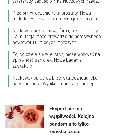
Wystarczy zadbać o kilka kluczowych rzeczy
Przełom w leczeniu raka prostaty. Nowa
metoda jest równie skuteczna jak operacja
Naukowcy odkryli nową formę raka prostaty.
Ta mutacja może prowadzić do agresywnego
nowotworu u młodych mężczyzn
To, co dzieje się w jelitach, może wpływać na
sprawność seniorek. Nowe badanie
zaskakuje
Naukowcy są coraz bliżej skutecznego leku
na Alzheimera. Wyniki badań dają nadziej
Ekspert nie ma
wątpliwości. Kolejna
pandemia to tylko
kwestia czasu