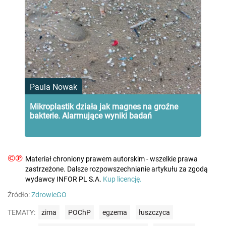
Paula Nowak
Mikroplastik działa jak magnes na groźne
bakterie. Alarmujące wyniki badań
©℗
Materiał chroniony prawem autorskim - wszelkie prawa
zastrzeżone. Dalsze rozpowszechnianie artykułu za zgodą
wydawcy INFOR PL S.A.
Kup licencję.
Źródło:
ZdrowieGO
TEMATY:
zima
POChP
egzema
łuszczyca