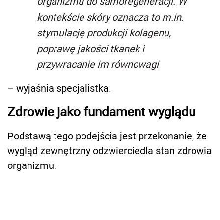
organizmu do samoregeneracji. W
kontekście skóry oznacza to m.in.
stymulację produkcji kolagenu,
poprawę jakości tkanek i
przywracanie im równowagi
– wyjaśnia specjalistka.
Zdrowie jako fundament wyglądu
Podstawą tego podejścia jest przekonanie, że
wygląd zewnętrzny odzwierciedla stan zdrowia
organizmu.