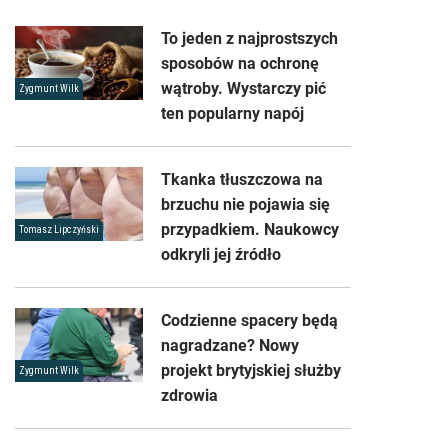
To jeden z najprostszych
sposobów na ochronę
wątroby. Wystarczy pić
Zygmunt Wilk
ten popularny napój
Tkanka tłuszczowa na
brzuchu nie pojawia się
przypadkiem. Naukowcy
Tomasz Lipczyński
odkryli jej źródło
Codzienne spacery będą
nagradzane? Nowy
projekt brytyjskiej służby
Zygmunt Wilk
zdrowia