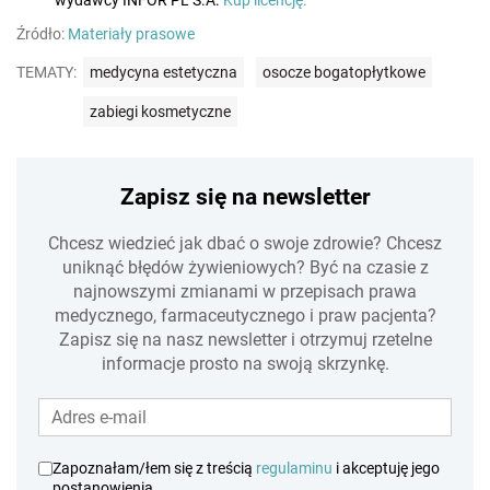
wydawcy INFOR PL S.A.
Kup licencję.
Źródło:
Materiały prasowe
TEMATY:
medycyna estetyczna
osocze bogatopłytkowe
zabiegi kosmetyczne
Zapisz się na newsletter
Chcesz wiedzieć jak dbać o swoje zdrowie? Chcesz
uniknąć błędów żywieniowych? Być na czasie z
najnowszymi zmianami w przepisach prawa
medycznego, farmaceutycznego i praw pacjenta?
Zapisz się na nasz newsletter i otrzymuj rzetelne
informacje prosto na swoją skrzynkę.
Zapoznałam/łem się z treścią
regulaminu
i akceptuję jego
postanowienia