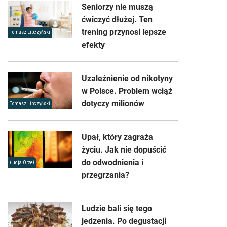
Seniorzy nie muszą
ćwiczyć dłużej. Ten
trening przynosi lepsze
Tomasz Lipczyński
efekty
Uzależnienie od nikotyny
w Polsce. Problem wciąż
dotyczy milionów
Tomasz Lipczyński
Upał, który zagraża
życiu. Jak nie dopuścić
do odwodnienia i
Łucja Orzeł
przegrzania?
Ludzie bali się tego
jedzenia. Po degustacji