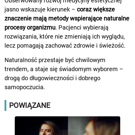
Obserwowany rozwój medycyny estetycznej
jasno wskazuje kierunek –
coraz większe
znaczenie mają metody wspierające naturalne
procesy organizmu
. Pacjenci wybierają
rozwiązania, które nie zmieniają ich wyglądu,
lecz pomagają zachować zdrowie i świeżość.
Naturalność przestaje być chwilowym
trendem, a staje się świadomym wyborem –
drogą do długowieczności i dobrego
samopoczucia.
POWIĄZANE