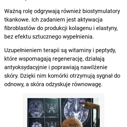
Ważną rolę odgrywają również biostymulatory
tkankowe. Ich zadaniem jest aktywacja
fibroblastów do produkcji kolagenu i elastyny,
bez efektu sztucznego wypełnienia.
Uzupełnieniem terapii są witaminy i peptydy,
które wspomagają regenerację, działają
antyoksydacyjnie i poprawiają nawilżenie
skóry. Dzięki nim komórki otrzymują sygnał do
odnowy, a skóra odzyskuje równowagę.