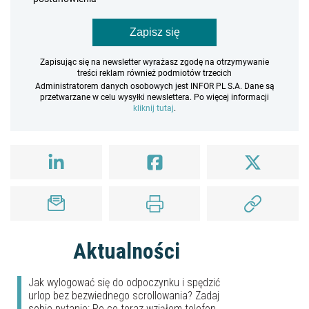
Zapisz się
Zapisując się na newsletter wyrażasz zgodę na otrzymywanie
treści reklam również podmiotów trzecich
Administratorem danych osobowych jest INFOR PL S.A. Dane są
przetwarzane w celu wysyłki newslettera. Po więcej informacji
kliknij tutaj
.
Aktualności
Jak wylogować się do odpoczynku i spędzić
urlop bez bezwiednego scrollowania? Zadaj
sobie pytanie: Po co teraz wziąłem telefon