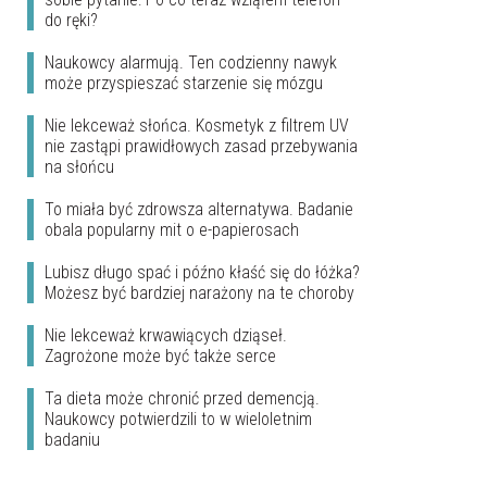
do ręki?
Naukowcy alarmują. Ten codzienny nawyk
może przyspieszać starzenie się mózgu
Nie lekceważ słońca. Kosmetyk z filtrem UV
nie zastąpi prawidłowych zasad przebywania
na słońcu
To miała być zdrowsza alternatywa. Badanie
obala popularny mit o e-papierosach
Lubisz długo spać i późno kłaść się do łóżka?
Możesz być bardziej narażony na te choroby
Nie lekceważ krwawiących dziąseł.
Zagrożone może być także serce
Ta dieta może chronić przed demencją.
Naukowcy potwierdzili to w wieloletnim
badaniu