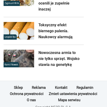
ocenili je zupełnie
Zygmunt Wilk
inaczej
Toksyczny efekt
biernego palenia.
Naukowcy alarmują
Leopold Ryś
Nowoczesna armia to
nie tylko sprzęt. Wojsko
stawia na genetykę
Kamil Nowak
Sklep
Reklama
Kontakt
Regulamin
Ochrona prywatności
Zmień ustawienia prywatności
O nas
Mapa serwisu