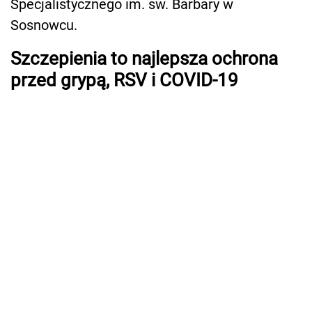
Specjalistycznego im. św. Barbary w
Sosnowcu.
Szczepienia to najlepsza ochrona
przed grypą, RSV i COVID-19