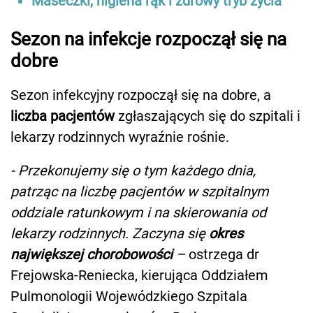
Maseczki, higiena rąk i zdrowy tryb życia
Sezon na infekcje rozpoczął się na
dobre
Sezon infekcyjny rozpoczął się na dobre, a
liczba pacjentów
zgłaszających się do szpitali i
lekarzy rodzinnych wyraźnie rośnie.
- Przekonujemy się o tym każdego dnia,
patrząc na liczbę pacjentów w szpitalnym
oddziale ratunkowym i na skierowania od
lekarzy rodzinnych. Zaczyna się
okres
największej chorobowości
–
ostrzega dr
Frejowska-Reniecka, kierująca Oddziałem
Pulmonologii Wojewódzkiego Szpitala