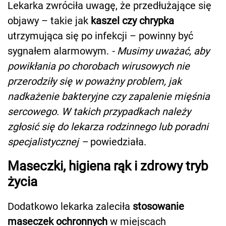
Lekarka zwróciła uwagę, że przedłużające się
objawy – takie jak
kaszel czy chrypka
utrzymująca się po infekcji – powinny być
sygnałem alarmowym.
- Musimy uważać, aby
powikłania po chorobach wirusowych nie
przerodziły się w poważny problem, jak
nadkażenie bakteryjne czy zapalenie mięśnia
sercowego. W takich przypadkach należy
zgłosić się do lekarza rodzinnego lub poradni
specjalistycznej –
powiedziała.
Maseczki, higiena rąk i zdrowy tryb
życia
Dodatkowo lekarka zaleciła
stosowanie
maseczek ochronnych
w miejscach