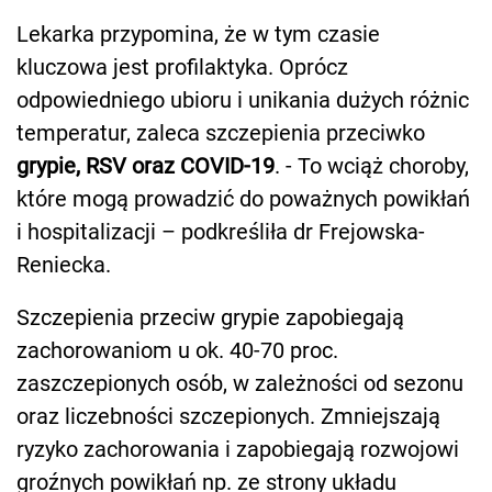
Lekarka przypomina, że w tym czasie
kluczowa jest profilaktyka. Oprócz
odpowiedniego ubioru i unikania dużych różnic
temperatur, zaleca szczepienia przeciwko
grypie, RSV oraz COVID-19
. - To wciąż choroby,
które mogą prowadzić do poważnych powikłań
i hospitalizacji – podkreśliła dr Frejowska-
Reniecka.
Szczepienia przeciw grypie zapobiegają
zachorowaniom u ok. 40-70 proc.
zaszczepionych osób, w zależności od sezonu
oraz liczebności szczepionych. Zmniejszają
ryzyko zachorowania i zapobiegają rozwojowi
groźnych powikłań np. ze strony układu