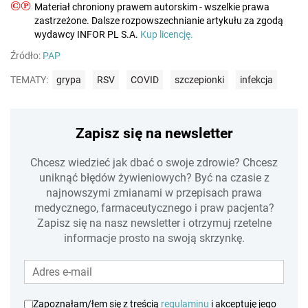
©℗
Materiał chroniony prawem autorskim - wszelkie prawa
zastrzeżone. Dalsze rozpowszechnianie artykułu za zgodą
wydawcy INFOR PL S.A.
Kup licencję.
Źródło:
PAP
TEMATY:
grypa
RSV
COVID
szczepionki
infekcja
Zapisz się na newsletter
Chcesz wiedzieć jak dbać o swoje zdrowie? Chcesz
uniknąć błędów żywieniowych? Być na czasie z
najnowszymi zmianami w przepisach prawa
medycznego, farmaceutycznego i praw pacjenta?
Zapisz się na nasz newsletter i otrzymuj rzetelne
informacje prosto na swoją skrzynkę.
Zapoznałam/łem się z treścią
regulaminu
i akceptuję jego