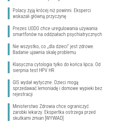
Polacy żyją krócej niż powinni. Eksperci
wskazali główną przyczynę
Prezes UODO chce uregulowania używania
smartfonów na oddziałach psychiatrycznych
Nie wszystko, co „dla dzieci” jest zdrowe.
Badanie ujawnia skalę problemu
Klasyczna cytologia tylko do końca lipca. Od
sierpnia test HPV HR
GIS wydał wytyczne. Dzieci mogą
sprzedawać lemoniadę i domowe wypieki bez
rejestracji
Ministerstwo Zdrowia chce ograniczyć
zarobki lekarzy. Ekspertka ostrzega przed
skutkami zmian [WYWIAD]