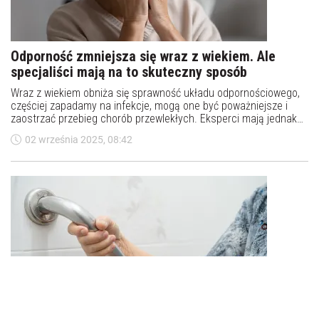
Odporność zmniejsza się wraz z wiekiem. Ale
specjaliści mają na to skuteczny sposób
Wraz z wiekiem obniża się sprawność układu odpornościowego,
częściej zapadamy na infekcje, mogą one być poważniejsze i
zaostrzać przebieg chorób przewlekłych. Eksperci mają jednak
na to odpowiedź.
02 września 2025, 08:42