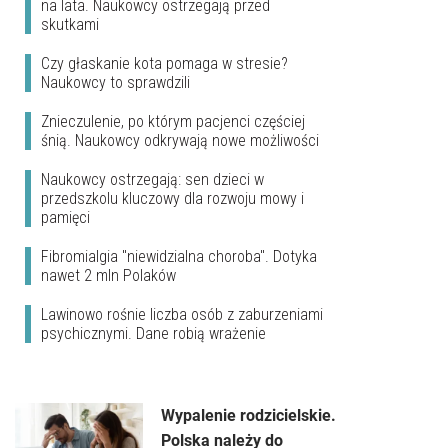
na lata. Naukowcy ostrzegają przed
skutkami
Czy głaskanie kota pomaga w stresie?
Naukowcy to sprawdzili
Znieczulenie, po którym pacjenci częściej
śnią. Naukowcy odkrywają nowe możliwości
Naukowcy ostrzegają: sen dzieci w
przedszkolu kluczowy dla rozwoju mowy i
pamięci
Fibromialgia "niewidzialna choroba". Dotyka
nawet 2 mln Polaków
Lawinowo rośnie liczba osób z zaburzeniami
psychicznymi. Dane robią wrażenie
Wypalenie rodzicielskie.
Polska należy do