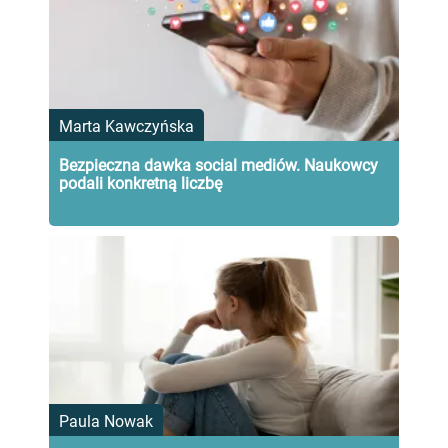
Marta Kawczyńska
Bezpieczna dawka social mediów. Naukowcy
podali konkretną liczbę
Paula Nowak