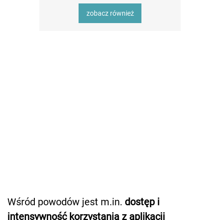
zobacz również
Wśród powodów jest m.in.
dostęp i
intensywność korzystania z aplikacji