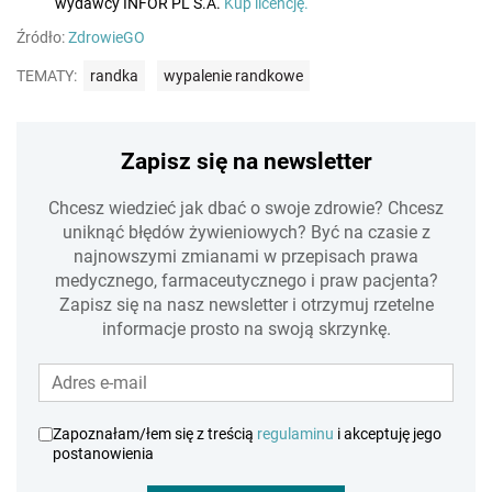
wydawcy INFOR PL S.A.
Kup licencję.
Źródło:
ZdrowieGO
TEMATY:
randka
wypalenie randkowe
Zapisz się na newsletter
Chcesz wiedzieć jak dbać o swoje zdrowie? Chcesz
uniknąć błędów żywieniowych? Być na czasie z
najnowszymi zmianami w przepisach prawa
medycznego, farmaceutycznego i praw pacjenta?
Zapisz się na nasz newsletter i otrzymuj rzetelne
informacje prosto na swoją skrzynkę.
Zapoznałam/łem się z treścią
regulaminu
i akceptuję jego
postanowienia