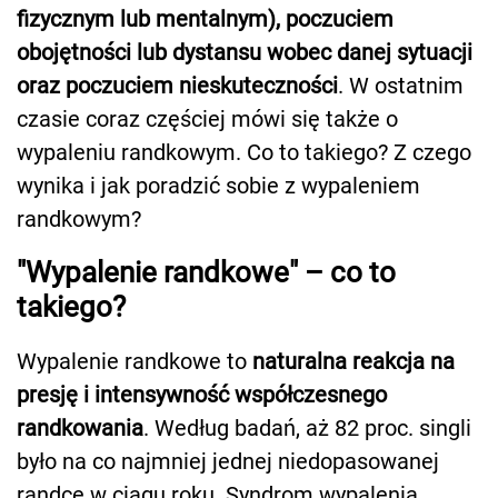
fizycznym lub mentalnym), poczuciem
obojętności lub dystansu wobec danej sytuacji
oraz poczuciem nieskuteczności
. W ostatnim
czasie coraz częściej mówi się także o
wypaleniu randkowym. Co to takiego? Z czego
wynika i jak poradzić sobie z wypaleniem
randkowym?
"Wypalenie randkowe" – co to
takiego?
Wypalenie randkowe to
naturalna reakcja na
presję i intensywność współczesnego
randkowania
. Według badań, aż 82 proc. singli
było na co najmniej jednej niedopasowanej
randce w ciągu roku. Syndrom wypalenia