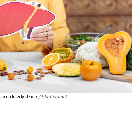
lan na każdy dzień
/
Shutterstock