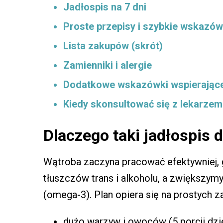
Jadłospis na 7 dni
Proste przepisy i szybkie wskazów
Lista zakupów (skrót)
Zamienniki i alergie
Dodatkowe wskazówki wspierając
Kiedy skonsultować się z lekarze
Dlaczego taki jadłospis d
Wątroba zaczyna pracować efektywniej, 
tłuszczów trans i alkoholu, a zwiększymy
(omega-3). Plan opiera się na prostych z
dużo warzyw i owoców (5 porcji dzie