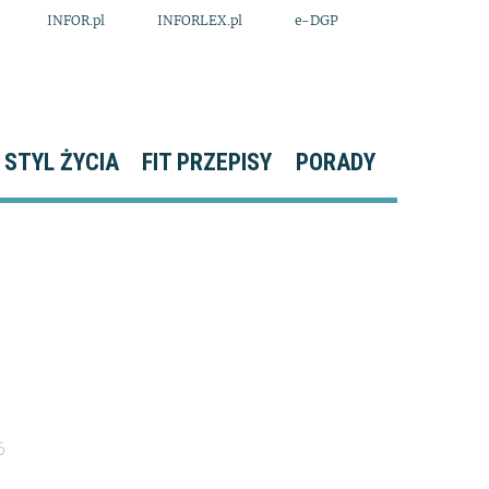
INFOR.pl
INFORLEX.pl
e-DGP
STYL ŻYCIA
FIT PRZEPISY
PORADY
6