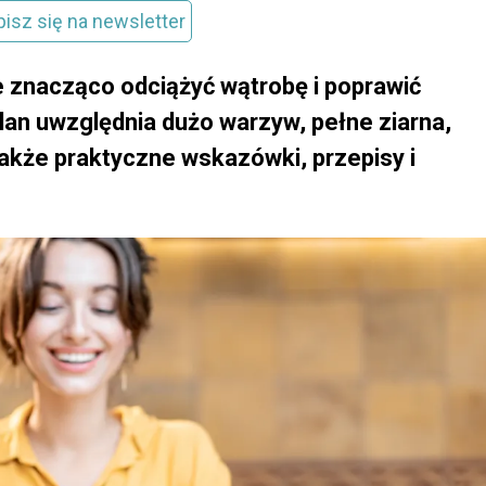
pisz się na newsletter
e znacząco odciążyć wątrobę i poprawić
an uwzględnia dużo warzyw, pełne ziarna,
także praktyczne wskazówki, przepisy i