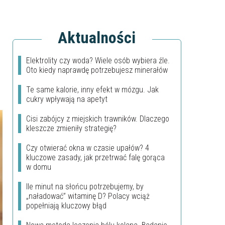
Aktualności
Elektrolity czy woda? Wiele osób wybiera źle.
Oto kiedy naprawdę potrzebujesz minerałów
Te same kalorie, inny efekt w mózgu. Jak
cukry wpływają na apetyt
Cisi zabójcy z miejskich trawników. Dlaczego
kleszcze zmieniły strategię?
Czy otwierać okna w czasie upałów? 4
kluczowe zasady, jak przetrwać falę gorąca
w domu
Ile minut na słońcu potrzebujemy, by
„naładować” witaminę D? Polacy wciąż
popełniają kluczowy błąd