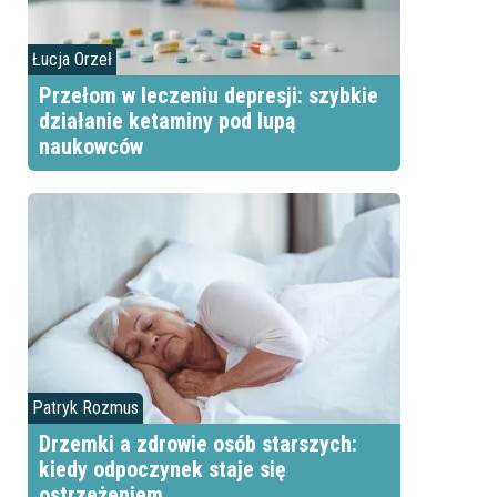
Łucja Orzeł
Przełom w leczeniu depresji: szybkie
działanie ketaminy pod lupą
naukowców
Patryk Rozmus
Drzemki a zdrowie osób starszych:
kiedy odpoczynek staje się
ostrzeżeniem