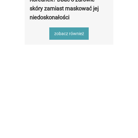
skóry zamiast maskować jej
niedoskonałości
zobacz również