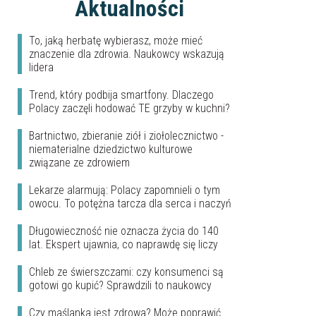
Aktualności
To, jaką herbatę wybierasz, może mieć
znaczenie dla zdrowia. Naukowcy wskazują
lidera
Trend, który podbija smartfony. Dlaczego
Polacy zaczęli hodować TE grzyby w kuchni?
Bartnictwo, zbieranie ziół i ziołolecznictwo -
niematerialne dziedzictwo kulturowe
związane ze zdrowiem
Lekarze alarmują: Polacy zapomnieli o tym
owocu. To potężna tarcza dla serca i naczyń
Długowieczność nie oznacza życia do 140
lat. Ekspert ujawnia, co naprawdę się liczy
Chleb ze świerszczami: czy konsumenci są
gotowi go kupić? Sprawdzili to naukowcy
Czy maślanka jest zdrowa? Może poprawić