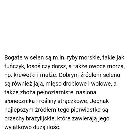
Bogate w selen są m.in. ryby morskie, takie jak
tuńczyk, łosoś czy dorsz, a także owoce morza,
np. krewetki i małże. Dobrym źródłem selenu
są również jaja, mięso drobiowe i wołowe, a
także zboża pełnoziarniste, nasiona
słonecznika i rośliny strączkowe. Jednak
najlepszym źródłem tego pierwiastka są
orzechy brazylijskie, które zawierają jego
wyjątkowo dużą ilość.