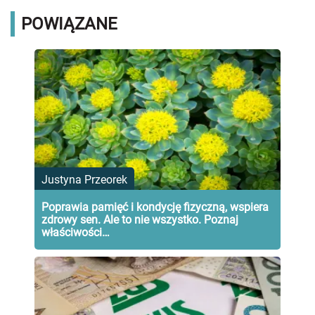
POWIĄZANE
Justyna Przeorek
Poprawia pamięć i kondycję fizyczną, wspiera
zdrowy sen. Ale to nie wszystko. Poznaj
właściwości…