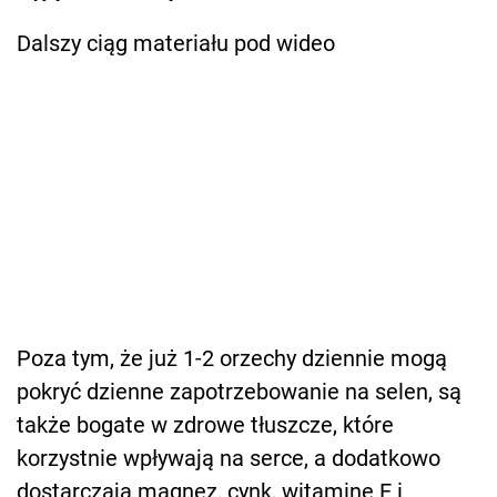
Dalszy ciąg materiału pod wideo
Poza tym, że już 1-2 orzechy dziennie mogą
pokryć dzienne zapotrzebowanie na selen, są
także bogate w zdrowe tłuszcze, które
korzystnie wpływają na serce, a dodatkowo
dostarczają magnez, cynk, witaminę E i