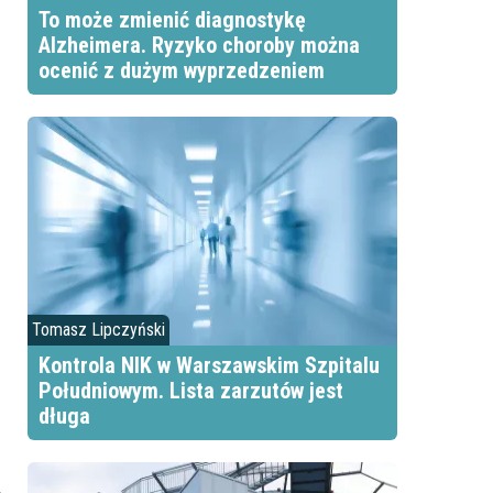
To może zmienić diagnostykę
Alzheimera. Ryzyko choroby można
ocenić z dużym wyprzedzeniem
Tomasz Lipczyński
Kontrola NIK w Warszawskim Szpitalu
Południowym. Lista zarzutów jest
długa