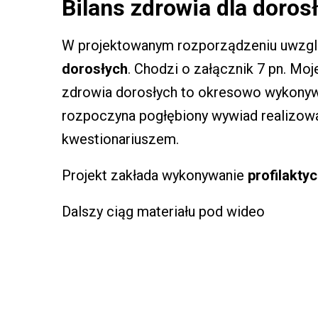
Bilans zdrowia dla doros
W projektowanym rozporządzeniu uwzgl
dorosłych
. Chodzi o załącznik 7 pn. Moj
zdrowia dorosłych to okresowo wykony
rozpoczyna pogłębiony wywiad realizo
kwestionariuszem.
Projekt zakłada wykonywanie
profilakty
Dalszy ciąg materiału pod wideo