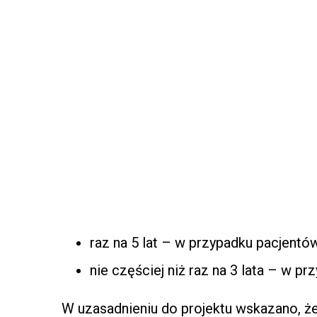
raz na 5 lat – w przypadku pacjent
nie częściej niż raz na 3 lata – w 
W uzasadnieniu do projektu wskazano, ż