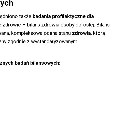
łych
ędniono także
badania profilaktyczne dla
e zdrowie – bilans zdrowia osoby dorosłej. Bilans
wana, kompleksowa ocena stanu
zdrowia
, którą
wany zgodnie z wystandaryzowanym
cznych badań bilansowych: