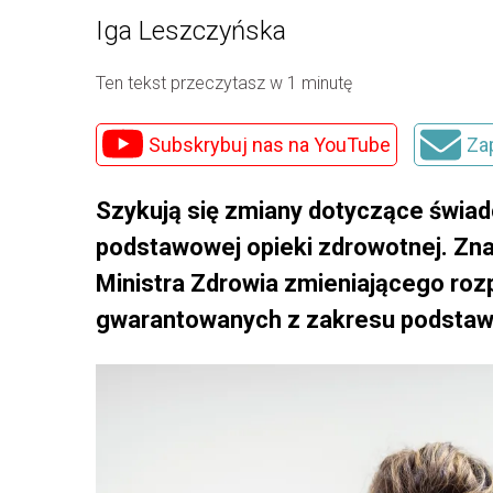
Iga Leszczyńska
Ten tekst przeczytasz w 1 minutę
Subskrybuj nas na YouTube
Za
Szykują się zmiany dotyczące świa
podstawowej opieki zdrowotnej. Zn
Ministra Zdrowia zmieniającego ro
gwarantowanych z zakresu podstawo