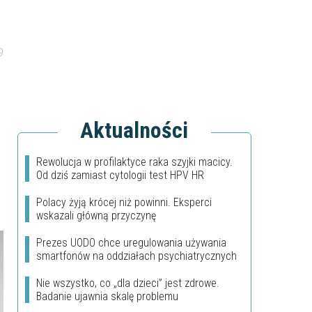
9
Aktualności
Rewolucja w profilaktyce raka szyjki macicy.
Od dziś zamiast cytologii test HPV HR
Polacy żyją krócej niż powinni. Eksperci
wskazali główną przyczynę
Prezes UODO chce uregulowania używania
smartfonów na oddziałach psychiatrycznych
Nie wszystko, co „dla dzieci” jest zdrowe.
Badanie ujawnia skalę problemu