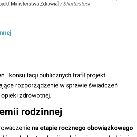
rojekt Ministerstwa Zdrowia]
/
Shutterstock
nnej
i konsultacji publicznych trafił projekt
iające rozporządzenie w sprawie świadczeń
opieki zdrowotnej.
emii rodzinnej
prowadzenie
na etapie rocznego obowiązkowego