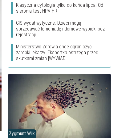
Klasyczna cytologia tylko do końca lipca. Od
sierpnia test HPV HR
GIS wydał wytyczne. Dzieci mogą
sprzedawać lemoniadę i domowe wypieki bez
rejestracji
Ministerstwo Zdrowia chce ograniczyć
zarobki lekarzy. Ekspertka ostrzega przed
skutkami zmian [WYWIAD]
Zygmunt Wilk