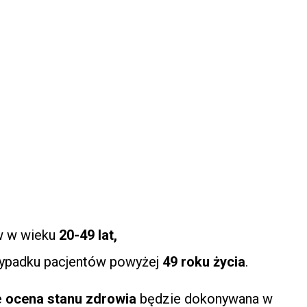
ów w wieku
20-49 lat,
przypadku pacjentów powyżej
49 roku życia
.
e
ocena stanu zdrowia
będzie dokonywana w