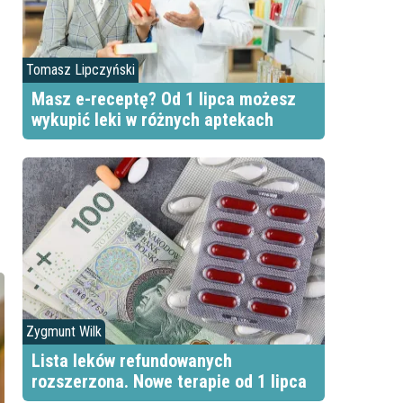
Tomasz Lipczyński
Masz e-receptę? Od 1 lipca możesz
wykupić leki w różnych aptekach
Zygmunt Wilk
Lista leków refundowanych
rozszerzona. Nowe terapie od 1 lipca