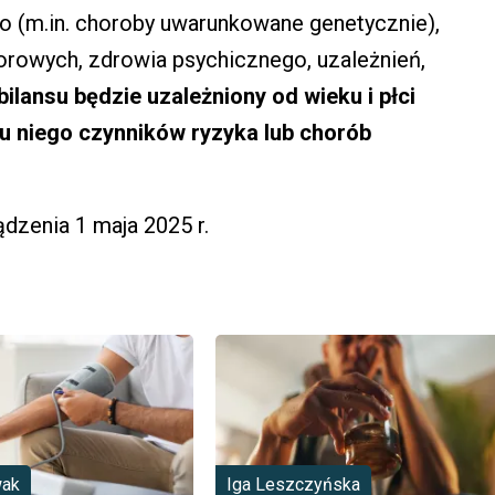
go (m.in. choroby uwarunkowane genetycznie),
owych, zdrowia psychicznego, uzależnień,
bilansu będzie uzależniony od wieku i płci
u niego czynników ryzyka lub chorób
dzenia 1 maja 2025 r.
wak
Iga Leszczyńska