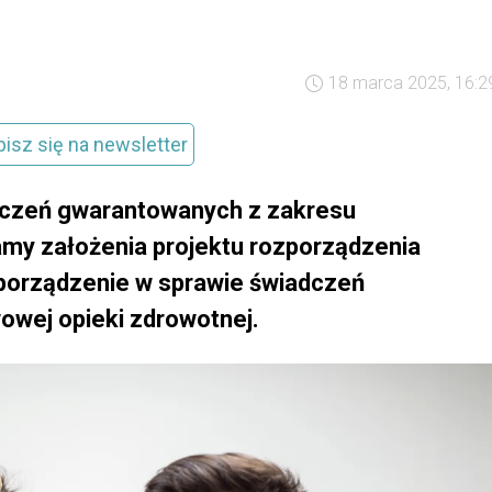
18 marca 2025, 16:2
pisz się na newsletter
dczeń gwarantowanych z zakresu
amy założenia projektu rozporządzenia
zporządzenie w sprawie świadczeń
wej opieki zdrowotnej.