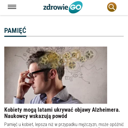
PAMIĘĆ
Kobiety mogą latami ukrywać objawy Alzheimera.
Naukowcy wskazują powód
Pamięć u kobiet, lepsza niż w przypadku mężczyzn, może opóźnić