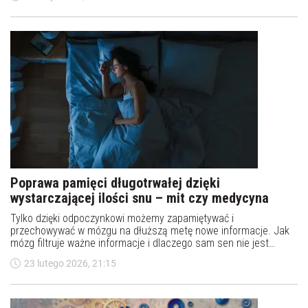
Poprawa pamięci długotrwałej dzięki
wystarczającej ilości snu – mit czy medycyna
Tylko dzięki odpoczynkowi możemy zapamiętywać i
przechowywać w mózgu na dłuższą metę nowe informacje. Jak
mózg filtruje ważne informacje i dlaczego sam sen nie jest
wystarczający do kształtowania pamięci długotrwałej.
23 lutego 2026, 21:15