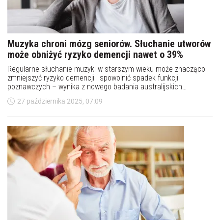
Muzyka chroni mózg seniorów. Słuchanie utworów
może obniżyć ryzyko demencji nawet o 39%
Regularne słuchanie muzyki w starszym wieku może znacząco
zmniejszyć ryzyko demencji i spowolnić spadek funkcji
poznawczych – wynika z nowego badania australijskich
naukowców. Gra na instrumencie przynosi podobne korzyści dla
27 października 2025, 07:09
mózgu seniorów.