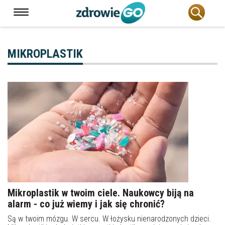
MIKROPLASTIK
Mikroplastik w twoim ciele. Naukowcy biją na
alarm - co już wiemy i jak się chronić?
Są w twoim mózgu. W sercu. W łożysku nienarodzonych dzieci.