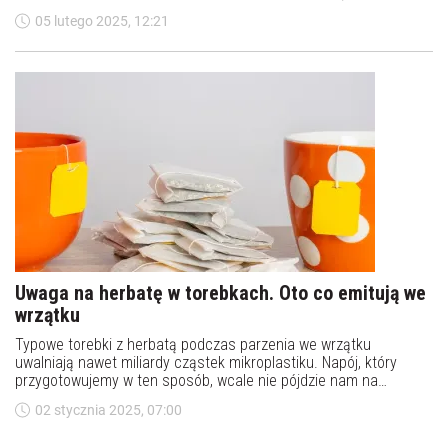
analiz.
05 lutego 2025, 12:21
Uwaga na herbatę w torebkach. Oto co emitują we
wrzątku
Typowe torebki z herbatą podczas parzenia we wrzątku
uwalniają nawet miliardy cząstek mikroplastiku. Napój, który
przygotowujemy w ten sposób, wcale nie pójdzie nam na
zdrowie. Jak wynika z badań, komórki w jelitach wchłaniają
02 stycznia 2025, 07:00
mikroplastik. &nbsp;&nbsp;