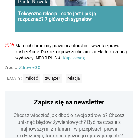
Paula Nowak
Toksyczna relacja - co to jest i jak ją
rozpoznać? 7 głównych sygnałów
©℗
Materiał chroniony prawem autorskim - wszelkie prawa
zastrzeżone. Dalsze rozpowszechnianie artykułu za zgodą
wydawcy INFOR PL S.A.
Kup licencję.
Źródło:
ZdrowieGO
TEMATY:
miłość
związek
relacja
Zapisz się na newsletter
Chcesz wiedzieć jak dbać o swoje zdrowie? Chcesz
uniknąć błędów żywieniowych? Być na czasie z
najnowszymi zmianami w przepisach prawa
medycznego, farmaceutycznego i praw pacjenta?