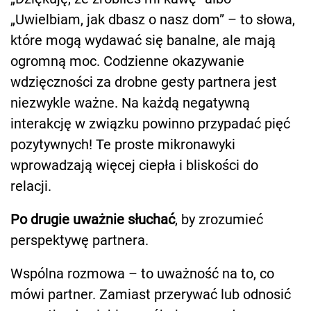
„Uwielbiam, jak dbasz o nasz dom” – to słowa,
które mogą wydawać się banalne, ale mają
ogromną moc. Codzienne okazywanie
wdzięczności za drobne gesty partnera jest
niezwykle ważne. Na każdą negatywną
interakcję w związku powinno przypadać pięć
pozytywnych! Te proste mikronawyki
wprowadzają więcej ciepła i bliskości do
relacji.
Po drugie uważnie słuchać
, by zrozumieć
perspektywę partnera.
Wspólna rozmowa – to uważność na to, co
mówi partner. Zamiast przerywać lub odnosić