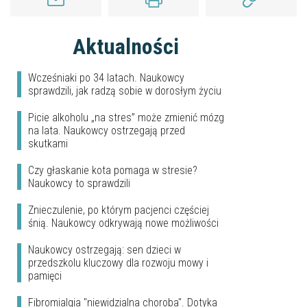
Aktualności
Wcześniaki po 34 latach. Naukowcy
sprawdzili, jak radzą sobie w dorosłym życiu
Picie alkoholu „na stres” może zmienić mózg
na lata. Naukowcy ostrzegają przed
skutkami
Czy głaskanie kota pomaga w stresie?
Naukowcy to sprawdzili
Znieczulenie, po którym pacjenci częściej
śnią. Naukowcy odkrywają nowe możliwości
Naukowcy ostrzegają: sen dzieci w
przedszkolu kluczowy dla rozwoju mowy i
pamięci
Fibromialgia "niewidzialna choroba". Dotyka