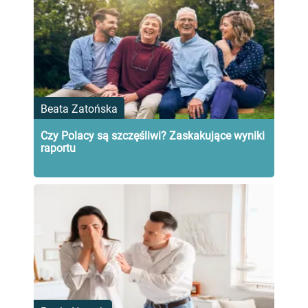
Beata Zatońska
Czy Polacy są szczęśliwi? Zaskakujące wyniki
raportu