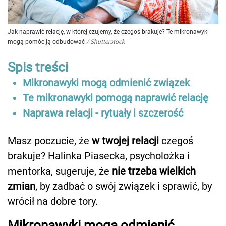
Jak naprawić relację, w której czujemy, że czegoś brakuje? Te mikronawyki
mogą pomóc ją odbudować
/
Shutterstock
Spis treści
Mikronawyki mogą odmienić związek
Te mikronawyki pomogą naprawić relację
Naprawa relacji - rytuały i szczerość
Masz poczucie, że
w twojej relacji
czegoś
brakuje? Halinka Piasecka, psycholożka i
mentorka, sugeruje, że
nie trzeba wielkich
zmian
, by zadbać o swój związek i sprawić, by
wrócił na dobre tory.
Mikronawyki mogą odmienić