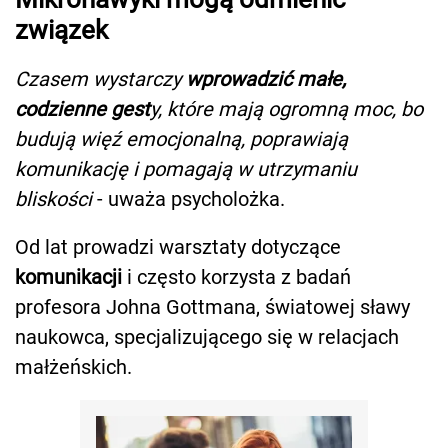
związek
Czasem wystarczy
wprowadzić małe,
codzienne gest
y, które mają ogromną moc, bo
budują więź emocjonalną, poprawiają
komunikację i pomagają w utrzymaniu
bliskości
- uważa psycholożka.
Od lat prowadzi warsztaty dotyczące
komunikacji
i często korzysta z badań
profesora Johna Gottmana, światowej sławy
naukowca, specjalizującego się w relacjach
małżeńskich.