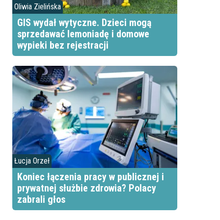
Oliwia Zielińska
GIS wydał wytyczne. Dzieci mogą
sprzedawać lemoniadę i domowe
wypieki bez rejestracji
Łucja Orzeł
Koniec łączenia pracy w publicznej i
prywatnej służbie zdrowia? Polacy
zabrali głos