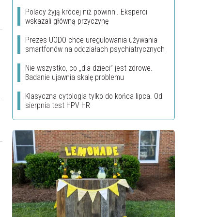
Polacy żyją krócej niż powinni. Eksperci
wskazali główną przyczynę
Prezes UODO chce uregulowania używania
smartfonów na oddziałach psychiatrycznych
Nie wszystko, co „dla dzieci” jest zdrowe.
Badanie ujawnia skalę problemu
Klasyczna cytologia tylko do końca lipca. Od
sierpnia test HPV HR