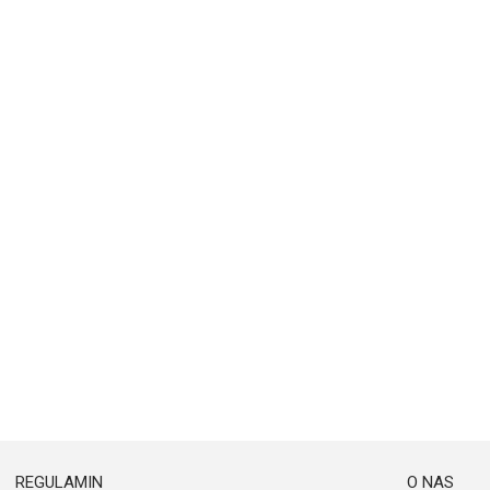
REGULAMIN
O NAS