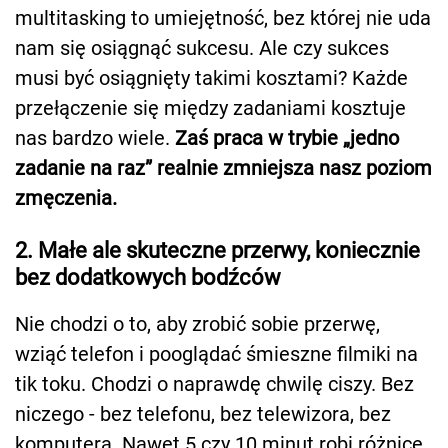
multitasking to umiejętność, bez której nie uda
nam się osiągnąć sukcesu. Ale czy sukces
musi być osiągnięty takimi kosztami? Każde
przełączenie się między zadaniami kosztuje
nas bardzo wiele.
Zaś praca w trybie „jedno
zadanie na raz” realnie zmniejsza nasz poziom
zmęczenia.
2. Małe ale skuteczne przerwy, koniecznie
bez dodatkowych bodźców
Nie chodzi o to, aby zrobić sobie przerwę,
wziąć telefon i pooglądać śmieszne filmiki na
tik toku. Chodzi o naprawdę chwilę ciszy. Bez
niczego - bez telefonu, bez telewizora, bez
komputera. Nawet 5 czy 10 minut robi różnicę.