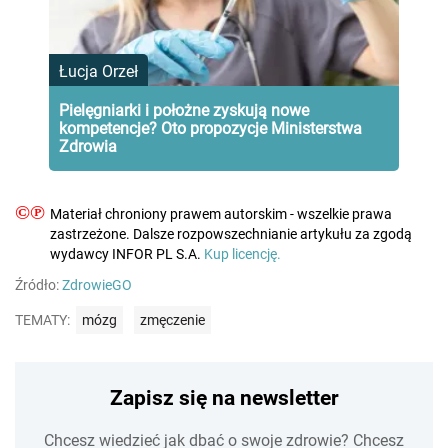
Łucja Orzeł
Pielęgniarki i położne zyskują nowe
kompetencje? Oto propozycje Ministerstwa
Zdrowia
©℗
Materiał chroniony prawem autorskim - wszelkie prawa
zastrzeżone. Dalsze rozpowszechnianie artykułu za zgodą
wydawcy INFOR PL S.A.
Kup licencję.
Źródło:
ZdrowieGO
TEMATY:
mózg
zmęczenie
Zapisz się na newsletter
Chcesz wiedzieć jak dbać o swoje zdrowie? Chcesz