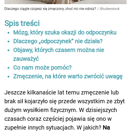
Dlaczego ciągle czujesz się zmęczony, choć nic nie robisz?
/
Shutterstock
Spis treści
Mózg, który szuka okazji do odpoczynku
Dlaczego „odpoczynek” nie działa?
Objawy, których czasem można nie
zauważyć
Co nam może pomóc?
Zmęczenie, na które warto zwrócić uwagę
Jeszcze kilkanaście lat temu zmęczenie lub
brak sił kojarzyło się przede wszystkim ze zbyt
dużym wysiłkiem fizycznym. W dzisiejszych
czasach coraz częściej pojawia się ono w
zupełnie innych sytuacjach. W jakich?
Na