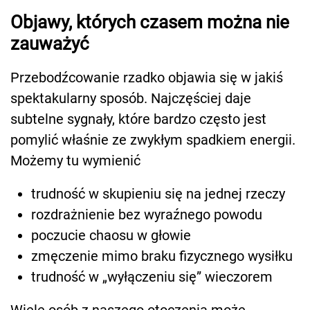
Objawy, których czasem można nie
zauważyć
Przebodźcowanie rzadko objawia się w jakiś
spektakularny sposób. Najczęściej daje
subtelne sygnały, które bardzo często jest
pomylić właśnie ze zwykłym spadkiem energii.
Możemy tu wymienić
trudność w skupieniu się na jednej rzeczy
rozdrażnienie bez wyraźnego powodu
poczucie chaosu w głowie
zmęczenie mimo braku fizycznego wysiłku
trudność w „wyłączeniu się” wieczorem
Wiele osób z naszego otoczenia może