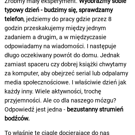
Zróbmy mały eksperyment.
Wyobraźmy sobie
typowy dzień - budzimy się, sprawdzamy
telefon
, jedziemy do pracy gdzie przez 8
godzin przeskakujemy między jednym
zadaniem a drugim, a w międzyczasie
odpowiadamy na wiadomości. I następuje
długo oczekiwany powrót do domu. Jednak
zamiast spaceru czy dobrej książki chwytamy
za komputer, aby obejrzeć serial lub odpalamy
media społecznościowe. I właściwie dzień jak
każdy inny. Wiele aktywności, trochę
przyjemności. Ale co dla naszego mózgu?
Odpowiedź jest jedna -
bezustanny strumień
bodźców.
To właśnie te ciągle docierające do nas