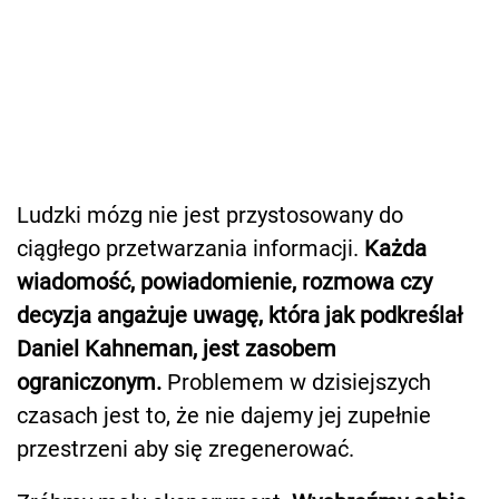
Ludzki mózg nie jest przystosowany do
ciągłego przetwarzania informacji.
Każda
wiadomość, powiadomienie, rozmowa czy
decyzja angażuje uwagę, która jak podkreślał
Daniel Kahneman, jest zasobem
ograniczonym.
Problemem w dzisiejszych
czasach jest to, że nie dajemy jej zupełnie
przestrzeni aby się zregenerować.