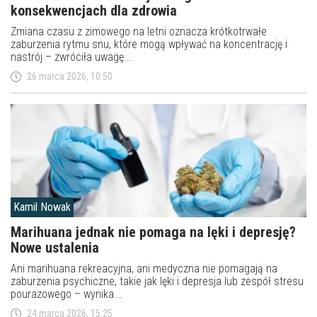
konsekwencjach dla zdrowia
Zmiana czasu z zimowego na letni oznacza krótkotrwałe
zaburzenia rytmu snu, które mogą wpływać na koncentrację i
nastrój – zwróciła uwagę...
26 marca 2026, 10:50
Kamil Nowak
Marihuana jednak nie pomaga na lęki i depresję?
Nowe ustalenia
Ani marihuana rekreacyjna, ani medyczna nie pomagają na
zaburzenia psychiczne, takie jak lęki i depresja lub zespół stresu
pourazowego – wynika...
24 marca 2026, 15:25