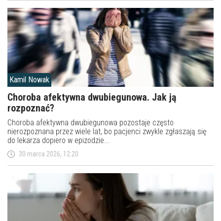
Kamil Nowak
Choroba afektywna dwubiegunowa. Jak ją
rozpoznać?
Choroba afektywna dwubiegunowa pozostaje często
nierozpoznana przez wiele lat, bo pacjenci zwykle zgłaszają się
do lekarza dopiero w epizodzie...
30 marca 2026, 12:20