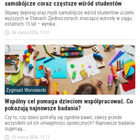
samobójcze coraz częstsze wśród studentów
Objawy depresji oraz myśli samobójcze wśród studentów uczelni
wyższych w Stanach Zjednoczonych znacząco wzrosły w ciągu
ostatnich 15 lat – wynika...
06 marca 2026, 11:01
Zygmunt Woroniecki
Wspólny cel pomaga dzieciom współpracować. Co
pokazują najnowsze badania?
Czy to, czy dzieci potrafią się zgodnie bawić, zależy przede
wszystkim od ich umiejętności społecznych? Najnowsze badania
sugerują,...
05 marca 2026, 10:11