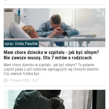
oprac. Emilia Panufnik
Mam chore dziecko w szpitalu - jak być silnym?
Nie zawsze muszę. Oto 7 mitów o rodzicach
Mam chore dziecko w szpitalu - jak być silnym? To pytanie
często pada z ust rodziców zajmujących się chorymi dziećmi.
Czy zawsze trzeba być...
19 marca 2026, 15:57