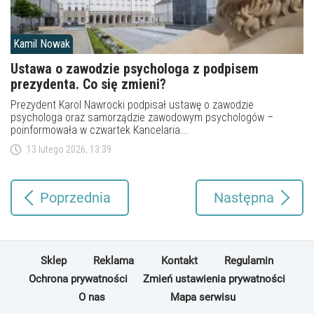
Kamil Nowak
Ustawa o zawodzie psychologa z podpisem
prezydenta. Co się zmieni?
Prezydent Karol Nawrocki podpisał ustawę o zawodzie
psychologa oraz samorządzie zawodowym psychologów –
poinformowała w czwartek Kancelaria...
13 lutego 2026, 13:39
Poprzednia
Następna
Sklep
Reklama
Kontakt
Regulamin
Ochrona prywatności
Zmień ustawienia prywatności
O nas
Mapa serwisu