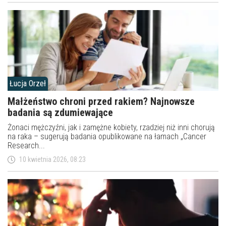
Łucja Orzeł
Małżeństwo chroni przed rakiem? Najnowsze
badania są zdumiewające
Żonaci mężczyźni, jak i zamężne kobiety, rzadziej niż inni chorują
na raka – sugerują badania opublikowane na łamach „Cancer
Research...
10 kwietnia 2026, 08:23