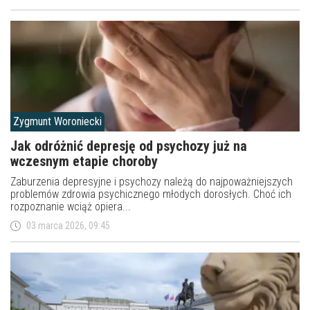
Zygmunt Woroniecki
Jak odróżnić depresję od psychozy już na
wczesnym etapie choroby
Zaburzenia depresyjne i psychozy należą do najpoważniejszych
problemów zdrowia psychicznego młodych dorosłych. Choć ich
rozpoznanie wciąż opiera...
03 marca 2026, 09:45