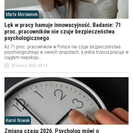
Marta Morświnek
Lęk w pracy hamuje innowacyjność. Badanie: 71
proc. pracowników nie czuje bezpieczeństwa
psychologicznego
Aż 71 proc. pracowników w Polsce nie czuje bezpieczeństwa
psychologicznego w swoich zespołach, a jedna trzecia pracuje w
ciągłym niepokoju...
29 marca 2026, 09:14
Kamil Nowak
Zmiana czasu 2026. Psycholog mówi o