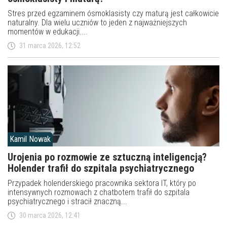
Stres przed egzaminem ósmoklasisty czy maturą jest całkowicie
naturalny. Dla wielu uczniów to jeden z najważniejszych
momentów w edukacji....
31 marca 2026, 12:52
Kamil Nowak
Urojenia po rozmowie ze sztuczną inteligencją?
Holender trafił do szpitala psychiatrycznego
Przypadek holenderskiego pracownika sektora IT, który po
intensywnych rozmowach z chatbotem trafił do szpitala
psychiatrycznego i stracił znaczną...
30 marca 2026, 12:41