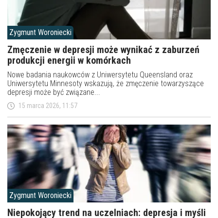
Zygmunt Woroniecki
Zmęczenie w depresji może wynikać z zaburzeń
produkcji energii w komórkach
Nowe badania naukowców z Uniwersytetu Queensland oraz
Uniwersytetu Minnesoty wskazują, że zmęczenie towarzyszące
depresji może być związane...
15 marca 2026, 11:57
Zygmunt Woroniecki
Niepokojący trend na uczelniach: depresja i myśli