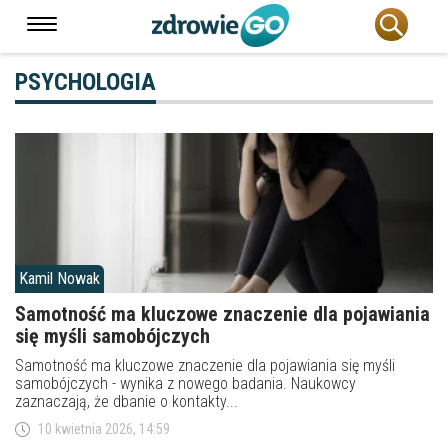
PSYCHOLOGIA
Kamil Nowak
Samotność ma kluczowe znaczenie dla pojawiania
się myśli samobójczych
Samotność ma kluczowe znaczenie dla pojawiania się myśli
samobójczych - wynika z nowego badania. Naukowcy
zaznaczają, że dbanie o kontakty...
10 kwietnia 2026, 14:59