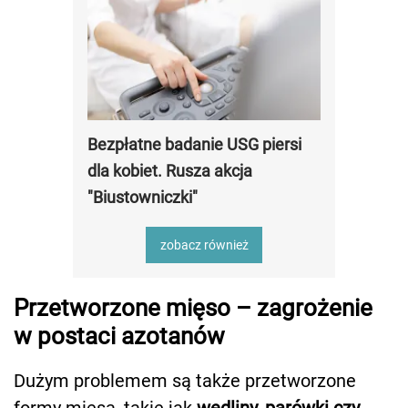
Bezpłatne badanie USG piersi
dla kobiet. Rusza akcja
"Biustowniczki"
zobacz również
Przetworzone mięso – zagrożenie
w postaci azotanów
Dużym problemem są także przetworzone
formy mięsa, takie jak
wędliny, parówki czy