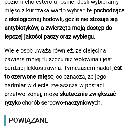
poziom cholesterolu rośnie. Jeśli wybieramy
mięso z kurczaka warto wybrać te
pochodzące
z ekologicznej hodowli, gdzie nie stosuje się
antybiotyków, a zwierzęta mają dostęp do
lepszej jakości paszy oraz wybiegu
.
Wiele osób uważa również, że cielęcina
zawiera mniej tłuszczu niż wołowina i jest
bardziej lekkostrawna. Tymczasem nadal
jest
to czerwone mięso
, co oznacza, że jego
nadmiar w diecie, zwłaszcza w postaci
przetworzonej, może
skutecznie zwiększać
ryzyko chorób sercowo-naczyniowych
.
POWIĄZANE