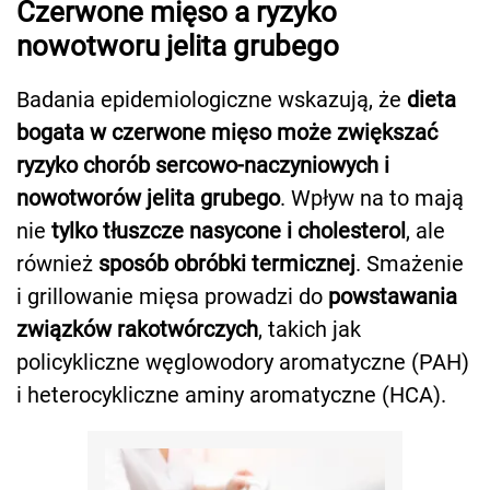
Czerwone mięso a ryzyko
nowotworu jelita grubego
Badania epidemiologiczne wskazują, że
dieta
bogata w czerwone mięso może zwiększać
ryzyko chorób sercowo-naczyniowych i
nowotworów jelita grubego
. Wpływ na to mają
nie
tylko tłuszcze nasycone i cholesterol
, ale
również
sposób obróbki termicznej
. Smażenie
i grillowanie mięsa prowadzi do
powstawania
związków rakotwórczych
, takich jak
policykliczne węglowodory aromatyczne (PAH)
i heterocykliczne aminy aromatyczne (HCA).