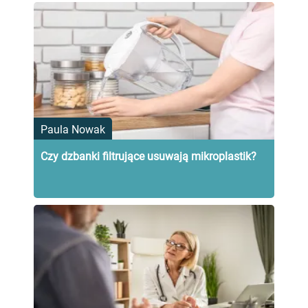
Paula Nowak
Czy dzbanki filtrujące usuwają mikroplastik?