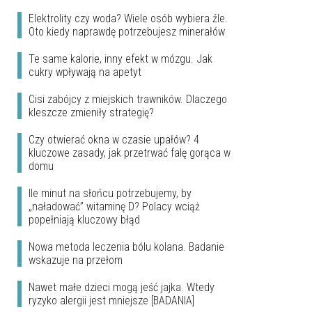
Elektrolity czy woda? Wiele osób wybiera źle.
Oto kiedy naprawdę potrzebujesz minerałów
Te same kalorie, inny efekt w mózgu. Jak
cukry wpływają na apetyt
Cisi zabójcy z miejskich trawników. Dlaczego
kleszcze zmieniły strategię?
Czy otwierać okna w czasie upałów? 4
kluczowe zasady, jak przetrwać falę gorąca w
domu
Ile minut na słońcu potrzebujemy, by
„naładować” witaminę D? Polacy wciąż
popełniają kluczowy błąd
Nowa metoda leczenia bólu kolana. Badanie
wskazuje na przełom
Nawet małe dzieci mogą jeść jajka. Wtedy
ryzyko alergii jest mniejsze [BADANIA]