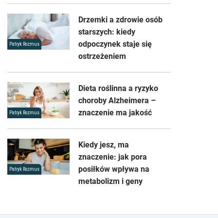
Drzemki a zdrowie osób
starszych: kiedy
odpoczynek staje się
Patryk Rozmus
ostrzeżeniem
Dieta roślinna a ryzyko
choroby Alzheimera –
znaczenie ma jakość
Patryk Rozmus
Kiedy jesz, ma
znaczenie: jak pora
posiłków wpływa na
Patryk Rozmus
metabolizm i geny