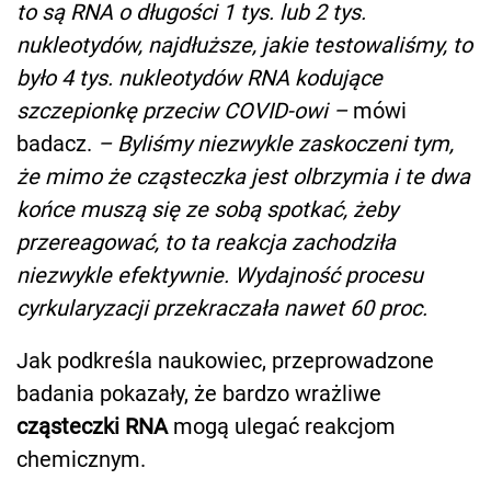
to są RNA o długości 1 tys. lub 2 tys.
nukleotydów, najdłuższe, jakie testowaliśmy, to
było 4 tys. nukleotydów RNA kodujące
szczepionkę przeciw COVID-owi –
mówi
badacz.
– Byliśmy niezwykle zaskoczeni tym,
że mimo że cząsteczka jest olbrzymia i te dwa
końce muszą się ze sobą spotkać, żeby
przereagować, to ta reakcja zachodziła
niezwykle efektywnie. Wydajność procesu
cyrkularyzacji przekraczała nawet 60 proc.
Jak podkreśla naukowiec, przeprowadzone
badania pokazały, że bardzo wrażliwe
cząsteczki RNA
mogą ulegać reakcjom
chemicznym.