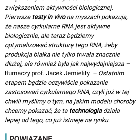
zwiększeniem aktywności biologicznej.
Pierwsze
testy in vivo
na myszach pokazują,
że nasze cyrkularne RNA jest aktywne
biologicznie, ale teraz będziemy
optymalizować strukturę tego RNA, żeby
produkcja białka nie tylko trwała znacznie
dłużej, ale również była jak najwydajniejsza –
tłumaczy prof. Jacek Jemielity.
– Ostatnim
etapem będzie oczywiście pokazanie
zastosowań cyrkularnego RNA, czyli już w tej
chwili myślimy o tym, na jakim modelu choroby
chcemy pokazać, że ta
technologia
działa
lepiej od tego, co już istnieje na rynku.
POWIĄZANE