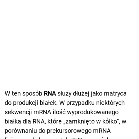
W ten sposób
RNA
służy dłużej jako matryca
do produkcji białek. W przypadku niektórych
sekwencji mRNA ilość wyprodukowanego
białka dla RNA, które „zamknięto w kółko”, w
porównaniu do prekursorowego mRNA