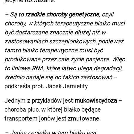
– Są to
rzadkie choroby genetyczne
, czyli
choroby, w których terapeutyczne białko musi
być dostarczane znacznie dłużej niż w
zastosowaniach szczepionkowych, ponieważ
tamto białko terapeutyczne musi być
produkowane przez całe życie pacjenta. Więc
to liniowe RNA, które łatwo ulega degradacji,
średnio nadaje się do takich zastosowań
–
podkreśla prof. Jacek Jemielity.
Jednym z przykładów jest
mukowiscydoza
–
choroba płuc, w której białko będące
transportem jonów jest zmutowane.
– Jedna cegiełka w tym białku jest