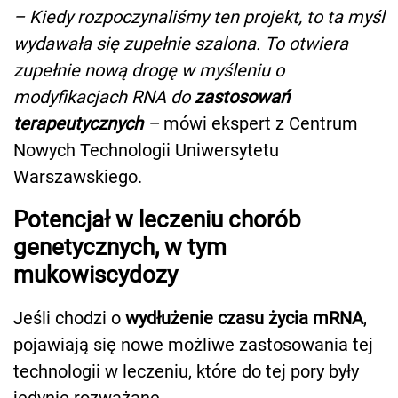
– Kiedy rozpoczynaliśmy ten projekt, to ta myśl
wydawała się zupełnie szalona. To otwiera
zupełnie nową drogę w myśleniu o
modyfikacjach RNA do
zastosowań
terapeutycznych
–
mówi ekspert z Centrum
Nowych Technologii Uniwersytetu
Warszawskiego.
Potencjał w leczeniu chorób
genetycznych, w tym
mukowiscydozy
Jeśli chodzi o
wydłużenie czasu życia mRNA
,
pojawiają się nowe możliwe zastosowania tej
technologii w leczeniu, które do tej pory były
jedynie rozważane.