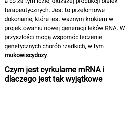
a co za tym idzie, dłuższej produkcji białek
terapeutycznych. Jest to przełomowe
dokonanie, które jest ważnym krokiem w
projektowaniu nowej generacji leków RNA. W
przyszłości mogą wspomóc leczenie
genetycznych chorób rzadkich, w tym
mukowiscydozy
.
Czym jest cyrkularne mRNA i
dlaczego jest tak wyjątkowe