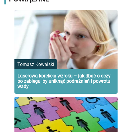
Tomasz Kowalski
Laserowa korekcja wzroku – jak dbać o oczy
po zabiegu, by uniknąć podrażnień i powrotu
wady