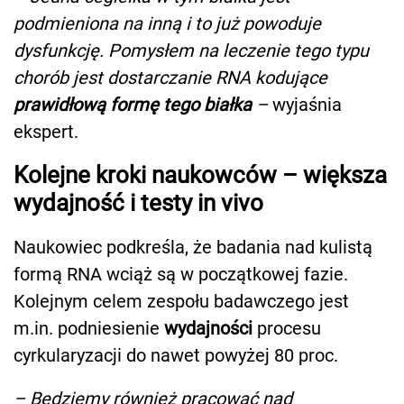
podmieniona na inną i to już powoduje
dysfunkcję. Pomysłem na leczenie tego typu
chorób jest dostarczanie RNA kodujące
prawidłową formę tego białka
–
wyjaśnia
ekspert.
Kolejne kroki naukowców – większa
wydajność i testy in vivo
Naukowiec podkreśla, że badania nad kulistą
formą RNA wciąż są w początkowej fazie.
Kolejnym celem zespołu badawczego jest
m.in. podniesienie
wydajności
procesu
cyrkularyzacji do nawet powyżej 80 proc.
– Będziemy również pracować nad