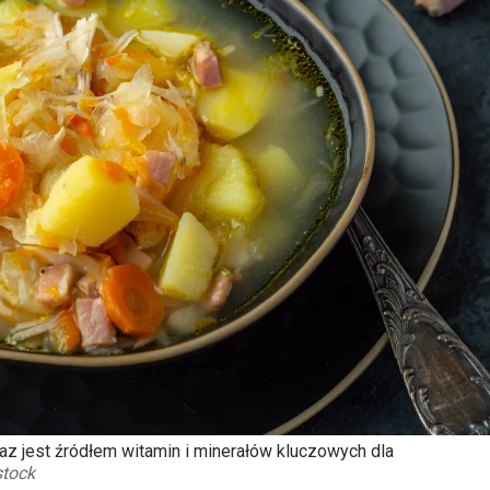
 jest źródłem witamin i minerałów kluczowych dla
stock