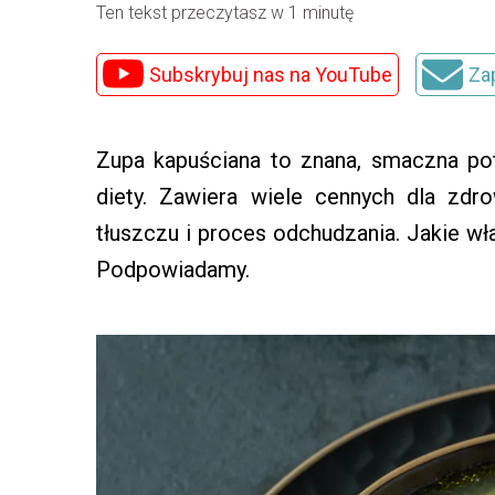
Ten tekst przeczytasz w 1 minutę
Subskrybuj nas na YouTube
Za
Zupa kapuściana to znana, smaczna pot
diety. Zawiera wiele cennych dla zdro
tłuszczu i proces odchudzania. Jakie w
Podpowiadamy.