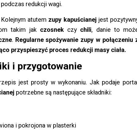
podczas redukcji wagi.
Kolejnym atutem
zupy kapuścianej
jest pozytywn
kom takim jak
czosnek
czy
chili
, danie to moż
czne
.
Regularne spożywanie zupy w połączeniu 
co przyspieszyć proces redukcji masy ciała.
ki i przygotowanie
zepis jest prosty w wykonaniu. Jak podaje porta
ianej
potrzebne są następujące składniki:
wiona i pokrojona w plasterki