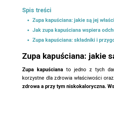
Spis treści
Zupa kapuściana: jakie są jej właśc
Jak zupa kapuściana wspiera odch
Zupa kapuściana: składniki i przy
Zupa kapuściana: jakie s
Zupa kapuściana
to jedno z tych dań
korzystne dla zdrowia właściwości ora
zdrowa a przy tym niskokaloryczna. W