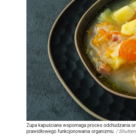
Zupa kapuściana wspomaga proces odchudzania oraz
prawidłowego funkcjonowania organizmu.
/
Shutter