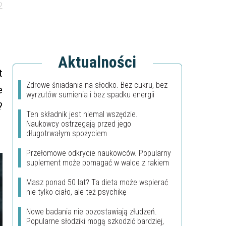
2
Aktualności
t
Zdrowe śniadania na słodko. Bez cukru, bez
e
wyrzutów sumienia i bez spadku energii
?
Ten składnik jest niemal wszędzie.
Naukowcy ostrzegają przed jego
długotrwałym spożyciem
Przełomowe odkrycie naukowców. Popularny
suplement może pomagać w walce z rakiem
Masz ponad 50 lat? Ta dieta może wspierać
nie tylko ciało, ale też psychikę
Nowe badania nie pozostawiają złudzeń.
Popularne słodziki mogą szkodzić bardziej,