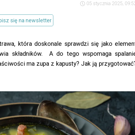
05 stycznia 2025, 09:5
pisz się na newsletter
rawa, która doskonale sprawdzi się jako elemen
wia składników.
A do tego wspomaga spalani
łaściwości ma zupa z kapusty? Jak ją przygotować