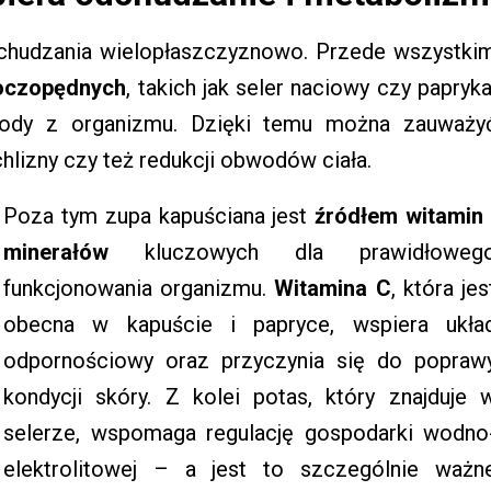
hudzania wielopłaszczyznowo. Przede wszystki
moczopędnych
, takich jak seler naciowy czy papryka
ody z organizmu. Dzięki temu można zauważy
hlizny czy też redukcji obwodów ciała.
Poza tym zupa kapuściana jest
źródłem witamin
minerałów
kluczowych dla prawidłoweg
funkcjonowania organizmu.
Witamina C
, która jes
obecna w kapuście i papryce, wspiera ukła
odpornościowy oraz przyczynia się do popraw
kondycji skóry. Z kolei potas, który znajduje 
selerze, wspomaga regulację gospodarki wodno
elektrolitowej – a jest to szczególnie ważn