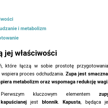
iwości
udzanie i metabolizm
gotowanie
ą jej właściwości
, które łączą w sobie prostotę przygotowania
z wspiera proces odchudzania.
Zupa jest smaczna
spiera metabolizm oraz wspomaga redukcję wagi
Pierwszym kluczowym elementem
zup
kapuścianej
jest
błonnik
.
Kapusta
, będąca je