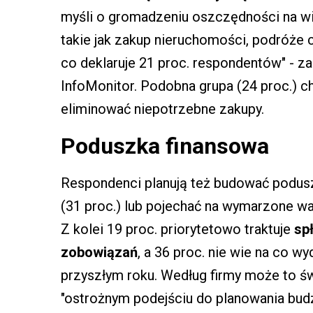
myśli o gromadzeniu oszczędności na wi
takie jak zakup nieruchomości, podróże c
co deklaruje 21 proc. respondentów" - z
InfoMonitor. Podobna grupa (24 proc.) c
eliminować niepotrzebne zakupy.
Poduszka finansowa
Respondenci planują też budować podus
(31 proc.) lub pojechać na wymarzone wak
Z kolei 19 proc. priorytetowo traktuje
spł
zobowiązań
, a 36 proc. nie wie na co w
przyszłym roku. Według firmy może to ś
"ostrożnym podejściu do planowania bud