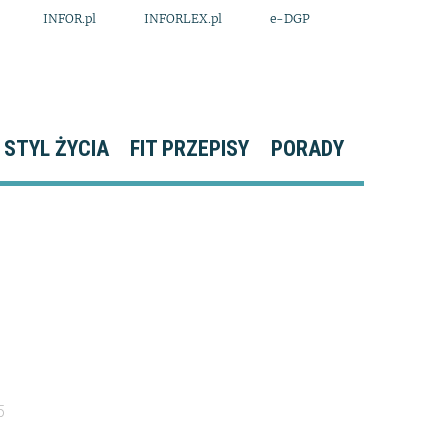
INFOR.pl
INFORLEX.pl
e-DGP
STYL ŻYCIA
FIT PRZEPISY
PORADY
5