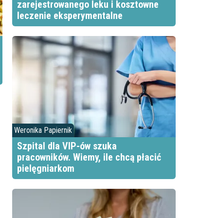
zarejestrowanego leku i kosztowne
leczenie eksperymentalne
Weronika Papiernik
Szpital dla VIP-ów szuka
pracowników. Wiemy, ile chcą płacić
pielęgniarkom