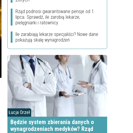
Rząd podnosi gwarantowane pensje od 1
lipca. Sprawdź, ile zarobią lekarze,
pielęgniarki i ratownicy
Ile zarabiają lekarze specjaliści? Nowe dane
pokazują skalę wynagrodzeń
Łucja Orzeł
Będzie system zbierania danych o
wynagrodzeniach medyków? Rząd