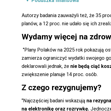
Poduszka finansowa
Autorzy badania zauważyli też, że 35 pro
planów, a 12 proc. nie udało się ich zreal
Wydamy więcej na zdrowi
"Plany Polaków na 2025 rok pokazują os
zamierza ograniczyć wydatki swojego go
deklarowali jednak, że
nie będą ciąć ko
zwiększenie planuje 14 proc. osób.
Z czego rezygnujemy?
"Najczęściej badani wskazują
na rezygn
na elektronikę oraz rozrywkę.
Jednocze