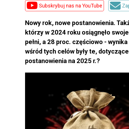
Subskrybuj nas na YouTube
Za
Nowy rok, nowe postanowienia. Takż
którzy w 2024 roku osiągnęło swoje 
pełni, a 28 proc. częściowo - wynika
wśród tych celów były te, dotyczące
postanowienia na 2025 r.?