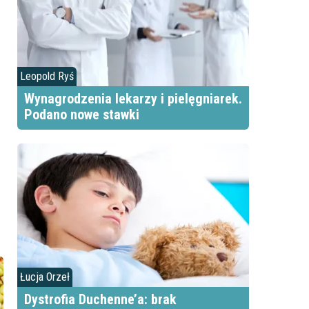
Leopold Ryś
Wynagrodzenia lekarzy i pielęgniarek.
Podano nowe stawki
Łucja Orzeł
Dystrofia Duchenne’a: brak