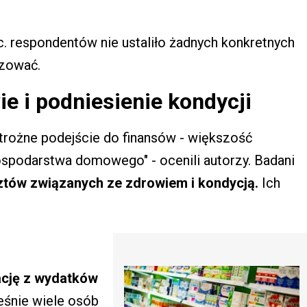
c. respondentów nie ustaliło żadnych konkretnych
izować.
e i podniesienie kondycji
trożne podejście do finansów - większość
spodarstwa domowego" - ocenili autorzy. Badani
sztów związanych ze zdrowiem i kondycją.
Ich
ację z wydatków
śnie wiele osób