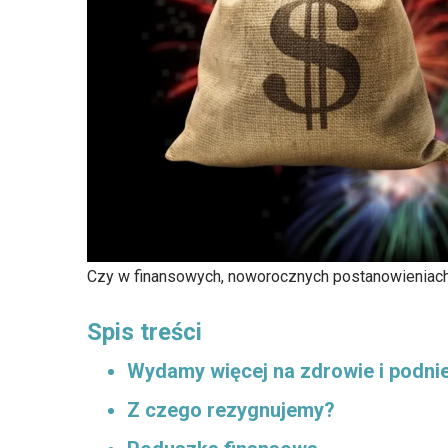
Czy w finansowych, noworocznych postanowieniac
Spis treści
Wydamy więcej na zdrowie i podnie
Z czego rezygnujemy?