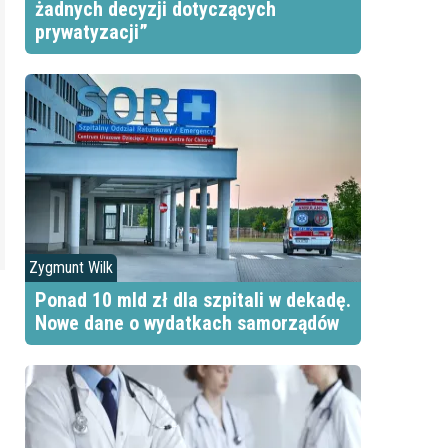
żadnych decyzji dotyczących
prywatyzacji”
Zygmunt Wilk
Ponad 10 mld zł dla szpitali w dekadę.
Nowe dane o wydatkach samorządów