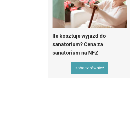
Ile kosztuje wyjazd do
sanatorium? Cena za
sanatorium na NFZ
zobacz również