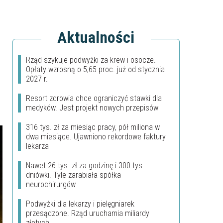
Aktualności
Rząd szykuje podwyżki za krew i osocze.
Opłaty wzrosną o 5,65 proc. już od stycznia
2027 r.
Resort zdrowia chce ograniczyć stawki dla
medyków. Jest projekt nowych przepisów
316 tys. zł za miesiąc pracy, pół miliona w
dwa miesiące. Ujawniono rekordowe faktury
lekarza
Nawet 26 tys. zł za godzinę i 300 tys.
dniówki. Tyle zarabiała spółka
neurochirurgów
Podwyżki dla lekarzy i pielęgniarek
przesądzone. Rząd uruchamia miliardy
złotych