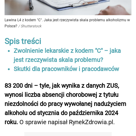
Lawina L4 z kodem "C". Jaka jest rzeczywista skala problemu alkoholizmu w
Polsce?
/
Shutterstock
Spis treści
Zwolnienie lekarskie z kodem "C" – jaka
jest rzeczywista skala problemu?
Skutki dla pracowników i pracodawców
83 200 dni – tyle, jak wynika z danych ZUS,
wynosi liczba absencji chorobowej z tytułu
niezdolności do pracy wywołanej nadużyciem
alkoholu od stycznia do października 2024
roku.
O sprawie napisał RynekZdrowia.pl.