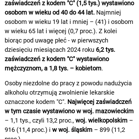
zaświadczeń z kodem "C" (1,5 tys.) wystawiono
osobom w wieku od 40 do 44 lat.
Najmniej
osobom w wieku 19 lat i mniej – (41) i osobom
w wieku 65 lat i więcej (0,7 proc.). Z kolei
biorąc pod uwagę płeć - w pierwszych
dziesięciu miesiącach 2024 roku
6,2 tys.
zaświadczeń z kodem "C" wystawiono
mężczyznom, a 1,8 tys. – kobietom
.
Osoby niezdolne do pracy z powodu nadużycia
alkoholu otrzymują zwolnienie lekarskie
oznaczone kodem "C".
Najwięcej zaświadczeń
w tym czasie wystawiono w woj. mazowieckim
– 1,1 tys., czyli 13,2 proc.,
woj. wielkopolskim
–
916 (11,4 proc.) i
w woj. śląskim
– 899 (11,2
proc.).