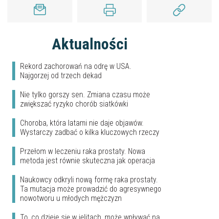
Aktualności
Rekord zachorowań na odrę w USA.
Najgorzej od trzech dekad
Nie tylko gorszy sen. Zmiana czasu może
zwiększać ryzyko chorób siatkówki
Choroba, która latami nie daje objawów.
Wystarczy zadbać o kilka kluczowych rzeczy
Przełom w leczeniu raka prostaty. Nowa
metoda jest równie skuteczna jak operacja
Naukowcy odkryli nową formę raka prostaty.
Ta mutacja może prowadzić do agresywnego
nowotworu u młodych mężczyzn
To, co dzieje się w jelitach, może wpływać na