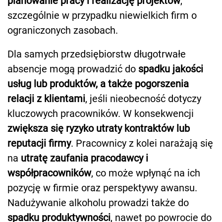
planowanie pracy i realizację projektów
,
szczególnie w przypadku niewielkich firm o
ograniczonych zasobach.
Dla samych przedsiębiorstw długotrwałe
absencje mogą prowadzić do
spadku jakości
usług lub produktów, a także pogorszenia
relacji z klientami
, jeśli nieobecność dotyczy
kluczowych pracowników. W konsekwencji
zwiększa się ryzyko utraty kontraktów lub
reputacji firmy
. Pracownicy z kolei narażają się
na
utratę zaufania pracodawcy i
współpracowników
, co może wpłynąć na ich
pozycję w firmie oraz perspektywy awansu.
Nadużywanie alkoholu prowadzi także do
spadku produktywności
, nawet po powrocie do