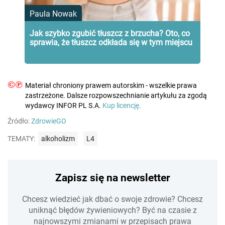
Paula Nowak
Jak szybko zgubić tłuszcz z brzucha? Oto, co
sprawia, że tłuszcz odkłada się w tym miejscu
©℗
Materiał chroniony prawem autorskim - wszelkie prawa
zastrzeżone. Dalsze rozpowszechnianie artykułu za zgodą
wydawcy INFOR PL S.A.
Kup licencję.
Źródło:
ZdrowieGO
TEMATY:
alkoholizm
L4
Zapisz się na newsletter
Chcesz wiedzieć jak dbać o swoje zdrowie? Chcesz
uniknąć błędów żywieniowych? Być na czasie z
najnowszymi zmianami w przepisach prawa