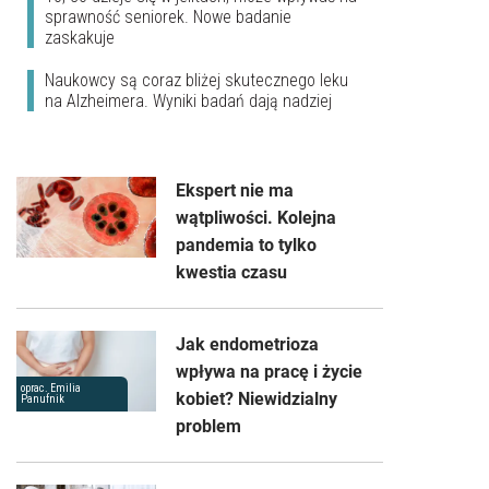
sprawność seniorek. Nowe badanie
zaskakuje
Naukowcy są coraz bliżej skutecznego leku
na Alzheimera. Wyniki badań dają nadziej
Ekspert nie ma
wątpliwości. Kolejna
pandemia to tylko
kwestia czasu
Jak endometrioza
wpływa na pracę i życie
oprac. Emilia
kobiet? Niewidzialny
Panufnik
problem