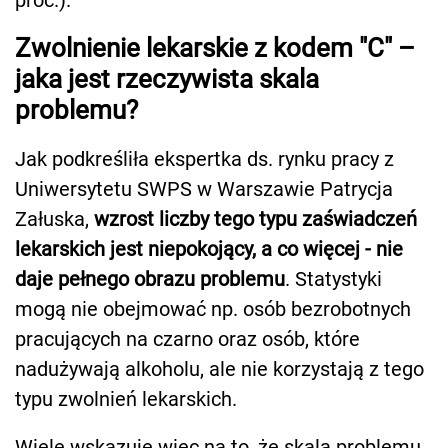
Zwolnienie lekarskie z kodem "C" –
jaka jest rzeczywista skala
problemu?
Jak podkreśliła ekspertka ds. rynku pracy z
Uniwersytetu SWPS w Warszawie Patrycja
Załuska,
wzrost liczby tego typu zaświadczeń
lekarskich jest niepokojący, a co więcej - nie
daje pełnego obrazu problemu
. Statystyki
mogą nie obejmować np. osób bezrobotnych
pracujących na czarno oraz osób, które
nadużywają alkoholu, ale nie korzystają z tego
typu zwolnień lekarskich.
Wiele wskazuje więc na to, że skala problemu