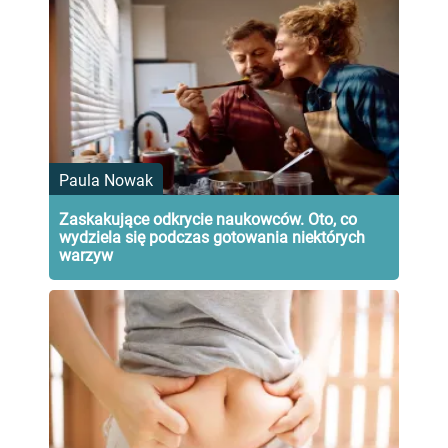
Paula Nowak
Zaskakujące odkrycie naukowców. Oto, co
wydziela się podczas gotowania niektórych
warzyw