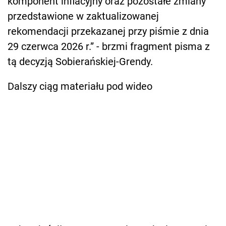
komponent inflacyjny oraz pozostałe zmiany
przedstawione w zaktualizowanej
rekomendacji przekazanej przy piśmie z dnia
29 czerwca 2026 r.” - brzmi fragment pisma z
tą decyzją Sobierańskiej-Grendy.
Dalszy ciąg materiału pod wideo