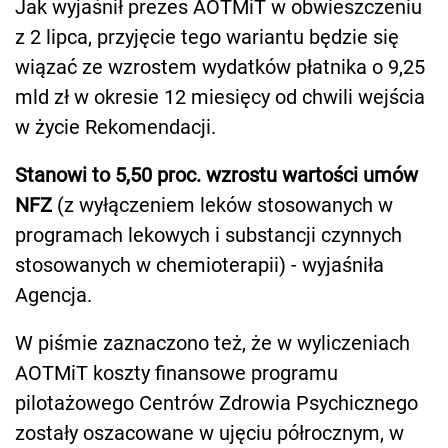
Jak wyjaśnił prezes AOTMiT w obwieszczeniu
z 2 lipca, przyjęcie tego wariantu będzie się
wiązać ze wzrostem wydatków płatnika o 9,25
mld zł w okresie 12 miesięcy od chwili wejścia
w życie Rekomendacji.
Stanowi to 5,50 proc. wzrostu wartości umów
NFZ
(z wyłączeniem leków stosowanych w
programach lekowych i substancji czynnych
stosowanych w chemioterapii) - wyjaśniła
Agencja.
W piśmie zaznaczono też, że w wyliczeniach
AOTMiT koszty finansowe programu
pilotażowego Centrów Zdrowia Psychicznego
zostały oszacowane w ujęciu półrocznym, w