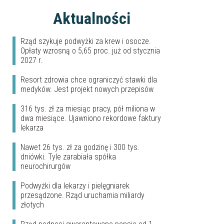
Aktualności
Rząd szykuje podwyżki za krew i osocze.
Opłaty wzrosną o 5,65 proc. już od stycznia
2027 r.
Resort zdrowia chce ograniczyć stawki dla
medyków. Jest projekt nowych przepisów
316 tys. zł za miesiąc pracy, pół miliona w
dwa miesiące. Ujawniono rekordowe faktury
lekarza
Nawet 26 tys. zł za godzinę i 300 tys.
dniówki. Tyle zarabiała spółka
neurochirurgów
Podwyżki dla lekarzy i pielęgniarek
przesądzone. Rząd uruchamia miliardy
złotych