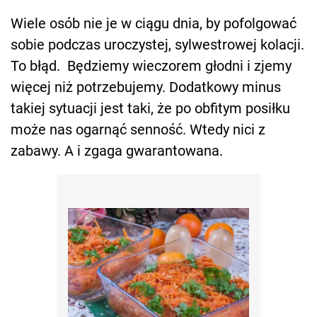
Wiele osób nie je w ciągu dnia, by pofolgować
sobie podczas uroczystej, sylwestrowej kolacji.
To błąd. Będziemy wieczorem głodni i zjemy
więcej niż potrzebujemy. Dodatkowy minus
takiej sytuacji jest taki, że po obfitym posiłku
może nas ogarnąć senność. Wtedy nici z
zabawy. A i zgaga gwarantowana.