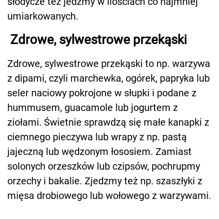
słodycze też jedzmy w ilościach co najmniej
umiarkowanych.
Zdrowe, sylwestrowe przekąski
Zdrowe, sylwestrowe przekąski to np. warzywa
z dipami, czyli marchewka, ogórek, papryka lub
seler naciowy pokrojone w słupki i podane z
hummusem, guacamole lub jogurtem z
ziołami. Świetnie sprawdzą się małe kanapki z
ciemnego pieczywa lub wrapy z np. pastą
jajeczną lub wędzonym łososiem. Zamiast
solonych orzeszków lub czipsów, pochrupmy
orzechy i bakalie. Zjedzmy też np. szaszłyki z
mięsa drobiowego lub wołowego z warzywami.