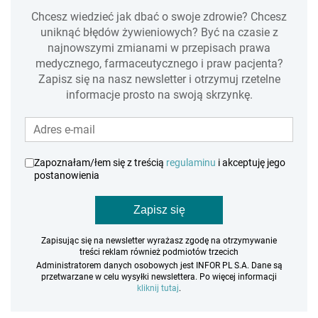
Chcesz wiedzieć jak dbać o swoje zdrowie? Chcesz
uniknąć błędów żywieniowych? Być na czasie z
najnowszymi zmianami w przepisach prawa
medycznego, farmaceutycznego i praw pacjenta?
Zapisz się na nasz newsletter i otrzymuj rzetelne
informacje prosto na swoją skrzynkę.
Zapoznałam/łem się z treścią
regulaminu
i akceptuję jego
postanowienia
Zapisz się
Zapisując się na newsletter wyrażasz zgodę na otrzymywanie
treści reklam również podmiotów trzecich
Administratorem danych osobowych jest INFOR PL S.A. Dane są
przetwarzane w celu wysyłki newslettera. Po więcej informacji
kliknij tutaj
.