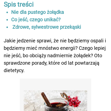
Spis treści
Nie dla pustego żołądka
Co jeść, czego unikać?
Zdrowe, sylwestrowe przekąski
Jakie jedzenie sprawi, że nie będziemy ospali i
będziemy mieć mnóstwo energii? Czego lepiej
nie jeść, bo obciąży nadmiernie żołądek? Oto
sprawdzone porady, które od lat powtarzają
dietetycy.