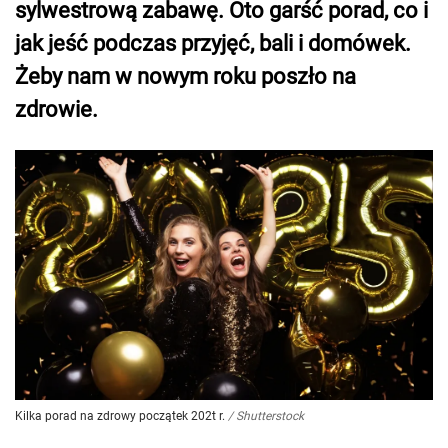
sylwestrową zabawę. Oto garść porad, co i
jak jeść podczas przyjęć, bali i domówek.
Żeby nam w nowym roku poszło na
zdrowie.
Kilka porad na zdrowy początek 202t r.
/
Shutterstock