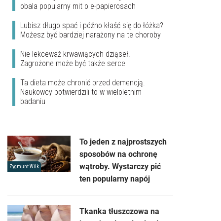
obala popularny mit o e-papierosach
Lubisz długo spać i późno kłaść się do łóżka?
Możesz być bardziej narażony na te choroby
Nie lekceważ krwawiących dziąseł.
Zagrożone może być także serce
Ta dieta może chronić przed demencją.
Naukowcy potwierdzili to w wieloletnim
badaniu
To jeden z najprostszych
sposobów na ochronę
wątroby. Wystarczy pić
Zygmunt Wilk
ten popularny napój
Tkanka tłuszczowa na