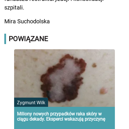
szpitali.
Mira Suchodolska
POWIĄZANE
Zygmunt Wilk
Miliony nowych przypadków raka skóry w
ciągu dekady. Eksperci wskazują przyczynę