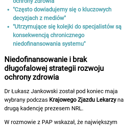
ochrony zdrowia”
"Często dowiadujemy się o kluczowych
decyzjach z mediów"
"Utrzymujące się kolejki do specjalistów są
konsekwencją chronicznego
niedofinansowania systemu"
Niedofinansowanie i brak
długofalowej strategii rozwoju
ochrony zdrowia
Dr Łukasz Jankowski został pod koniec maja
wybrany podczas
Krajowego Zjazdu Lekarzy
na
drugą kadencję prezesem NRL.
W rozmowie z PAP wskazał, że największym