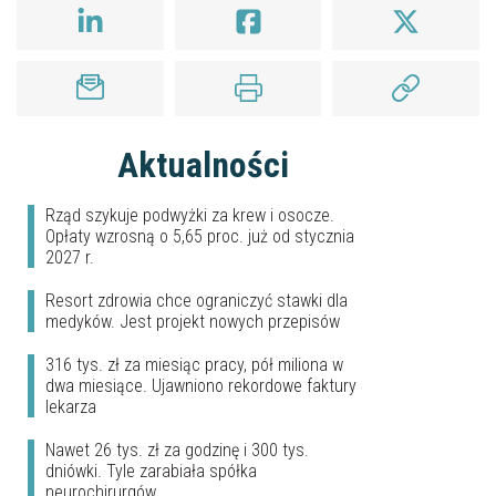
Aktualności
Rząd szykuje podwyżki za krew i osocze.
Opłaty wzrosną o 5,65 proc. już od stycznia
2027 r.
Resort zdrowia chce ograniczyć stawki dla
medyków. Jest projekt nowych przepisów
316 tys. zł za miesiąc pracy, pół miliona w
dwa miesiące. Ujawniono rekordowe faktury
lekarza
Nawet 26 tys. zł za godzinę i 300 tys.
dniówki. Tyle zarabiała spółka
neurochirurgów