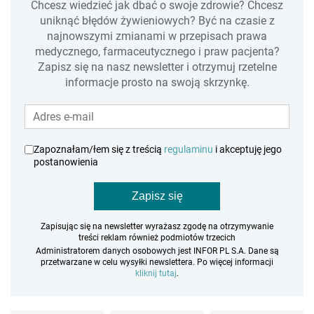
Chcesz wiedzieć jak dbać o swoje zdrowie? Chcesz
uniknąć błędów żywieniowych? Być na czasie z
najnowszymi zmianami w przepisach prawa
medycznego, farmaceutycznego i praw pacjenta?
Zapisz się na nasz newsletter i otrzymuj rzetelne
informacje prosto na swoją skrzynkę.
Zapoznałam/łem się z treścią
regulaminu
i akceptuję jego
postanowienia
Zapisz się
Zapisując się na newsletter wyrażasz zgodę na otrzymywanie
treści reklam również podmiotów trzecich
Administratorem danych osobowych jest INFOR PL S.A. Dane są
przetwarzane w celu wysyłki newslettera. Po więcej informacji
kliknij tutaj
.