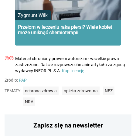
Zygmunt Wilk
Przełom w leczeniu raka piersi? Wiele kobiet
może uniknąć chemioterapii
©℗
Materiał chroniony prawem autorskim - wszelkie prawa
zastrzeżone. Dalsze rozpowszechnianie artykułu za zgodą
wydawcy INFOR PL S.A.
Kup licencję.
Źródło:
PAP
TEMATY:
ochrona zdrowia
opieka zdrowotna
NFZ
NRA
Zapisz się na newsletter