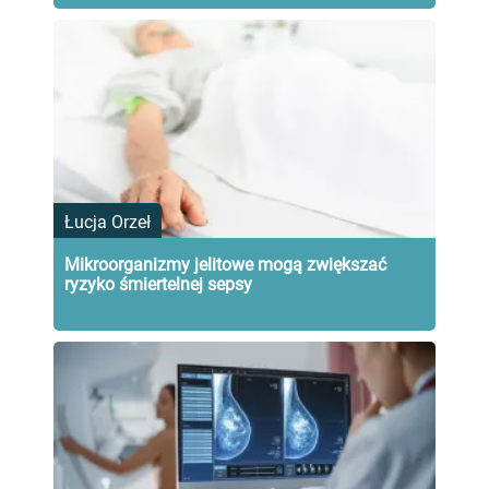
Łucja Orzeł
Mikroorganizmy jelitowe mogą zwiększać
ryzyko śmiertelnej sepsy