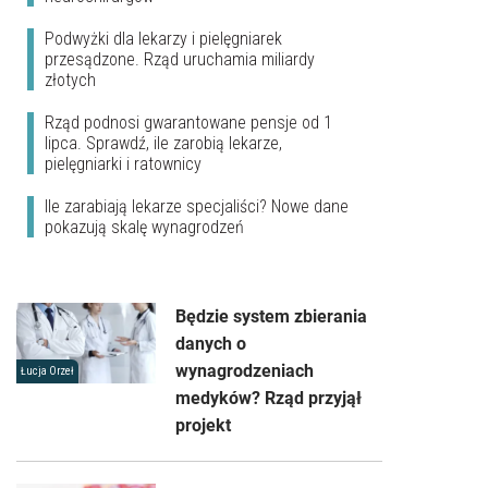
Podwyżki dla lekarzy i pielęgniarek
przesądzone. Rząd uruchamia miliardy
złotych
Rząd podnosi gwarantowane pensje od 1
lipca. Sprawdź, ile zarobią lekarze,
pielęgniarki i ratownicy
Ile zarabiają lekarze specjaliści? Nowe dane
pokazują skalę wynagrodzeń
Będzie system zbierania
danych o
wynagrodzeniach
Łucja Orzeł
medyków? Rząd przyjął
projekt