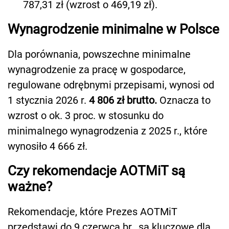
787,31 zł (wzrost o 469,19 zł).
Wynagrodzenie minimalne w Polsce
Dla porównania, powszechne minimalne
wynagrodzenie za pracę w gospodarce,
regulowane odrębnymi przepisami, wynosi od
1 stycznia 2026 r.
4 806 zł brutto.
Oznacza to
wzrost o ok. 3 proc. w stosunku do
minimalnego wynagrodzenia z 2025 r., które
wynosiło 4 666 zł.
Czy rekomendacje AOTMiT są
ważne?
Rekomendacje, które Prezes AOTMiT
przedstawi do 9 czerwca br., są kluczowe dla