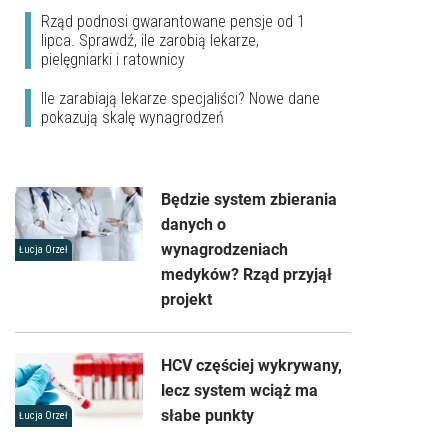
Rząd podnosi gwarantowane pensje od 1
lipca. Sprawdź, ile zarobią lekarze,
pielęgniarki i ratownicy
Ile zarabiają lekarze specjaliści? Nowe dane
pokazują skalę wynagrodzeń
Będzie system zbierania
danych o
wynagrodzeniach
Łucja Orzeł
medyków? Rząd przyjął
projekt
HCV częściej wykrywany,
lecz system wciąż ma
słabe punkty
Łucja Orzeł