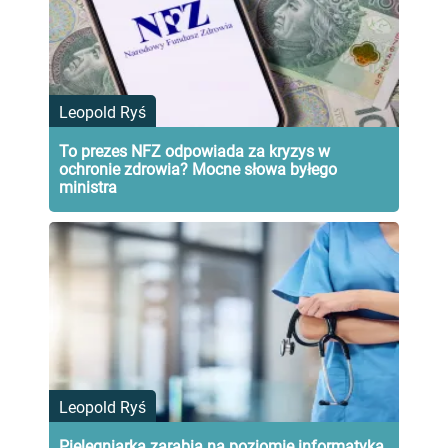
Leopold Ryś
To prezes NFZ odpowiada za kryzys w
ochronie zdrowia? Mocne słowa byłego
ministra
Leopold Ryś
Pielęgniarka zarabia na poziomie informatyka.