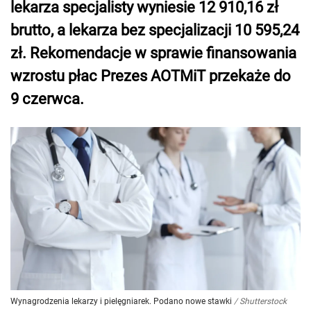
lekarza specjalisty wyniesie 12 910,16 zł
brutto, a lekarza bez specjalizacji 10 595,24
zł. Rekomendacje w sprawie finansowania
wzrostu płac Prezes AOTMiT przekaże do
9 czerwca.
Wynagrodzenia lekarzy i pielęgniarek. Podano nowe stawki
/
Shutterstock