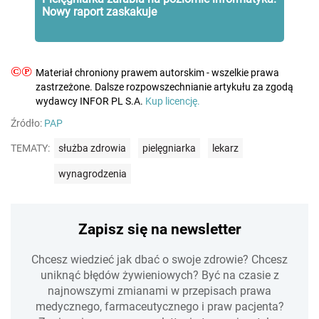
Nowy raport zaskakuje
©℗
Materiał chroniony prawem autorskim - wszelkie prawa
zastrzeżone. Dalsze rozpowszechnianie artykułu za zgodą
wydawcy INFOR PL S.A.
Kup licencję.
Źródło:
PAP
TEMATY:
służba zdrowia
pielęgniarka
lekarz
wynagrodzenia
Zapisz się na newsletter
Chcesz wiedzieć jak dbać o swoje zdrowie? Chcesz
uniknąć błędów żywieniowych? Być na czasie z
najnowszymi zmianami w przepisach prawa
medycznego, farmaceutycznego i praw pacjenta?