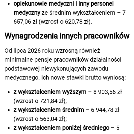
opiekunowie medyczni i inny personel
medyczny
ze średnim wykształceniem – 7
657,06 zł (wzrost o 620,78 zł).
Wynagrodzenia innych pracowników
Od lipca 2026 roku wzrosną również
minimalne pensje pracowników działalności
podstawowej niewykonujących zawodu
medycznego. Ich nowe stawki brutto wyniosą:
z wykształceniem wyższym
– 8 903,56 zł
(wzrost o 721,84 zł);
z wykształceniem średnim
– 6 944,78 zł
(wzrost o 563,04 zł);
z wykształceniem poniżej średniego
– 5