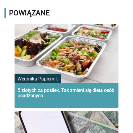
POWIĄZANE
Weronika Papiernik
5 złotych za posiłek. Tak zmieni się dieta osób
osadzonych