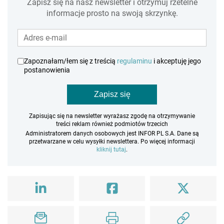
Zapisz się na nasz newsletter i otrzymuj rzetelne
informacje prosto na swoją skrzynkę.
Zapoznałam/łem się z treścią
regulaminu
i akceptuję jego
postanowienia
Zapisz się
Zapisując się na newsletter wyrażasz zgodę na otrzymywanie
treści reklam również podmiotów trzecich
Administratorem danych osobowych jest INFOR PL S.A. Dane są
przetwarzane w celu wysyłki newslettera. Po więcej informacji
kliknij tutaj
.