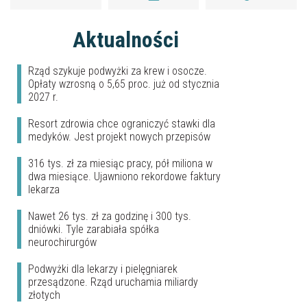
Aktualności
Rząd szykuje podwyżki za krew i osocze.
Opłaty wzrosną o 5,65 proc. już od stycznia
2027 r.
Resort zdrowia chce ograniczyć stawki dla
medyków. Jest projekt nowych przepisów
316 tys. zł za miesiąc pracy, pół miliona w
dwa miesiące. Ujawniono rekordowe faktury
lekarza
Nawet 26 tys. zł za godzinę i 300 tys.
dniówki. Tyle zarabiała spółka
neurochirurgów
Podwyżki dla lekarzy i pielęgniarek
przesądzone. Rząd uruchamia miliardy
złotych