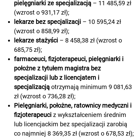
pielęgniarki ze specjalizacją
– 11 485,59 zł
(wzrost o 931,17 zł);
lekarze bez specjalizacji
– 10 595,24 zł
(wzrost o 858,99 zł);
lekarze stażyści
– 8 458,38 zł (wzrost o
685,75 zł);
farmaceuci, fizjoterapeuci, pielęgniarki i
położne z tytułem magistra bez
specjalizacji lub z licencjatem i
specjalizacją
otrzymają minimum 9 081,63
zł (wzrost o 736,28 zł);
Pielęgniarki, położne, ratownicy medyczni i
fizjoterapeuci
z wykształceniem średnim
lub licencjackim bez specjalizacji zarobią
co najmniej 8 369,35 zł (wzrost o 678,53 zł);