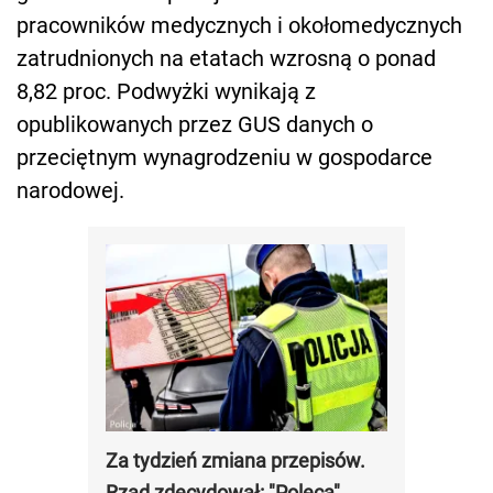
pracowników medycznych i okołomedycznych
zatrudnionych na etatach wzrosną o ponad
8,82 proc. Podwyżki wynikają z
opublikowanych przez GUS danych o
przeciętnym wynagrodzeniu w gospodarce
narodowej.
Za tydzień zmiana przepisów.
Rząd zdecydował: "Polecą"