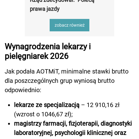
prawa jazdy
zobacz również
Wynagrodzenia lekarzy i
pielęgniarek 2026
Jak podała AOTMiT, minimalne stawki brutto
dla poszczególnych grup wyniosą brutto
odpowiednio:
lekarze ze specjalizacją
– 12 910,16 zł
(wzrost o 1046,67 zł);
magistrzy farmacji, fizjoterapii, diagnostyki
laboratoryjnej, psychologii klinicznej oraz