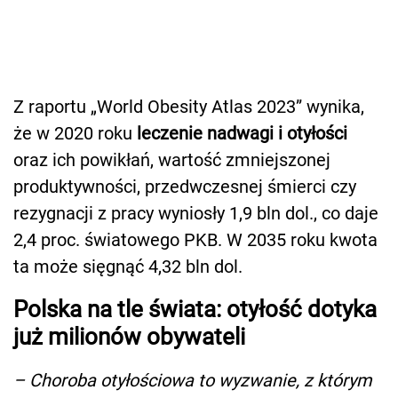
Z raportu „World Obesity Atlas 2023” wynika,
że w 2020 roku
leczenie nadwagi i otyłości
oraz ich powikłań, wartość zmniejszonej
produktywności, przedwczesnej śmierci czy
rezygnacji z pracy wyniosły 1,9 bln dol., co daje
2,4 proc. światowego PKB. W 2035 roku kwota
ta może sięgnąć 4,32 bln dol.
Polska na tle świata: otyłość dotyka
już milionów obywateli
– Choroba otyłościowa to wyzwanie, z którym