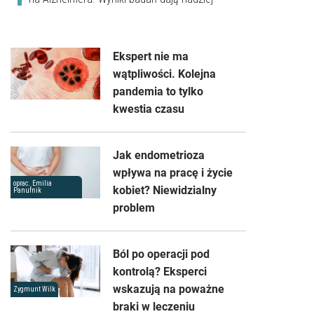
Ekspert nie ma
wątpliwości. Kolejna
pandemia to tylko
kwestia czasu
Jak endometrioza
wpływa na pracę i życie
oprac. Emilia
kobiet? Niewidzialny
Panufnik
problem
Ból po operacji pod
kontrolą? Eksperci
wskazują na poważne
Zygmunt Wilk
braki w leczeniu