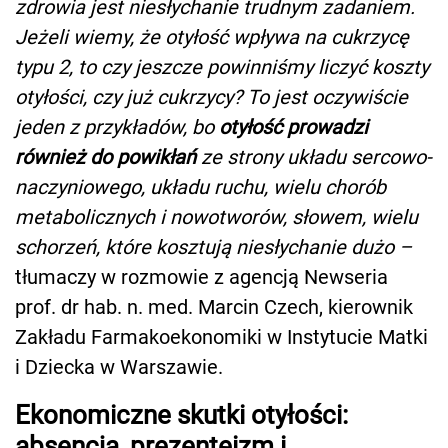
zdrowia jest niesłychanie trudnym zadaniem.
Jeżeli wiemy, że otyłość wpływa na cukrzycę
typu 2, to czy jeszcze powinniśmy liczyć koszty
otyłości, czy już cukrzycy? To jest oczywiście
jeden z przykładów, bo
otyłość prowadzi
również do powikłań
ze strony układu sercowo-
naczyniowego, układu ruchu, wielu chorób
metabolicznych i nowotworów, słowem, wielu
schorzeń, które kosztują niesłychanie dużo –
tłumaczy w rozmowie z agencją Newseria
prof. dr hab. n. med. Marcin Czech, kierownik
Zakładu Farmakoekonomiki w Instytucie Matki
i Dziecka w Warszawie.
Ekonomiczne skutki otyłości:
absencja, prezenteizm i