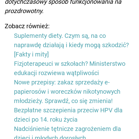
dotychczasowy sposób funkcjonowania na
prozdrowotny.
Zobacz również:
Suplementy diety. Czym są, na co
naprawdę działają i kiedy mogą szkodzić?
[Fakty i mity]
Fizjoterapeuci w szkołach? Ministerstwo
edukacji rozwiewa wątpliwości
Nowe przepisy: zakaz sprzedaży e-
papierosów i woreczków nikotynowych
młodzieży. Sprawdź, co się zmienia!
Bezpłatne szczepienia przeciw HPV dla
dzieci po 14. roku życia
Nadciśnienie tętnicze zagrożeniem dla
dzieci i młodych dorosłych