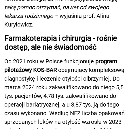
taką pomoc otrzymać, nawet od swojego
lekarza rodzinnego –
wyjaśnia prof. Alina
Kuryłowicz.
Farmakoterapia i chirurgia - rośnie
dostęp, ale nie świadomość
Od 2021 roku w Polsce funkcjonuje
program
pilotażowy KOS-BAR
obejmujący kompleksową
diagnostykę i leczenie otyłości olbrzymiej. Do
marca 2024 roku zakwalifikowano do niego 5,5
tys. pacjentów, 4,78 tys. zakwalifikowano do
operacji bariatrycznej, a u 3,87 tys. ją do tego
czasu wykonano. Według NFZ liczba opakowań
sprzedanych leków na otyłość wzrosła w 2023