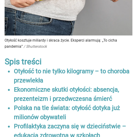
Otyłość kosztuje miliardy i skraca życie. Eksperci alarmują: „To cicha
pandemia”
/
Shutterstock
Spis treści
Otyłość to nie tylko kilogramy – to choroba
przewlekła
Ekonomiczne skutki otyłości: absencja,
prezenteizm i przedwczesna śmierć
Polska na tle świata: otyłość dotyka już
milionów obywateli
Profilaktyka zaczyna się w dzieciństwie –
edukacja zdrowotna w szkołach