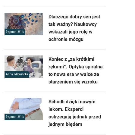
Dlaczego dobry sen jest
tak ważny? Naukowcy
wskazali jego rolę w
Zygmunt Wilk
ochronie mózgu
Koniec z „za krótkimi
rękami”. Optyka spiralna
to nowa era w walce ze
Anna Zdrowiecka
starzeniem się wzroku
Schudli dzięki nowym
lekom. Eksperci
ostrzegają jednak przed
Zygmunt Wilk
jednym błędem