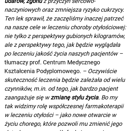
udarów, zgonu
z przyczyn sercowo-
naczyniowych oraz zmniejsza ryzyko cukrzycy.
Ten lek sprawił, że zaczęliśmy inaczej patrzeć
na nasze cele w leczeniu choroby otyłościowej:
nie tylko z perspektywy gubionych kilogramów,
ale z perspektywy tego, jak będzie wyglądała
po leczeniu jakość życia naszych pacjentów –
tłumaczy prof. Centrum Medycznego
Kształcenia Podyplomowego.
– Oczywiście
skuteczność leczenia będzie zależała od wielu
czynników, m.in. od tego, jak bardzo pacjent
zaangażuje się w
zmianę stylu życia
. Bo my
tak widzimy rolę współczesnej farmakoterapii
w leczeniu otyłości – jako nowe otwarcie w
życiu chorego, które pozwoli mu zmienić jego