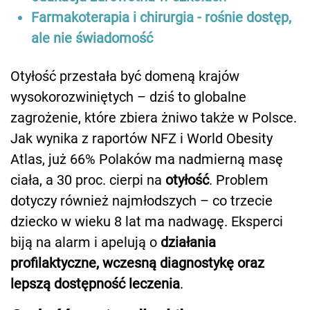
Farmakoterapia i chirurgia - rośnie dostęp,
ale nie świadomość
Otyłość przestała być domeną krajów
wysokorozwiniętych – dziś to globalne
zagrożenie, które zbiera żniwo także w Polsce.
Jak wynika z raportów NFZ i World Obesity
Atlas, już 66% Polaków ma nadmierną masę
ciała, a 30 proc. cierpi na
otyłość
. Problem
dotyczy również najmłodszych – co trzecie
dziecko w wieku 8 lat ma nadwagę. Eksperci
biją na alarm i apelują o
działania
profilaktyczne, wczesną diagnostykę oraz
lepszą dostępność leczenia
.