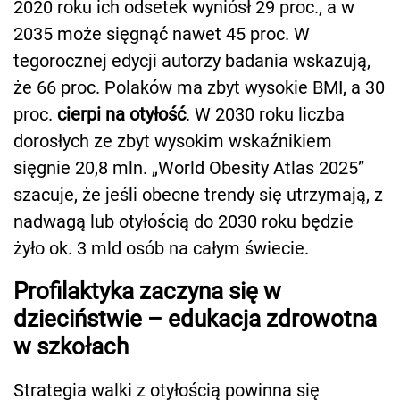
2020 roku ich odsetek wyniósł 29 proc., a w
2035 może sięgnąć nawet 45 proc. W
tegorocznej edycji autorzy badania wskazują,
że 66 proc. Polaków ma zbyt wysokie BMI, a 30
proc.
cierpi na otyłość
. W 2030 roku liczba
dorosłych ze zbyt wysokim wskaźnikiem
sięgnie 20,8 mln. „World Obesity Atlas 2025”
szacuje, że jeśli obecne trendy się utrzymają, z
nadwagą lub otyłością do 2030 roku będzie
żyło ok. 3 mld osób na całym świecie.
Profilaktyka zaczyna się w
dzieciństwie – edukacja zdrowotna
w szkołach
Strategia walki z otyłością powinna się