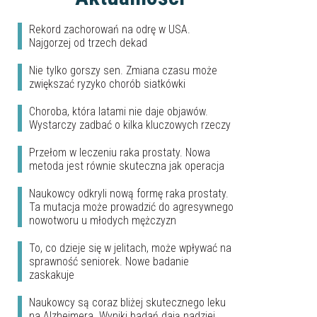
Rekord zachorowań na odrę w USA.
Najgorzej od trzech dekad
Nie tylko gorszy sen. Zmiana czasu może
zwiększać ryzyko chorób siatkówki
Choroba, która latami nie daje objawów.
Wystarczy zadbać o kilka kluczowych rzeczy
Przełom w leczeniu raka prostaty. Nowa
metoda jest równie skuteczna jak operacja
Naukowcy odkryli nową formę raka prostaty.
Ta mutacja może prowadzić do agresywnego
nowotworu u młodych mężczyzn
To, co dzieje się w jelitach, może wpływać na
sprawność seniorek. Nowe badanie
zaskakuje
Naukowcy są coraz bliżej skutecznego leku
na Alzheimera. Wyniki badań dają nadziej