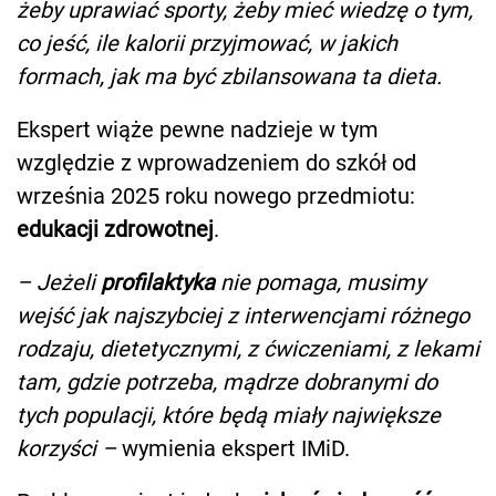
żeby uprawiać sporty, żeby mieć wiedzę o tym,
co jeść, ile kalorii przyjmować, w jakich
formach, jak ma być zbilansowana ta dieta.
Ekspert wiąże pewne nadzieje w tym
względzie z wprowadzeniem do szkół od
września 2025 roku nowego przedmiotu:
edukacji zdrowotnej
.
– Jeżeli
profilaktyka
nie pomaga, musimy
wejść jak najszybciej z interwencjami różnego
rodzaju, dietetycznymi, z ćwiczeniami, z lekami
tam, gdzie potrzeba, mądrze dobranymi do
tych populacji, które będą miały największe
korzyści –
wymienia ekspert IMiD.