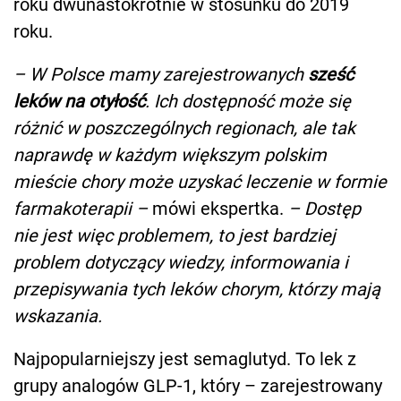
roku dwunastokrotnie w stosunku do 2019
roku.
– W Polsce mamy zarejestrowanych
sześć
leków na otyłość
. Ich dostępność może się
różnić w poszczególnych regionach, ale tak
naprawdę w każdym większym polskim
mieście chory może uzyskać leczenie w formie
farmakoterapii –
mówi ekspertka.
– Dostęp
nie jest więc problemem, to jest bardziej
problem dotyczący wiedzy, informowania i
przepisywania tych leków chorym, którzy mają
wskazania.
Najpopularniejszy jest semaglutyd. To lek z
grupy analogów GLP-1, który – zarejestrowany