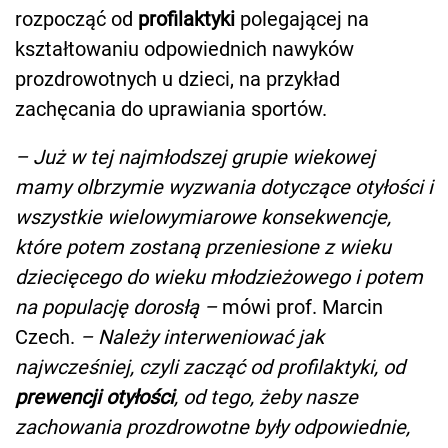
rozpocząć od
profilaktyki
polegającej na
kształtowaniu odpowiednich nawyków
prozdrowotnych u dzieci, na przykład
zachęcania do uprawiania sportów.
– Już w tej najmłodszej grupie wiekowej
mamy olbrzymie wyzwania dotyczące otyłości i
wszystkie wielowymiarowe konsekwencje,
które potem zostaną przeniesione z wieku
dziecięcego do wieku młodzieżowego i potem
na populację dorosłą –
mówi prof. Marcin
Czech.
– Należy interweniować jak
najwcześniej, czyli zacząć od profilaktyki, od
prewencji otyłości
, od tego, żeby nasze
zachowania prozdrowotne były odpowiednie,