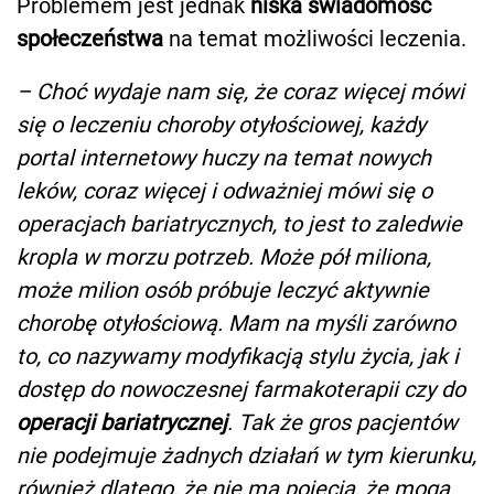
Problemem jest jednak
niska świadomość
społeczeństwa
na temat możliwości leczenia.
– Choć wydaje nam się, że coraz więcej mówi
się o leczeniu choroby otyłościowej, każdy
portal internetowy huczy na temat nowych
leków, coraz więcej i odważniej mówi się o
operacjach bariatrycznych, to jest to zaledwie
kropla w morzu potrzeb. Może pół miliona,
może milion osób próbuje leczyć aktywnie
chorobę otyłościową. Mam na myśli zarówno
to, co nazywamy modyfikacją stylu życia, jak i
dostęp do nowoczesnej farmakoterapii czy do
operacji bariatrycznej
. Tak że gros pacjentów
nie podejmuje żadnych działań w tym kierunku,
również dlatego, że nie ma pojęcia, że mogą