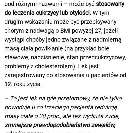
pod różnymi nazwami – może być
stosowany
do leczenia cukrzycy lub otyłości
. W tym
drugim wskazaniu może być przepisywany
chorym z nadwagą o BMI powyżej 27, jeżeli
wystąpi choćby jedno związane z nadmierną
masą ciała powikłanie (na przykład bóle
stawowe, nadciśnienie, stan przedcukrzycowy,
problemy z cholesterolem). Lek jest
zarejestrowany do stosowania u pacjentów od
12. roku życia.
– To jest lek na tyle przełomowy, że nie tylko
powoduje u co trzeciego pacjenta redukcję
masy ciała o 20 proc., ale też wydłuża życie,
zmniejsza prawdopodobieństwo zawałów,