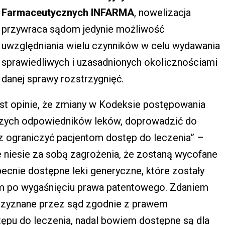
Farmaceutycznych INFARMA
, nowelizacja
przywraca sądom jedynie możliwość
uwzględniania wielu czynników w celu wydawania
sprawiedliwych i uzasadnionych okolicznościami
danej sprawy rozstrzygnięć.
st opinie, że zmiany w Kodeksie postępowania
szych odpowiedników leków, doprowadzić do
 ograniczyć pacjentom dostęp do leczenia” –
nie niesie za sobą zagrożenia, że zostaną wycofane
becnie dostępne leki generyczne, które zostały
m po wygaśnięciu prawa patentowego. Zdaniem
rzyznane przez sąd zgodnie z prawem
tępu do leczenia, nadal bowiem dostępne są dla