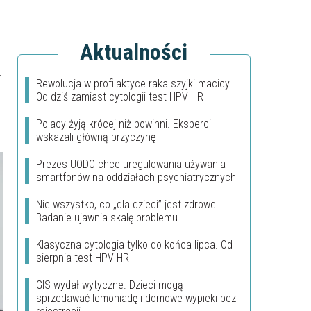
Aktualności
y
Rewolucja w profilaktyce raka szyjki macicy.
Od dziś zamiast cytologii test HPV HR
Polacy żyją krócej niż powinni. Eksperci
wskazali główną przyczynę
Prezes UODO chce uregulowania używania
smartfonów na oddziałach psychiatrycznych
Nie wszystko, co „dla dzieci” jest zdrowe.
Badanie ujawnia skalę problemu
Klasyczna cytologia tylko do końca lipca. Od
sierpnia test HPV HR
GIS wydał wytyczne. Dzieci mogą
sprzedawać lemoniadę i domowe wypieki bez