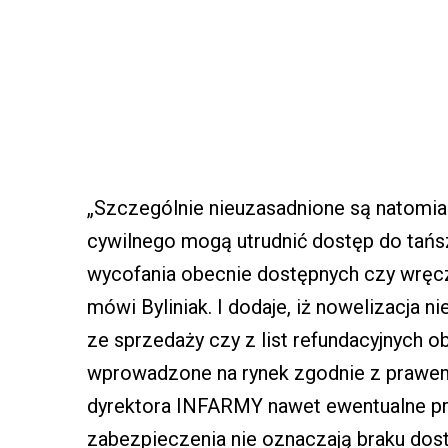
„Szczególnie nieuzasadnione są natomia
cywilnego mogą utrudnić dostęp do tań
wycofania obecnie dostępnych czy wręcz
mówi Byliniak. I dodaje, iż nowelizacja 
ze sprzedaży czy z list refundacyjnych o
wprowadzone na rynek zgodnie z prawe
dyrektora INFARMY nawet ewentualne p
zabezpieczenia nie oznaczają braku dos