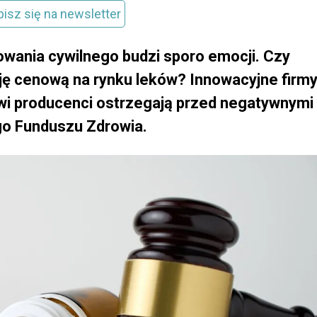
pisz się na newsletter
owania cywilnego budzi sporo emocji. Czy
ję cenową na rynku leków? Innowacyjne firm
wi producenci ostrzegają przed negatywnymi
go Funduszu Zdrowia.