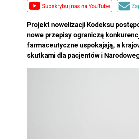
Subskrybuj nas na YouTube
Za
Projekt nowelizacji Kodeksu postęp
nowe przepisy ograniczą konkurenc
farmaceutyczne uspokajają, a krajo
skutkami dla pacjentów i Narodowe