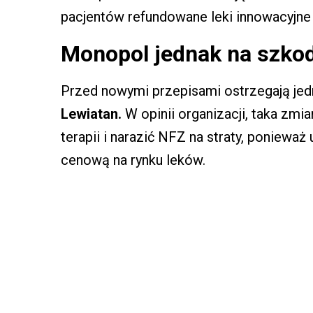
pacjentów refundowane leki innowacyjne
Monopol jednak na szko
Przed nowymi przepisami ostrzegają je
Lewiatan.
W opinii organizacji, taka zmia
terapii i narazić NFZ na straty, poniewa
cenową na rynku leków.