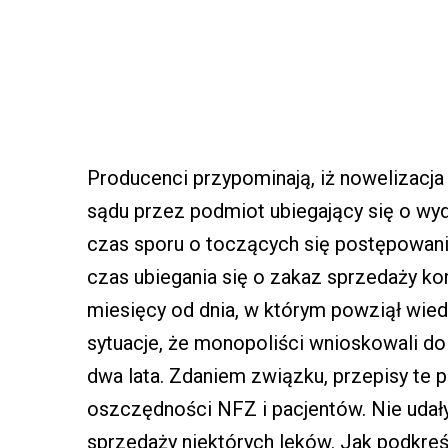
Producenci przypominają, iż nowelizacj
sądu przez podmiot ubiegający się o wy
czas sporu o toczących się postępowania
czas ubiegania się o zakaz sprzedaży ko
miesięcy od dnia, w którym powziął wied
sytuacje, że monopoliści wnioskowali do 
dwa lata. Zdaniem związku, przepisy te p
oszczędności NFZ i pacjentów. Nie uda
sprzedaży niektórych leków. Jak podkreś