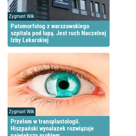
Zygmunt Wilk
Patomorfolog z warszawskiego
szpitala pod lupą. Jest ruch Naczelnej
Izby Lekarskiej
Zygmunt Wilk
Przełom w transplantologii.
Hiszpański wynalazek rozwiązuje
największy problem