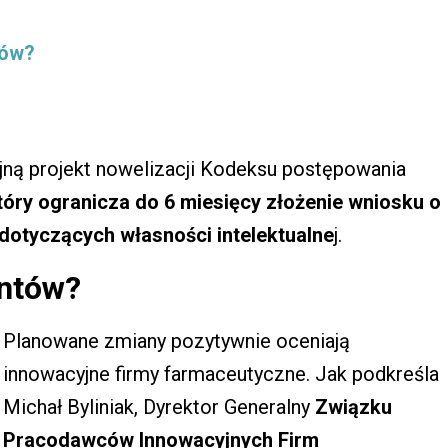
tów?
ną projekt nowelizacji Kodeksu postępowania
który ogranicza do 6 miesięcy złożenie wniosku o
dotyczących własności intelektualne
j.
entów?
Planowane zmiany pozytywnie oceniają
innowacyjne firmy farmaceutyczne. Jak podkreśla
Michał Byliniak, Dyrektor Generalny
Związku
Pracodawców Innowacyjnych Firm