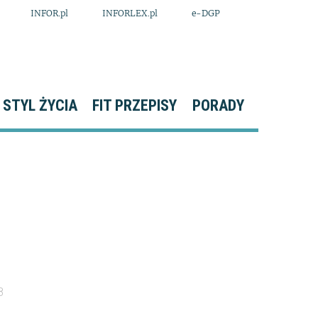
INFOR.pl
INFORLEX.pl
e-DGP
STYL ŻYCIA
FIT PRZEPISY
PORADY
8