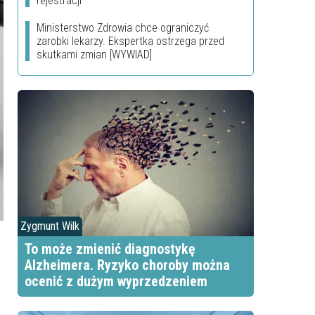
rejestracji
Ministerstwo Zdrowia chce ograniczyć
zarobki lekarzy. Ekspertka ostrzega przed
skutkami zmian [WYWIAD]
Zygmunt Wilk
To może zmienić diagnostykę
Alzheimera. Ryzyko choroby można
ocenić z dużym wyprzedzeniem