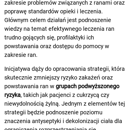
zakresie problemów związanych z ranami oraz
poprawę standardów opieki i leczenia.
Głównym celem działań jest podnoszenie
wiedzy na temat efektywnego leczenia ran
trudno gojących się, profilaktyki ich
powstawania oraz dostępu do pomocy w
zakresie ran.
Inicjatywa dąży do opracowania strategii, która
skutecznie zmniejszy ryzyko zakażeń oraz
powstawania ran w
grupach podwyższonego
ryzyka
, takich jak pacjenci z cukrzycą czy
niewydolnością żylną. Jednym z elementów tej
strategii będzie podnoszenie poziomu
znaczenia antyseptyki i dekolonizacji ciała dla
ograniczenia rozprzestrzeniania się