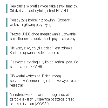
Rewolucja w profilaktyce raka szyjki macicy.
Od dziś zamiast cytologii test HPV HR
Polacy żyją krócej niż powinni. Eksperci
wskazali główną przyczynę
Prezes UODO chce uregulowania używania
smartfonów na oddziałach psychiatrycznych
Nie wszystko, co „dla dzieci” jest zdrowe.
Badanie ujawnia skalę problemu
Klasyczna cytologia tylko do końca lipca. Od
sierpnia test HPV HR
GIS wydał wytyczne. Dzieci mogą
sprzedawać lemoniadę i domowe wypieki bez
rejestracji
Ministerstwo Zdrowia chce ograniczyć
zarobki lekarzy. Ekspertka ostrzega przed
skutkami zmian [WYWIAD]