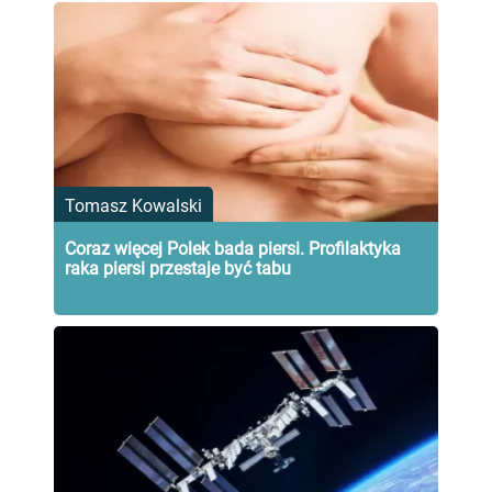
Tomasz Kowalski
Coraz więcej Polek bada piersi. Profilaktyka
raka piersi przestaje być tabu