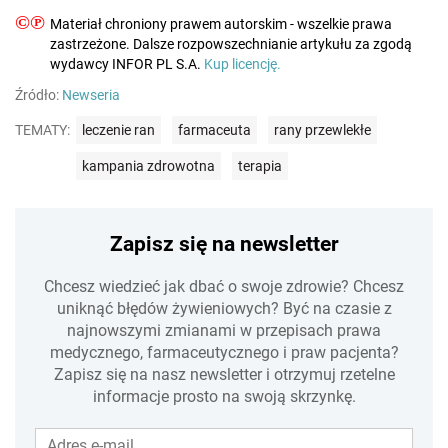
©℗
Materiał chroniony prawem autorskim - wszelkie prawa
zastrzeżone. Dalsze rozpowszechnianie artykułu za zgodą
wydawcy INFOR PL S.A.
Kup licencję.
Źródło:
Newseria
TEMATY:
leczenie ran
farmaceuta
rany przewlekłe
kampania zdrowotna
terapia
Zapisz się na newsletter
Chcesz wiedzieć jak dbać o swoje zdrowie? Chcesz
uniknąć błędów żywieniowych? Być na czasie z
najnowszymi zmianami w przepisach prawa
medycznego, farmaceutycznego i praw pacjenta?
Zapisz się na nasz newsletter i otrzymuj rzetelne
informacje prosto na swoją skrzynkę.