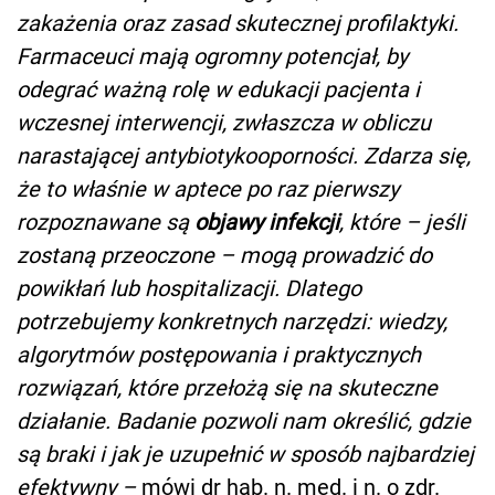
zakażenia oraz zasad skutecznej profilaktyki.
Farmaceuci mają ogromny potencjał, by
odegrać ważną rolę w edukacji pacjenta i
wczesnej interwencji, zwłaszcza w obliczu
narastającej antybiotykooporności. Zdarza się,
że to właśnie w aptece po raz pierwszy
rozpoznawane są
objawy infekcji
, które – jeśli
zostaną przeoczone – mogą prowadzić do
powikłań lub hospitalizacji. Dlatego
potrzebujemy konkretnych narzędzi: wiedzy,
algorytmów postępowania i praktycznych
rozwiązań, które przełożą się na skuteczne
działanie. Badanie pozwoli nam określić, gdzie
są braki i jak je uzupełnić w sposób najbardziej
efektywny –
mówi dr hab. n. med. i n. o zdr.