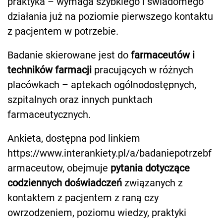
praktyka – wymaga szybkiego i świadomego
działania już na poziomie pierwszego kontaktu
z pacjentem w potrzebie.
Badanie skierowane jest do
farmaceutów i
techników farmacji
pracujących w różnych
placówkach – aptekach ogólnodostępnych,
szpitalnych oraz innych punktach
farmaceutycznych.
Ankieta, dostępna pod linkiem
https://www.interankiety.pl/a/badaniepotrzebf
armaceutow, obejmuje
pytania dotyczące
codziennych doświadczeń
związanych z
kontaktem z pacjentem z raną czy
owrzodzeniem, poziomu wiedzy, praktyki