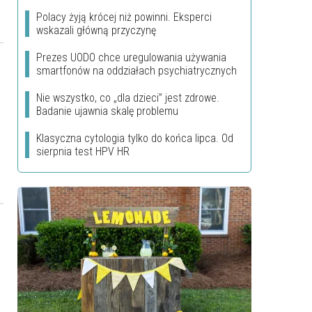
Polacy żyją krócej niż powinni. Eksperci
wskazali główną przyczynę
Prezes UODO chce uregulowania używania
smartfonów na oddziałach psychiatrycznych
Nie wszystko, co „dla dzieci” jest zdrowe.
Badanie ujawnia skalę problemu
Klasyczna cytologia tylko do końca lipca. Od
sierpnia test HPV HR