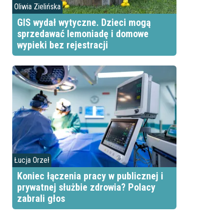
Oliwia Zielińska
GIS wydał wytyczne. Dzieci mogą
sprzedawać lemoniadę i domowe
wypieki bez rejestracji
Łucja Orzeł
Koniec łączenia pracy w publicznej i
prywatnej służbie zdrowia? Polacy
zabrali głos