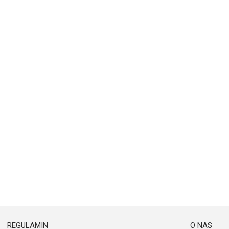
REGULAMIN
O NAS