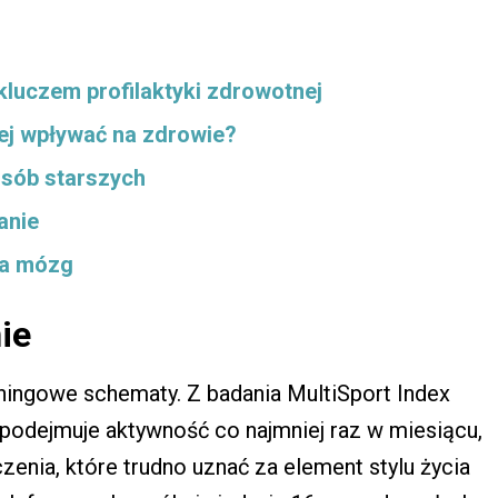
kluczem profilaktyki zdrowotnej
iej wpływać na zdrowie?
osób starszych
anie
za mózg
ie
ingowe schematy. Z badania MultiSport Index
 podejmuje aktywność co najmniej raz w miesiącu,
enia, które trudno uznać za element stylu życia