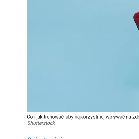
Co i jak trenować, aby najkorzystniej wpływać na zd
Shutterstock