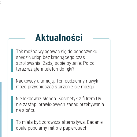
2
Aktualności
Tak można wylogować się do odpoczynku i
spędzić urlop bez kradnącego czas
scrollowania. Zadaj sobie pytanie: Po co
teraz wziąłem telefon do ręki?
Naukowcy alarmują. Ten codzienny nawyk
może przyspieszać starzenie się mózgu
Nie lekceważ słońca. Kosmetyk z filtrem UV
nie zastąpi prawidłowych zasad przebywania
na słońcu
To miała być zdrowsza alternatywa. Badanie
obala popularny mit o e-papierosach