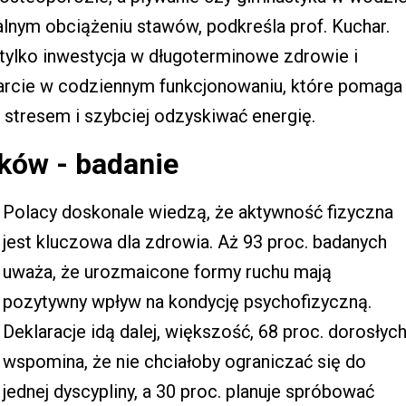
lnym obciążeniu stawów, podkreśla prof. Kuchar.
tylko inwestycja w długoterminowe zdrowie i
parcie w codziennym funkcjonowaniu, które pomaga
 stresem i szybciej odzyskiwać energię.
ków - badanie
Polacy doskonale wiedzą, że aktywność fizyczna
jest kluczowa dla zdrowia. Aż 93 proc. badanych
uważa, że urozmaicone formy ruchu mają
pozytywny wpływ na kondycję psychofizyczną.
Deklaracje idą dalej, większość, 68 proc. dorosłyc
wspomina, że nie chciałoby ograniczać się do
jednej dyscypliny, a 30 proc. planuje spróbować