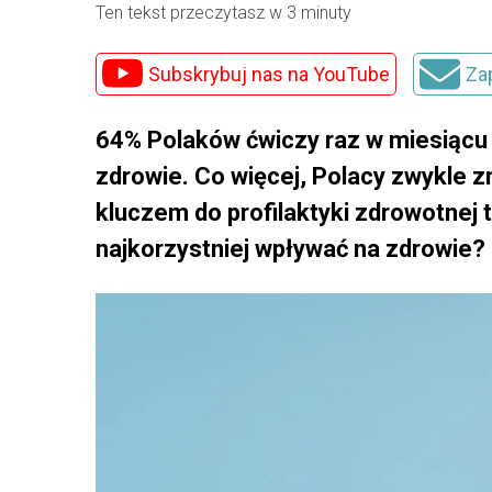
Ten tekst przeczytasz w 3 minuty
Subskrybuj nas na YouTube
Za
64% Polaków ćwiczy raz w miesiącu -
zdrowie. Co więcej, Polacy zwykle z
kluczem do profilaktyki zdrowotnej 
najkorzystniej wpływać na zdrowie?