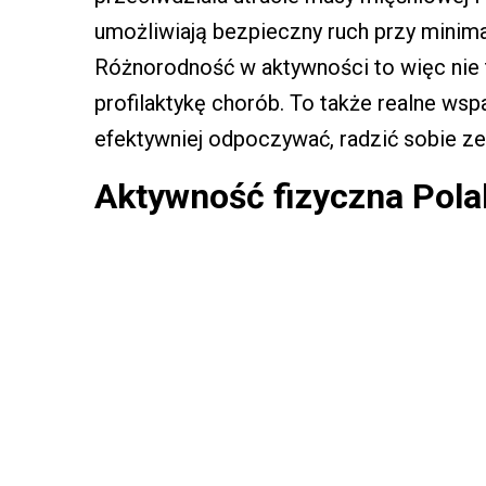
umożliwiają bezpieczny ruch przy minima
Różnorodność w aktywności to więc nie 
profilaktykę chorób. To także realne ws
efektywniej odpoczywać, radzić sobie ze
Aktywność fizyczna Pola