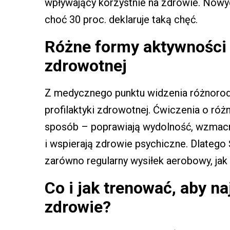
wpływający korzystnie na zdrowie. Nowyc
choć 30 proc. deklaruje taką chęć.
Różne formy aktywności f
zdrowotnej
Z medycznego punktu widzenia różnorodn
profilaktyki zdrowotnej. Ćwiczenia o r
sposób – poprawiają wydolność, wzmacn
i wspierają zdrowie psychiczne. Dlateg
zarówno regularny wysiłek aerobowy, jak 
Co i jak trenować, aby n
zdrowie?