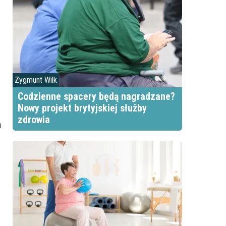
Zygmunt Wilk
Codzienne spacery będą nagradzane?
Nowy projekt brytyjskiej służby
zdrowia
h