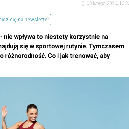
03 lutego 2026, 10:2
pisz się na newsletter
 nie wpływa to niestety korzystnie na
najdują się w sportowej rutynie. Tymczasem
to różnorodność. Co i jak trenować, aby