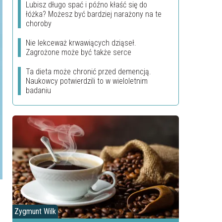
Lubisz długo spać i późno kłaść się do
łóżka? Możesz być bardziej narażony na te
choroby
Nie lekceważ krwawiących dziąseł.
Zagrożone może być także serce
Ta dieta może chronić przed demencją.
Naukowcy potwierdzili to w wieloletnim
badaniu
Zygmunt Wilk