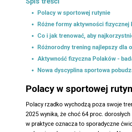
Spis treści
Polacy w sportowej rutynie
Różne formy aktywności fizycznej 
Co i jak trenować, aby najkorzystn
Różnorodny trening najlepszy dla 
Aktywność fizyczna Polaków - bad
Nowa dyscyplina sportowa pobud
Polacy w sportowej rutyn
Polacy rzadko wychodzą poza swoje tren
2025 wynika, że choć 64 proc. dorosłych
w praktyce oznacza to sporadyczne ćwicz