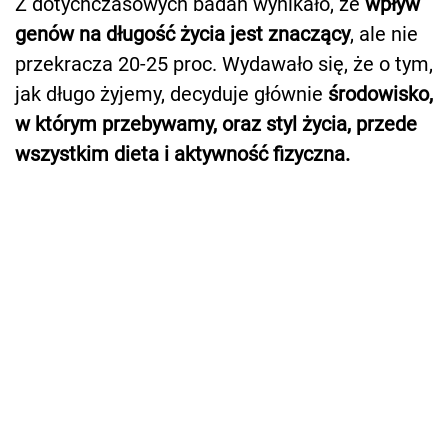
Z dotychczasowych badań wynikało, że
wpływ
genów na długość życia jest znaczący
, ale nie
przekracza 20-25 proc. Wydawało się, że o tym,
jak długo żyjemy, decyduje głównie
środowisko,
w którym przebywamy, oraz styl życia, przede
wszystkim dieta i aktywność fizyczna.