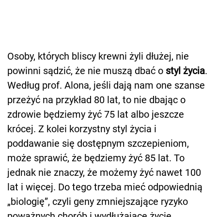
Osoby, których bliscy krewni żyli dłużej, nie
powinni sądzić, że nie muszą dbać o
styl życia
.
Według prof. Alona, jeśli dają nam one szanse
przeżyć na przykład 80 lat, to nie dbając o
zdrowie będziemy żyć 75 lat albo jeszcze
krócej. Z kolei korzystny styl życia i
poddawanie się dostępnym szczepieniom,
może sprawić, że będziemy żyć 85 lat. To
jednak nie znaczy, że możemy żyć nawet 100
lat i więcej. Do tego trzeba mieć odpowiednią
„biologię”, czyli geny zmniejszające ryzyko
poważnych chorób i wydłużające życie.