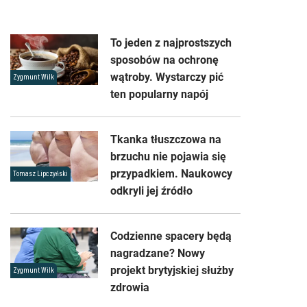
To jeden z najprostszych
sposobów na ochronę
wątroby. Wystarczy pić
Zygmunt Wilk
ten popularny napój
Tkanka tłuszczowa na
brzuchu nie pojawia się
przypadkiem. Naukowcy
Tomasz Lipczyński
odkryli jej źródło
Codzienne spacery będą
nagradzane? Nowy
projekt brytyjskiej służby
Zygmunt Wilk
zdrowia