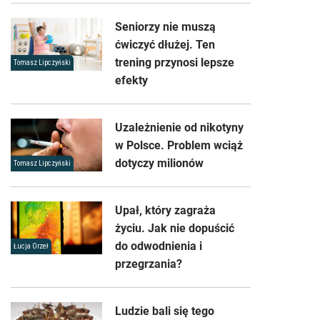
Seniorzy nie muszą
ćwiczyć dłużej. Ten
trening przynosi lepsze
Tomasz Lipczyński
efekty
Uzależnienie od nikotyny
w Polsce. Problem wciąż
dotyczy milionów
Tomasz Lipczyński
Upał, który zagraża
życiu. Jak nie dopuścić
do odwodnienia i
Łucja Orzeł
przegrzania?
Ludzie bali się tego