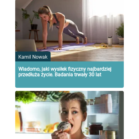
Kamil Nowak
Wiadomo, jaki wysiłek fizyczny najbardziej
przedłuża życie. Badania trwały 30 lat