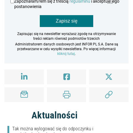
Zapoznałam/łem się z treścią
regulaminu
i akceptuję jego
postanowienia
Zapisz się
Zapisując się na newsletter wyrażasz zgodę na otrzymywanie
treści reklam również podmiotów trzecich
Administratorem danych osobowych jest INFOR PL S.A. Dane są
przetwarzane w celu wysyłki newslettera. Po więcej informacji
kliknij tutaj
.
Aktualności
Tak można wylogować się do odpoczynku i