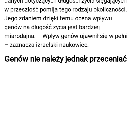
danych dotyczących długości życia sięgających
w przeszłość pomija tego rodzaju okoliczności.
Jego zdaniem dzięki temu ocena wpływu
genów na długość życia jest bardziej
miarodajna. – Wpływ genów ujawnił się w pełni
– zaznacza izraelski naukowiec.
Genów nie należy jednak przeceniać