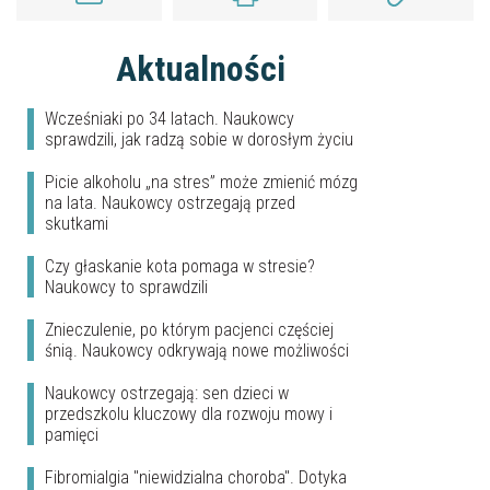
Aktualności
Wcześniaki po 34 latach. Naukowcy
sprawdzili, jak radzą sobie w dorosłym życiu
Picie alkoholu „na stres” może zmienić mózg
na lata. Naukowcy ostrzegają przed
skutkami
Czy głaskanie kota pomaga w stresie?
Naukowcy to sprawdzili
Znieczulenie, po którym pacjenci częściej
śnią. Naukowcy odkrywają nowe możliwości
Naukowcy ostrzegają: sen dzieci w
przedszkolu kluczowy dla rozwoju mowy i
pamięci
Fibromialgia "niewidzialna choroba". Dotyka