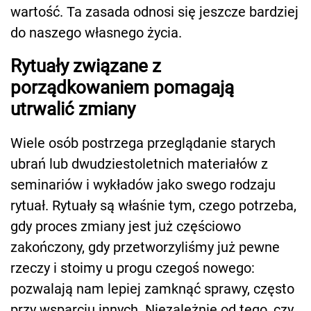
wartość. Ta zasada odnosi się jeszcze bardziej
do naszego własnego życia.
Rytuały związane z
porządkowaniem pomagają
utrwalić zmiany
Wiele osób postrzega przeglądanie starych
ubrań lub dwudziestoletnich materiałów z
seminariów i wykładów jako swego rodzaju
rytuał. Rytuały są właśnie tym, czego potrzeba,
gdy proces zmiany jest już częściowo
zakończony, gdy przetworzyliśmy już pewne
rzeczy i stoimy u progu czegoś nowego:
pozwalają nam lepiej zamknąć sprawy, często
przy wsparciu innych. Niezależnie od tego, czy