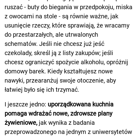
ruszać - buty do biegania w przedpokoju, miska
z owocami na stole - są równie ważne, jak
usunięcie rzeczy, które sprawiają, że wracamy
do przestarzałych, ale utrwalonych
schematów. Jeśli nie chcesz już jeść
czekolady, skreśl ją z listy zakupów; jeśli
chcesz ograniczyć spożycie alkoholu, opróżnij
domowy barek. Kiedy kształtujesz nowe
nawyki, przearanżuj swoje otoczenie, aby
łatwiej było się ich trzymać.
I jeszcze jedno:
uporządkowana kuchnia
pomaga wdrażać nowe, zdrowsze plany
żywieniowe,
jak wynika z badania
przeprowadzonego na jednym z uniwersytetów