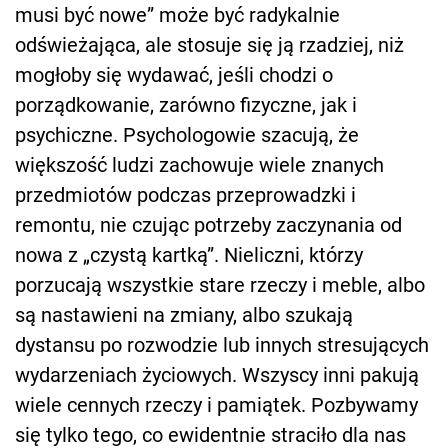
musi być nowe” może być radykalnie
odświeżająca, ale stosuje się ją rzadziej, niż
mogłoby się wydawać, jeśli chodzi o
porządkowanie, zarówno fizyczne, jak i
psychiczne. Psychologowie szacują, że
większość ludzi zachowuje wiele znanych
przedmiotów podczas przeprowadzki i
remontu, nie czując potrzeby zaczynania od
nowa z „czystą kartką”. Nieliczni, którzy
porzucają wszystkie stare rzeczy i meble, albo
są nastawieni na zmiany, albo szukają
dystansu po rozwodzie lub innych stresujących
wydarzeniach życiowych. Wszyscy inni pakują
wiele cennych rzeczy i pamiątek. Pozbywamy
się tylko tego, co ewidentnie straciło dla nas