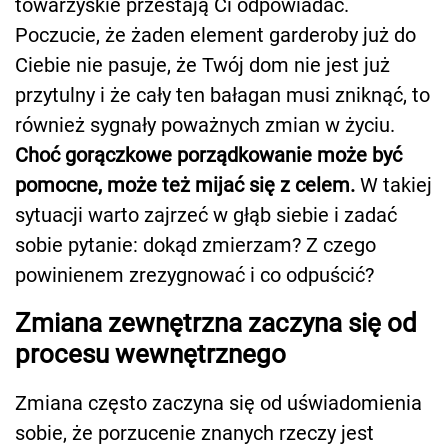
towarzyskie przestają Ci odpowiadać.
Poczucie, że żaden element garderoby już do
Ciebie nie pasuje, że Twój dom nie jest już
przytulny i że cały ten bałagan musi zniknąć, to
również sygnały poważnych zmian w życiu.
Choć gorączkowe porządkowanie może być
pomocne, może też mijać się z celem.
W takiej
sytuacji warto zajrzeć w głąb siebie i zadać
sobie pytanie: dokąd zmierzam? Z czego
powinienem zrezygnować i co odpuścić?
Zmiana zewnętrzna zaczyna się od
procesu wewnętrznego
Zmiana często zaczyna się od uświadomienia
sobie, że porzucenie znanych rzeczy jest