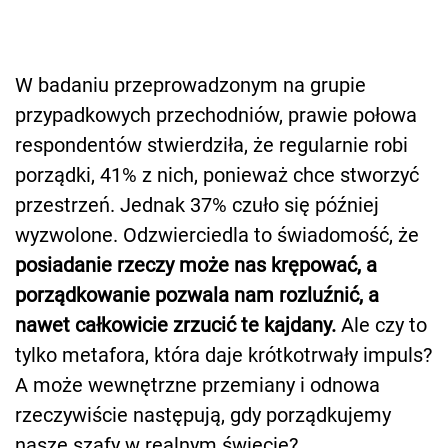
W badaniu przeprowadzonym na grupie
przypadkowych przechodniów, prawie połowa
respondentów stwierdziła, że regularnie robi
porządki, 41% z nich, ponieważ chce stworzyć
przestrzeń. Jednak 37% czuło się później
wyzwolone. Odzwierciedla to świadomość, że
posiadanie rzeczy może nas krępować, a
porządkowanie pozwala nam rozluźnić, a
nawet całkowicie zrzucić te kajdany.
Ale czy to
tylko metafora, która daje krótkotrwały impuls?
A może wewnętrzne przemiany i odnowa
rzeczywiście następują, gdy porządkujemy
nasze szafy w realnym świecie?