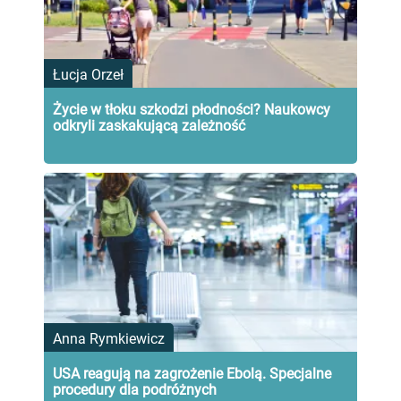
Łucja Orzeł
Życie w tłoku szkodzi płodności? Naukowcy
odkryli zaskakującą zależność
Anna Rymkiewicz
USA reagują na zagrożenie Ebolą. Specjalne
procedury dla podróżnych