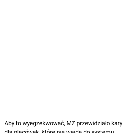
Aby to wyegzekwować, MZ przewidziało kary
dla placówek, które nie wejdą do systemu