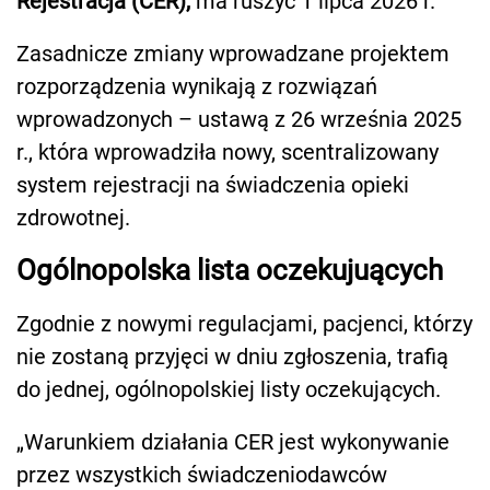
Rejestracja (CER),
ma ruszyć 1 lipca 2026 r.
Zasadnicze zmiany wprowadzane projektem
rozporządzenia wynikają z rozwiązań
wprowadzonych – ustawą z 26 września 2025
r., która wprowadziła nowy, scentralizowany
system rejestracji na świadczenia opieki
zdrowotnej.
Ogólnopolska lista oczekujuących
Zgodnie z nowymi regulacjami, pacjenci, którzy
nie zostaną przyjęci w dniu zgłoszenia, trafią
do jednej, ogólnopolskiej listy oczekujących.
„Warunkiem działania CER jest wykonywanie
przez wszystkich świadczeniodawców