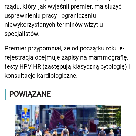
rządu, który, jak wyjaśnił premier, ma służyć
usprawnieniu pracy i ograniczeniu
niewykorzystanych terminów wizyt u
specjalistów.
Premier przypomniał, że od początku roku e-
rejestracja obejmuje zapisy na mammografię,
testy HPV HR (zastępują klasyczną cytologię) i
konsultacje kardiologiczne.
POWIĄZANE