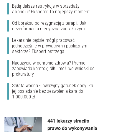
Będą dalsze restrykcje w sprzedaży
alkoholu? Eksperci: To najlepszy moment
Od boraksu po rezygnację z terapii. Jak
dezinformacja medyczna zagraża życiu
Lekarz nie będzie mógł pracować
jednocześnie w prywatnym i publicznym
sektorze? Ekspert ostrzega
Nadużycia w ochronie zdrowia? Premier
zapowiada kontrolę NIK i możliwe wnioski do
prokuratury
Sałata wodna - inwazyjny gatunek obcy. Za
jej posiadanie bez zezwolenia kara do
1.000.000 zł
441 lekarzy straciło
prawo do wykonywania