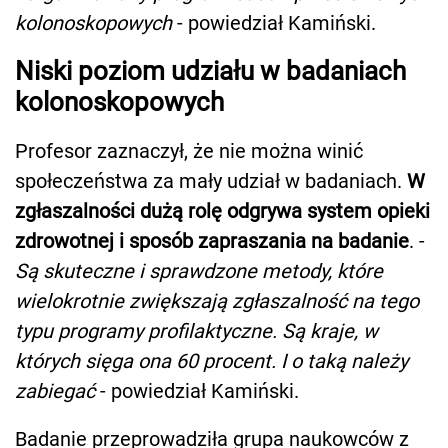
kolonoskopowych
- powiedział Kamiński.
Niski poziom udziału w badaniach
kolonoskopowych
Profesor zaznaczył, że nie można winić
społeczeństwa za mały udział w badaniach.
W
zgłaszalności dużą rolę odgrywa system opieki
zdrowotnej i sposób zapraszania na badanie
. -
Są skuteczne i sprawdzone metody, które
wielokrotnie zwiększają zgłaszalność na tego
typu programy profilaktyczne. Są kraje, w
których sięga ona 60 procent. I o taką należy
zabiegać
- powiedział Kamiński.
Badanie przeprowadziła grupa naukowców z