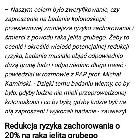
–
Naszym celem było zweryfikowanie, czy
zaproszenie na badanie kolonoskopii
przesiewowej zmniejsza ryzyko zachorowania i
śmierci z powodu raka jelita grubego. Żeby to
ocenić i określić wielość potencjalnej redukcji
ryzyka, badanie musiało objąć odpowiednio
dużą grupę ludzi i odpowiednio długo trwać -
powiedział w rozmowie z PAP prof. Michał
Kamiński. - Dzięki temu badaniu wiemy, co by
było, gdyby ludzie nie mieli przeprowadzonej
kolonoskopii i co by było, gdyby ludzie byli na
nią zaproszeni i wykonali badanie
- zauważył
Redukcja ryzyka zachorowania o
20% na raka jelita grubego