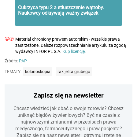
Cukrzyca typu 2 a stłuszczenie wątroby.
Naukowcy odkrywają ważny związek
©℗
Materiał chroniony prawem autorskim - wszelkie prawa
zastrzeżone. Dalsze rozpowszechnianie artykułu za zgodą
wydawcy INFOR PL S.A.
Kup licencję.
Źródło:
PAP
TEMATY:
kolonoskopia
rak jelita grubego
Zapisz się na newsletter
Chcesz wiedzieć jak dbać o swoje zdrowie? Chcesz
uniknąć błędów żywieniowych? Być na czasie z
najnowszymi zmianami w przepisach prawa
medycznego, farmaceutycznego i praw pacjenta?
Zapisz się na nasz newsletter i otrzymuj rzetelne