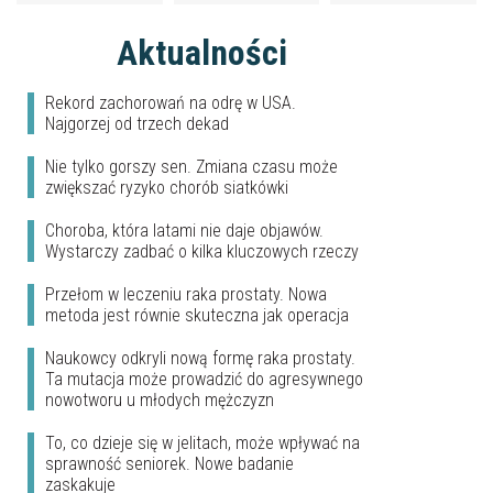
Aktualności
Rekord zachorowań na odrę w USA.
Najgorzej od trzech dekad
Nie tylko gorszy sen. Zmiana czasu może
zwiększać ryzyko chorób siatkówki
Choroba, która latami nie daje objawów.
Wystarczy zadbać o kilka kluczowych rzeczy
Przełom w leczeniu raka prostaty. Nowa
metoda jest równie skuteczna jak operacja
Naukowcy odkryli nową formę raka prostaty.
Ta mutacja może prowadzić do agresywnego
nowotworu u młodych mężczyzn
To, co dzieje się w jelitach, może wpływać na
sprawność seniorek. Nowe badanie
zaskakuje