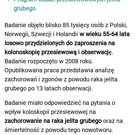
grubego
Badanie objęło blisko 85 tysięcy osób z Polski,
Norwegii, Szwecji i Holandii
w wieku 55-64 lata
losowo przydzielonych do zaproszenia na
kolonoskopię przesiewową i obserwacj
ę.
Badanie rozpoczęto w 2008 roku.
Opublikowana praca przedstawia analizę
zachorowań i zgonów z powodu raka jelita
grubego po 13 latach obserwacji.
Badanie miało odpowiedzieć na pytania o
wpływ koloskopii przesiewowej na
zachorowanie na raka jelita grubego
oraz na
śmiertelność z powodu tego nowotworu.