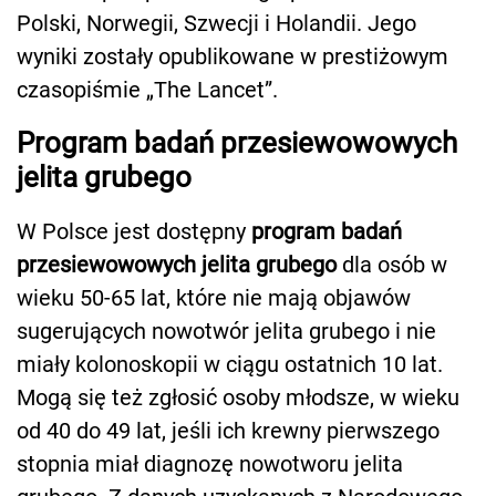
Polski, Norwegii, Szwecji i Holandii. Jego
wyniki zostały opublikowane w prestiżowym
czasopiśmie „The Lancet”.
Program badań przesiewowowych
jelita grubego
W Polsce jest dostępny
program badań
przesiewowowych jelita grubego
dla osób w
wieku 50-65 lat, które nie mają objawów
sugerujących nowotwór jelita grubego i nie
miały kolonoskopii w ciągu ostatnich 10 lat.
Mogą się też zgłosić osoby młodsze, w wieku
od 40 do 49 lat, jeśli ich krewny pierwszego
stopnia miał diagnozę nowotworu jelita