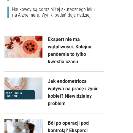
Naukowcy są coraz bliżej skutecznego leku
na Alzheimera. Wyniki badań dają nadziej
Ekspert nie ma
wątpliwości. Kolejna
pandemia to tylko
kwestia czasu
Jak endometrioza
wpływa na pracę i życie
oprac. Emilia
kobiet? Niewidzialny
Panufnik
problem
Ból po operacji pod
kontrolą? Eksperci