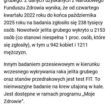
grubego. Z danych uzyskanych z Narodowego
Funduszu Zdrowia wynika, że od czwartego
kwartału 2022 roku do końca października
2025 roku na badania zgłosiło się 238 tysięcy
osób. Nowotwór jelita grubego wykryto u 2153
osób (co stanowi niespełna 1 proc. osób, które
się zgłosiły), w tym u 942 kobiet i 1211
mężczyzn.
Innym badaniem przesiewowym w kierunku
wczesnego wykrywania raka jelita grubego
oraz stanów przedrakowych jest test FIT. To
nieinwazyjne badanie na krew utajoną w kale.
Jest dostępne w ramach programu „Moje
Zdrowie”.