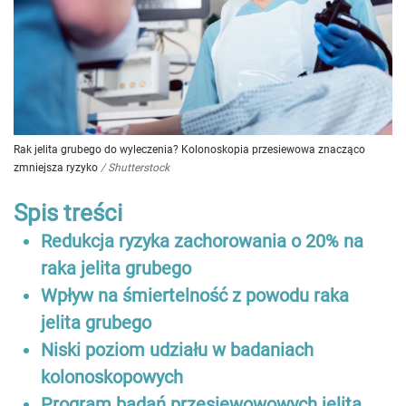
Rak jelita grubego do wyleczenia? Kolonoskopia przesiewowa znacząco
zmniejsza ryzyko
/
Shutterstock
Spis treści
Redukcja ryzyka zachorowania o 20% na
raka jelita grubego
Wpływ na śmiertelność z powodu raka
jelita grubego
Niski poziom udziału w badaniach
kolonoskopowych
Program badań przesiewowowych jelita