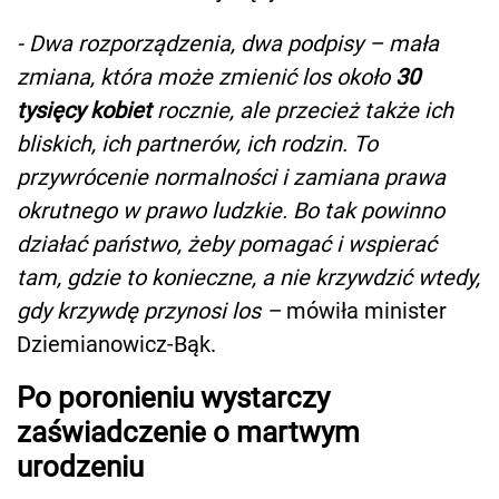
- Dwa rozporządzenia, dwa podpisy – mała
zmiana, która może zmienić los około
30
tysięcy kobiet
rocznie, ale przecież także ich
bliskich, ich partnerów, ich rodzin. To
przywrócenie normalności i zamiana prawa
okrutnego w prawo ludzkie. Bo tak powinno
działać państwo, żeby pomagać i wspierać
tam, gdzie to konieczne, a nie krzywdzić wtedy,
gdy krzywdę przynosi los –
mówiła minister
Dziemianowicz-Bąk.
Po poronieniu wystarczy
zaświadczenie o martwym
urodzeniu