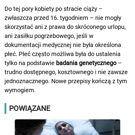
Do tej pory kobiety po stracie ciąży –
zwłaszcza przed 16. tygodniem – nie mogły
skorzystać ani z prawa do skróconego urlopu,
ani zasiłku pogrzebowego, jeśli w
dokumentacji medycznej nie była określona
płeć. Płeć często możliwa była do ustalenia
tylko na podstawie
badania genetycznego
–
trudno dostępnego, kosztownego i nie zawsze
jednoznacznego. Nowe przepisy kończą z tym
wymogiem.
POWIĄZANE