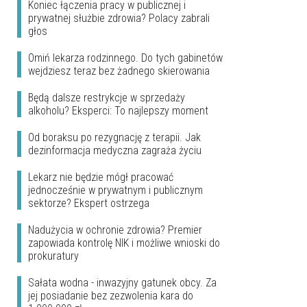
Koniec łączenia pracy w publicznej i
prywatnej służbie zdrowia? Polacy zabrali
głos
Omiń lekarza rodzinnego. Do tych gabinetów
wejdziesz teraz bez żadnego skierowania
Będą dalsze restrykcje w sprzedaży
alkoholu? Eksperci: To najlepszy moment
Od boraksu po rezygnację z terapii. Jak
dezinformacja medyczna zagraża życiu
Lekarz nie będzie mógł pracować
jednocześnie w prywatnym i publicznym
sektorze? Ekspert ostrzega
Nadużycia w ochronie zdrowia? Premier
zapowiada kontrolę NIK i możliwe wnioski do
prokuratury
Sałata wodna - inwazyjny gatunek obcy. Za
jej posiadanie bez zezwolenia kara do