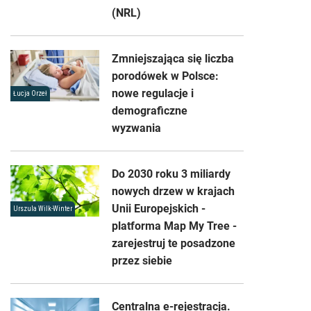
(NRL)
Zmniejszająca się liczba
porodówek w Polsce:
nowe regulacje i
Łucja Orzeł
demograficzne
wyzwania
Do 2030 roku 3 miliardy
nowych drzew w krajach
Unii Europejskich -
Urszula Wilk-Winter
platforma Map My Tree -
zarejestruj te posadzone
przez siebie
Centralna e-rejestracja.