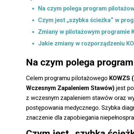
Na czym polega program pilotaż
Czym jest „szybka ścieżka” w pr
Zmiany w pilotażowym programie
Jakie zmiany w rozporządzeniu K
Na czym polega program
Celem programu pilotażowego
KOWZS (
Wczesnym Zapaleniem Stawów)
jest po
z wczesnym zapaleniem stawów oraz wy
postępowania medycznego. Szybka diagn
znaczenie dla zapobiegania niepełnospra
Czym jest „szybka ście