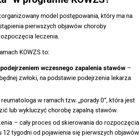
organizowany model postępowania, który ma na
stąpienia pierwszych objawów choroby
rozpoczęcia leczenia.
 ramach KOWZS to:
z
podejrzeniem wczesnego zapalenia stawów
–
dnej zwłoki, na podstawie podejrzenia lekarza
 reumatologa w ramach tzw. „porady 0”, która jest
zić lub wykluczyć chorobę zapalną stawów.
zenia – cały proces od skierowania do rozpoczęcia
 12 tygodni od pojawienia się pierwszych objawów