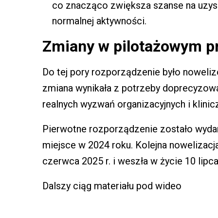
co znacząco zwiększa szanse na uzysk
normalnej aktywności.
Zmiany w pilotażowym 
Do tej pory rozporządzenie było noweli
zmiana wynikała z potrzeby doprecyzow
realnych wyzwań organizacyjnych i klinic
Pierwotne rozporządzenie zostało wydan
miejsce w 2024 roku. Kolejna nowelizacj
czerwca 2025 r. i weszła w życie 10 lipca
Dalszy ciąg materiału pod wideo