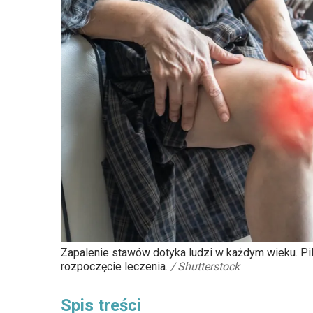
Zapalenie stawów dotyka ludzi w każdym wieku. P
rozpoczęcie leczenia.
/
Shutterstock
Spis treści