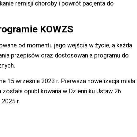
anie remisji choroby i powrót pacjenta do
programie KOWZS
zowane od momentu jego wejścia w życie, a każda
ania przepisów oraz dostosowania programu do
znych.
e 15 września 2023 r. Pierwsza nowelizacja miała
a została opublikowana w Dzienniku Ustaw 26
 2025 r.