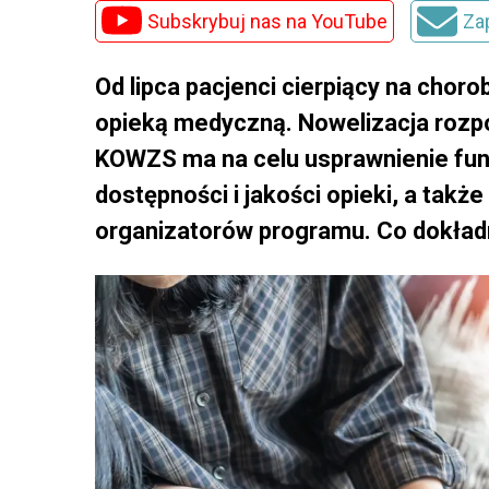
Subskrybuj nas na YouTube
Za
Od lipca pacjenci cierpiący na chor
opieką medyczną. Nowelizacja rozp
KOWZS ma na celu usprawnienie fu
dostępności i jakości opieki, a tak
organizatorów programu. Co dokładn