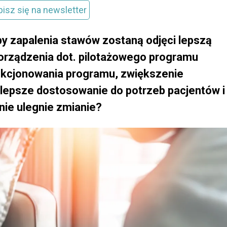
pisz się na newsletter
oby zapalenia stawów zostaną odjęci lepszą
orządzenia dot. pilotażowego programu
nkcjonowania programu, zwiększenie
że lepsze dostosowanie do potrzeb pacjentów i
ie ulegnie zmianie?