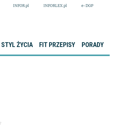
INFOR.pl
INFORLEX.pl
e-DGP
STYL ŻYCIA
FIT PRZEPISY
PORADY
7