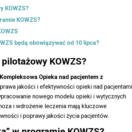
owy KOWZS?
ogramie KOWZS?
 KOWZS
OWZS będą obowiązywać od 10 lipca?
 pilotażowy KOWZS?
Kompleksowa Opieka nad pacjentem z
prawa jakości i efektywności opieki nad pacjentam
pracowanie nowego modelu opieki i wytycznych
oza i wdrożenie leczenia mają kluczowe
wności i poprawy jakości życia pacjentów.
żka” w programie KOWZS?