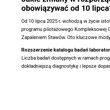
obowiązywać od 10 lipca
Od 10 lipca 2025 r. wchodzą w życie is
programu pilotażowego Kompleksowej O
Zapaleniem Stawów. Oto kluczowe modyf
Rozszerzenie katalogu badań laborato
Liczba badań dostępnych w ramach prog
dokładniejszą diagnostykę i lepsze dopa