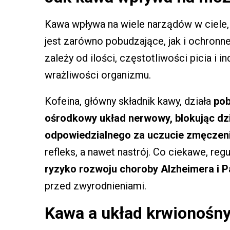
Kawa wpływa na wiele narządów w ciele, a
jest zarówno pobudzające, jak i ochronn
zależy od ilości, częstotliwości picia i i
wrażliwości organizmu.
Kofeina, główny składnik kawy, działa
pob
ośrodkowy układ nerwowy, blokując dz
odpowiedzialnego za uczucie zmęczeni
refleks, a nawet nastrój. Co ciekawe, r
ryzyko rozwoju choroby Alzheimera i 
przed zwyrodnieniami.
Kawa a układ krwionośn