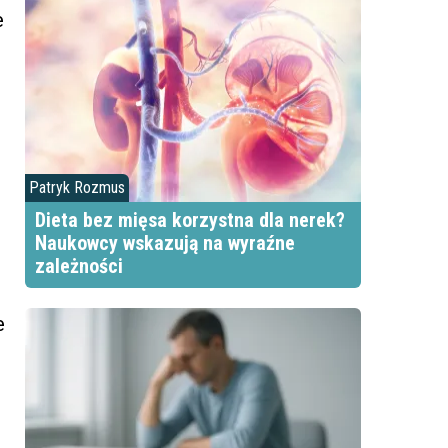
e
Patryk Rozmus
Dieta bez mięsa korzystna dla nerek?
Naukowcy wskazują na wyraźne
zależności
e