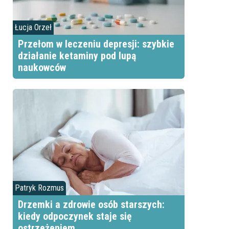
Łucja Orzeł
Przełom w leczeniu depresji: szybkie
działanie ketaminy pod lupą
naukowców
Patryk Rozmus
Drzemki a zdrowie osób starszych:
kiedy odpoczynek staje się
ostrzeżeniem