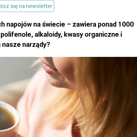
pisz się na newsletter
ych napojów na świecie – zawiera ponad 1000
olifenole, alkaloidy, kwasy organiczne i
a nasze narządy?