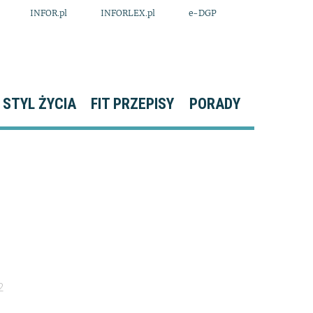
INFOR.pl
INFORLEX.pl
e-DGP
STYL ŻYCIA
FIT PRZEPISY
PORADY
2