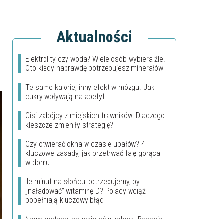
Aktualności
Elektrolity czy woda? Wiele osób wybiera źle.
Oto kiedy naprawdę potrzebujesz minerałów
Te same kalorie, inny efekt w mózgu. Jak
cukry wpływają na apetyt
Cisi zabójcy z miejskich trawników. Dlaczego
kleszcze zmieniły strategię?
Czy otwierać okna w czasie upałów? 4
kluczowe zasady, jak przetrwać falę gorąca
w domu
Ile minut na słońcu potrzebujemy, by
„naładować” witaminę D? Polacy wciąż
popełniają kluczowy błąd