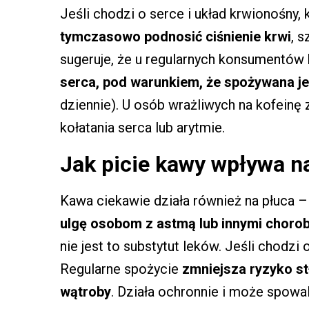
Jeśli chodzi o serce i układ krwionośny
tymczasowo podnosić ciśnienie krwi
, s
sugeruje, że u regularnych konsumentó
serca, pod warunkiem, że spożywana je
dziennie). U osób wrażliwych na kofein
kołatania serca lub arytmie.
Jak picie kawy wpływa n
Kawa ciekawie działa również na płuca –
ulgę osobom z astmą lub innymi chor
nie jest to substytut leków. Jeśli chodzi 
Regularne spożycie
zmniejsza ryzyko st
wątroby
. Działa ochronnie i może spow