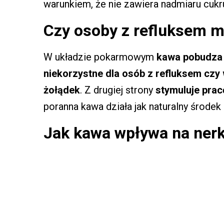
warunkiem, że nie zawiera nadmiaru cukr
Czy osoby z refluksem m
W układzie pokarmowym
kawa pobudza
niekorzystne dla osób z refluksem czy w
żołądek
. Z drugiej strony
stymuluje pracę
poranna kawa działa jak naturalny środek
Jak kawa wpływa na nerk