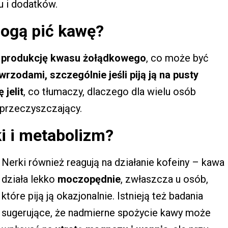
u i dodatków.
ogą pić kawę?
 produkcję kwasu żołądkowego
, co może być
rzodami, szczególnie jeśli piją ją na pusty
 jelit
, co tłumaczy, dlaczego dla wielu osób
 przeczyszczający.
i i metabolizm?
Nerki również reagują na działanie kofeiny – kawa
działa lekko
moczopędnie
, zwłaszcza u osób,
które piją ją okazjonalnie. Istnieją też badania
sugerujące, że nadmierne spożycie kawy może