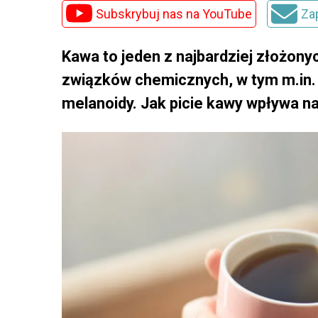
Subskrybuj nas na YouTube
Za
Kawa to jeden z najbardziej złożon
związków chemicznych, w tym m.in. p
melanoidy. Jak picie kawy wpływa n