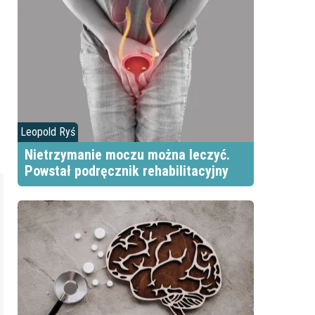
n
Leopold Ryś
Nietrzymanie moczu można leczyć.
Powstał podręcznik rehabilitacyjny