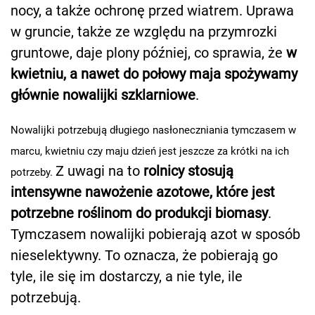
nocy, a także ochronę przed wiatrem. Uprawa
w gruncie, także ze względu na przymrozki
gruntowe, daje plony później, co sprawia, że
w
kwietniu, a nawet do połowy maja spożywamy
głównie nowalijki szklarniowe
.
Nowalijki potrzebują długiego nasłoneczniania tymczasem w
marcu, kwietniu czy maju dzień jest jeszcze za krótki na ich
Z uwagi na to
rolnicy stosują
potrzeby.
intensywne nawożenie azotowe, które jest
potrzebne roślinom do produkcji biomasy
.
Tymczasem nowalijki pobierają azot w sposób
nieselektywny. To oznacza, że pobierają go
tyle, ile się im dostarczy, a nie tyle, ile
potrzebują.