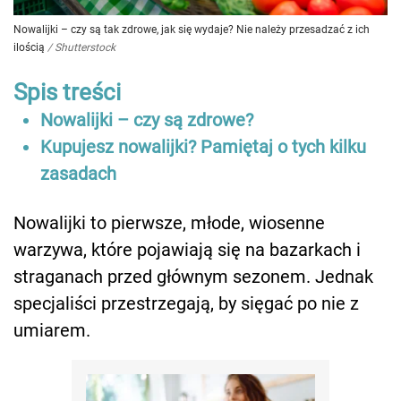
Nowalijki – czy są tak zdrowe, jak się wydaje? Nie należy przesadzać z ich
ilością
/
Shutterstock
Spis treści
Nowalijki – czy są zdrowe?
Kupujesz nowalijki? Pamiętaj o tych kilku
zasadach
Nowalijki to pierwsze, młode, wiosenne
warzywa, które pojawiają się na bazarkach i
straganach przed głównym sezonem. Jednak
specjaliści przestrzegają, by sięgać po nie z
umiarem.