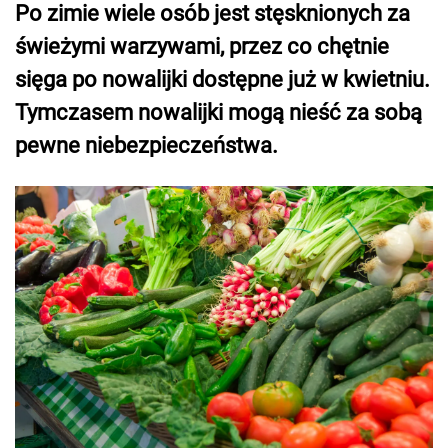
Po zimie wiele osób jest stęsknionych za
świeżymi warzywami, przez co chętnie
sięga po nowalijki dostępne już w kwietniu.
Tymczasem nowalijki mogą nieść za sobą
pewne niebezpieczeństwa.