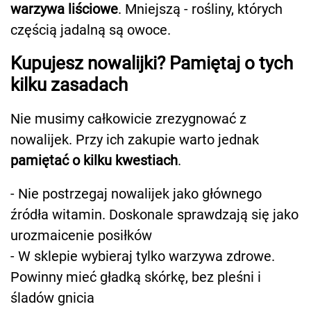
warzywa liściowe
. Mniejszą - rośliny, których
częścią jadalną są owoce.
Kupujesz nowalijki? Pamiętaj o tych
kilku zasadach
Nie musimy całkowicie zrezygnować z
nowalijek. Przy ich zakupie warto jednak
pamiętać o kilku kwestiach
.
- Nie postrzegaj nowalijek jako głównego
źródła witamin. Doskonale sprawdzają się jako
urozmaicenie posiłków
- W sklepie wybieraj tylko warzywa zdrowe.
Powinny mieć gładką skórkę, bez pleśni i
śladów gnicia