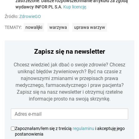
zastrzeżone. Dalsze rozpowszechnianie artykułu za zgodą
wydawcy INFOR PL S.A.
Kup licencję.
Źródło:
ZdrowieGO
TEMATY:
nowalijki
warzywa
uprawa warzyw
Zapisz się na newsletter
Chcesz wiedzieć jak dbać o swoje zdrowie? Chcesz
uniknąć błędów żywieniowych? Być na czasie z
najnowszymi zmianami w przepisach prawa
medycznego, farmaceutycznego i praw pacjenta?
Zapisz się na nasz newsletter i otrzymuj rzetelne
informacje prosto na swoją skrzynkę.
Zapoznałam/łem się z treścią
regulaminu
i akceptuję jego
postanowienia