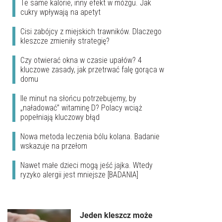
Te same kalorie, inny efekt w mózgu. Jak
cukry wpływają na apetyt
Cisi zabójcy z miejskich trawników. Dlaczego
kleszcze zmieniły strategię?
Czy otwierać okna w czasie upałów? 4
kluczowe zasady, jak przetrwać falę gorąca w
domu
Ile minut na słońcu potrzebujemy, by
„naładować” witaminę D? Polacy wciąż
popełniają kluczowy błąd
Nowa metoda leczenia bólu kolana. Badanie
wskazuje na przełom
Nawet małe dzieci mogą jeść jajka. Wtedy
ryzyko alergii jest mniejsze [BADANIA]
Jeden kleszcz może