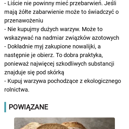
- Liście nie powinny mieć przebarwień. Jeśli
mają żółte zabarwienie może to świadczyć o
przenawożeniu
- Nie kupujmy dużych warzyw. Może to
wskazywać na nadmiar związków azotowych
- Dokładnie myj zakupione nowalijki, a
następnie je obierz. To dobra praktyka,
ponieważ najwięcej szkodliwych substancji
znajduje się pod skórką
- Kupuj warzywa pochodzące z ekologicznego
rolnictwa.
POWIĄZANE