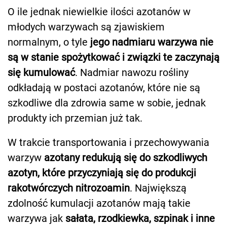
O ile jednak niewielkie ilości azotanów w
młodych warzywach są zjawiskiem
normalnym, o tyle
jego nadmiaru warzywa nie
są w stanie spożytkować i związki te zaczynają
się kumulować
. Nadmiar nawozu rośliny
odkładają w postaci azotanów, które nie są
szkodliwe dla zdrowia same w sobie, jednak
produkty ich przemian już tak.
W trakcie transportowania i przechowywania
warzyw
azotany redukują się do szkodliwych
azotyn, które przyczyniają się do produkcji
rakotwórczych nitrozoamin
. Największą
zdolność kumulacji azotanów mają takie
warzywa jak
sałata, rzodkiewka, szpinak i inne