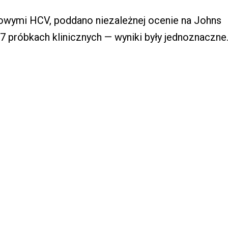
owymi HCV, poddano niezależnej ocenie na Johns
7 próbkach klinicznych — wyniki były jednoznaczne