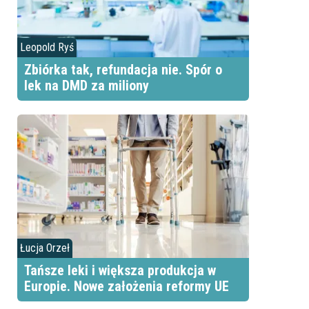
Leopold Ryś
Zbiórka tak, refundacja nie. Spór o
lek na DMD za miliony
Łucja Orzeł
Tańsze leki i większa produkcja w
Europie. Nowe założenia reformy UE