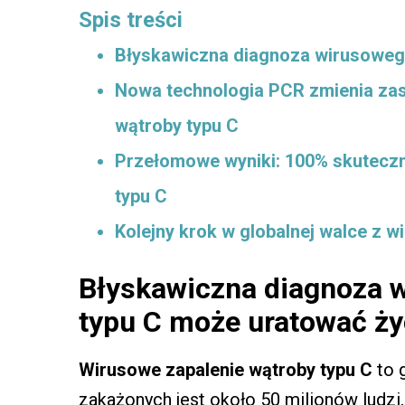
Spis treści
Błyskawiczna diagnoza wirusowego
Nowa technologia PCR zmienia za
wątroby typu C
Przełomowe wyniki: 100% skuteczn
typu C
Kolejny krok w globalnej walce z 
Błyskawiczna diagnoza 
typu C może uratować ży
Wirusowe zapalenie wątroby typu C
to 
zakażonych jest około 50 milionów ludzi