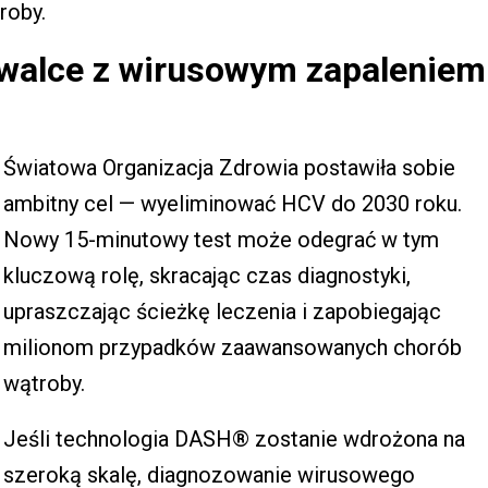
roby.
j walce z wirusowym zapaleniem
Światowa Organizacja Zdrowia postawiła sobie
ambitny cel — wyeliminować HCV do 2030 roku.
Nowy 15-minutowy test może odegrać w tym
kluczową rolę, skracając czas diagnostyki,
upraszczając ścieżkę leczenia i zapobiegając
milionom przypadków zaawansowanych chorób
wątroby.
Jeśli technologia DASH® zostanie wdrożona na
szeroką skalę, diagnozowanie wirusowego