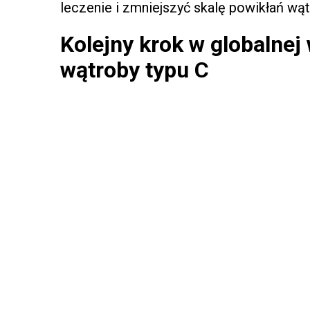
leczenie i zmniejszyć skalę powikłań wąt
Kolejny krok w globalne
wątroby typu C