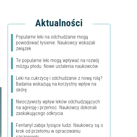
Aktualności
Popularne leki na odchudzanie mogą
powodować łysienie. Naukowcy wskazali
związek
Te popularne leki mogą wpływać na rozwój
mózgu płodu. Nowe ustalenia naukowców
Leki na cukrzycę i odchudzanie z nową rolą?
Badania wskazują na korzystny wpływ na
skórę
Nieoczywisty wpływ leków odchudzających
na agresję i przemoc. Naukowcy dokonali
zaskakującego odkrycia
Fentanyl zabija tysiące ludzi. Naukowcy są o
krok od przełomu w opracowaniu
szczepionki