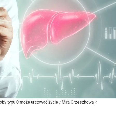
oby typu C może uratować życie
/
Mira Orzeszkowa
/