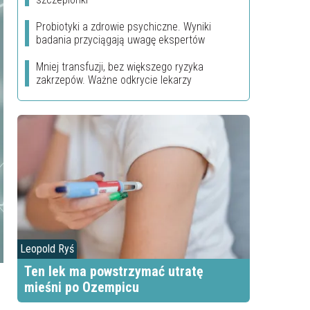
Probiotyki a zdrowie psychiczne. Wyniki
badania przyciągają uwagę ekspertów
Mniej transfuzji, bez większego ryzyka
zakrzepów. Ważne odkrycie lekarzy
Leopold Ryś
Ten lek ma powstrzymać utratę
mieśni po Ozempicu