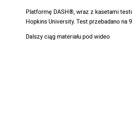
Platformę DASH®, wraz z kasetami test
Hopkins University. Test przebadano na 9
Dalszy ciąg materiału pod wideo