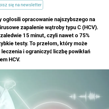
pisz się na newsletter
 ogłosili opracowanie najszybszego na
irusowe zapalenie wątroby typu C (HCV).
zaledwie 15 minut, czyli nawet o 75%
ybkie testy. To przełom, który może
eczenia i ograniczyć liczbę powikłań
iem HCV.