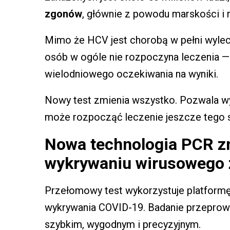
zgonów
, głównie z powodu marskości i 
Mimo że HCV jest chorobą w pełni wylecza
osób w ogóle nie rozpoczyna leczenia —
wielodniowego oczekiwania na wyniki.
Nowy test zmienia wszystko. Pozwala wyk
może rozpocząć leczenie jeszcze tego 
Nowa technologia PCR z
wykrywaniu wirusowego z
Przełomowy test wykorzystuje platfor
wykrywania COVID-19. Badanie przeprowad
szybkim, wygodnym i precyzyjnym.