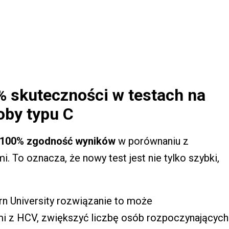
 skuteczności w testach na
oby typu C
100% zgodność wyników
w porównaniu z
 To oznacza, że nowy test jest nie tylko szybki,
rn University rozwiązanie to może
mi z HCV, zwiększyć liczbę osób rozpoczynających