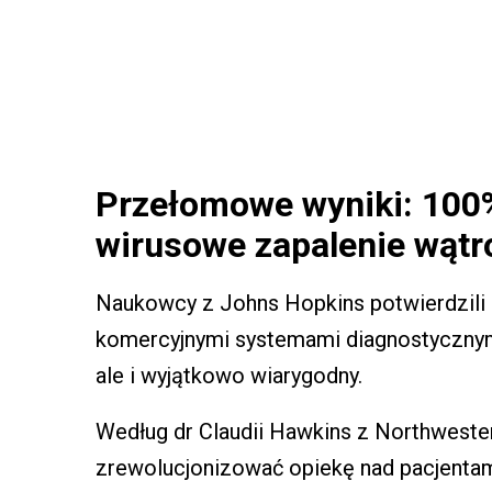
Przełomowe wyniki: 100%
wirusowe zapalenie wątr
Naukowcy z Johns Hopkins potwierdzili
komercyjnymi systemami diagnostycznymi.
ale i wyjątkowo wiarygodny.
Według dr Claudii Hawkins z Northweste
zrewolucjonizować opiekę nad pacjenta