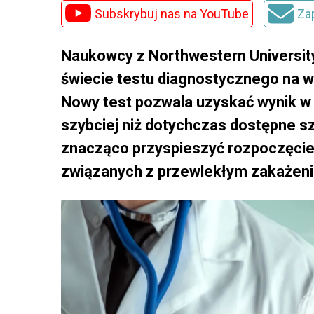
Subskrybuj nas na YouTube
Za
Naukowcy z Northwestern University
świecie testu diagnostycznego na w
Nowy test pozwala uzyskać wynik w 
szybciej niż dotychczas dostępne sz
znacząco przyspieszyć rozpoczęcie l
związanych z przewlekłym zakażen