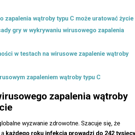
 zapalenia wątroby typu C może uratować życie
sady gry w wykrywaniu wirusowego zapalenia
ości w testach na wirusowe zapalenie wątroby
wirusowym zapaleniem wątroby typu C
wirusowego zapalenia wątroby
cie
globalne wyzwanie zdrowotne. Szacuje się, że
, a
każdego roku infekcja prowadzi do 242 tysięc