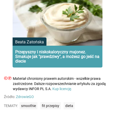
Beata Zatońska
Przepyszny i niskokaloryczny majonez.
Smakuje jak "prawdziwy", a możesz go jeść na
diecie
©℗
Materiał chroniony prawem autorskim - wszelkie prawa
zastrzeżone. Dalsze rozpowszechnianie artykułu za zgodą
wydawcy INFOR PL S.A.
Kup licencję.
Źródło:
ZdrowieGO
TEMATY:
smoothie
fit przepisy
dieta