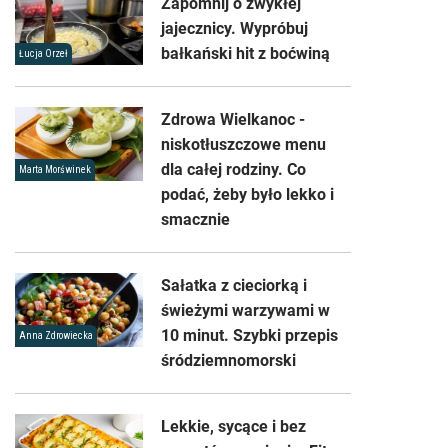
Zapomnij o zwykłej
jajecznicy. Wypróbuj
bałkański hit z boćwiną
Łucja Orzeł
Zdrowa Wielkanoc -
niskotłuszczowe menu
dla całej rodziny. Co
Marta Morświnek
podać, żeby było lekko i
smacznie
Sałatka z cieciorką i
świeżymi warzywami w
10 minut. Szybki przepis
Anna Zdrowiecka
śródziemnomorski
Lekkie, sycące i bez