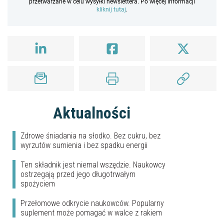
przetwarzane w celu wysyłki newslettera. Po więcej informacji
kliknij tutaj
.
Aktualności
Zdrowe śniadania na słodko. Bez cukru, bez
wyrzutów sumienia i bez spadku energii
Ten składnik jest niemal wszędzie. Naukowcy
ostrzegają przed jego długotrwałym
spożyciem
Przełomowe odkrycie naukowców. Popularny
suplement może pomagać w walce z rakiem