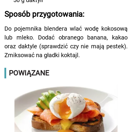
50 g daktyli
Sposób przygotowania:
Do pojemnika blendera wlać wodę kokosową
lub mleko. Dodać obranego banana, kakao
oraz daktyle (sprawdzić czy nie mają pestek).
Zmiksować na gładki koktajl.
POWIĄZANE