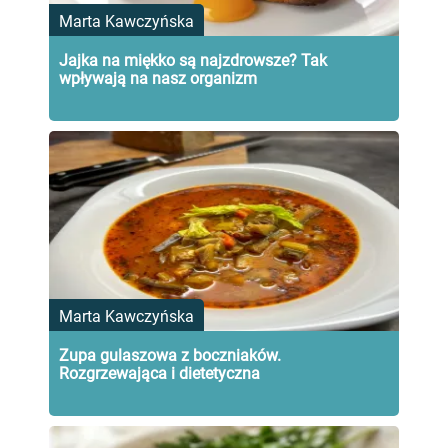
Marta Kawczyńska
Jajka na miękko są najzdrowsze? Tak
wpływają na nasz organizm
Marta Kawczyńska
Zupa gulaszowa z boczniaków.
Rozgrzewająca i dietetyczna