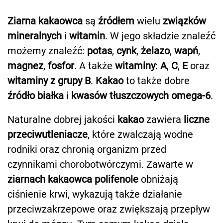
Ziarna kakaowca
są
źródłem
wielu
związków
mineralnych
i
witamin
. W jego składzie znaleźć
możemy znaleźć:
potas
,
cynk
,
żelazo
,
wapń
,
magnez
,
fosfor
. A także
witaminy
:
A
,
C
,
E
oraz
witaminy z grupy B
.
Kakao
to także dobre
źródło białka
i
kwasów tłuszczowych omega-6
.
Naturalne dobrej jakości
kakao
zawiera
liczne
przeciwutleniacze
, które zwalczają wodne
rodniki oraz chronią organizm przed
czynnikami chorobotwórczymi. Zawarte w
ziarnach kakaowca polifenole
obniżają
ciśnienie krwi, wykazują także działanie
przeciwzakrzepowe oraz zwiększają przepływ