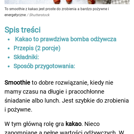
To smoothie z kakao jest proste do zrobienia a bardzo pożywne i
energetyczne
/
Shutterstock
Spis treści
Kakao to prawdziwa bomba odżywcza
Przepis (2 porcje)
Składniki:
Sposób przygotowania:
Smoothie
to dobre rozwiązanie, kiedy nie
mamy czasu na długie i pracochłonne
śniadanie albo lunch. Jest szybkie do zrobienia
i pożywne.
W tym główną rolę gra
kakao
. Nieco
zapomniane a pełne wartości odżywczych.
W