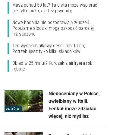
Masz ponad 50 lat? Ta dieta może wspierać
nie tylko ciało, ale też psychikę
Nowe badania nie pozostawiają złudzeń.
Popularne słodziki mogą szkodzić bardziej,
niż sądzono
Ten wysokobiałkowy deser robi furorę.
Potrzebujesz tylko kilku składników
Obiad w 25 minut? Kurczak z airfryera robi
robotę
Niedoceniany w Polsce,
uwielbiany w Italii.
Fenkuł może zdziałać
Łucja Orzeł
więcej, niż myślisz