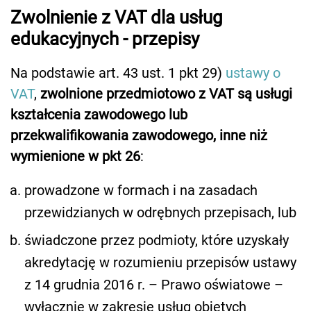
Zwolnienie z VAT dla usług
edukacyjnych - przepisy
Na podstawie art. 43 ust. 1 pkt 29)
ustawy o
VAT
,
zwolnione przedmiotowo z VAT są usługi
kształcenia zawodowego lub
przekwalifikowania zawodowego, inne niż
wymienione w pkt 26
:
prowadzone w formach i na zasadach
przewidzianych w odrębnych przepisach, lub
świadczone przez podmioty, które uzyskały
akredytację w rozumieniu przepisów ustawy
z 14 grudnia 2016 r. – Prawo oświatowe –
wyłącznie w zakresie usług objętych