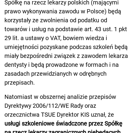
Spółkę na rzecz lekarzy polskich (mającymi
prawo wykonywania zawodu w Polsce) będą
korzystały ze zwolnienia od podatku od
towarów i usług na podstawie art. 43 ust. 1 pkt
29 lit. a ustawy o VAT, bowiem wiedza i
umiejętności pozyskane podczas szkoleń będą
miały bezpośredni związek z zawodem lekarza
dentysty i będą prowadzone w formach i na
zasadach przewidzianych w odrębnych
przepisach.
Natomiast w obszernej analizie przepisów
Dyrektywy 2006/112/WE Rady oraz
orzecznictwa TSUE Dyrektor KIS uznał, że
usługi szkoleniowe świadczone przez Spółkę
na rzecz lekarzy zagranicznych niebędących