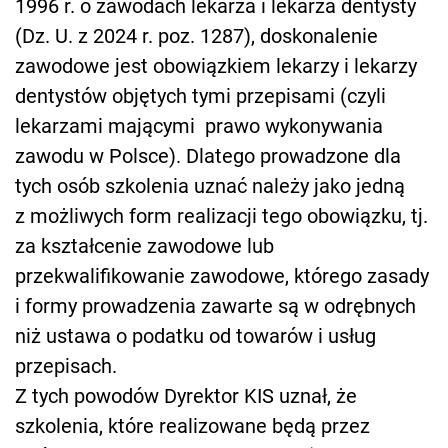
1996 r. o zawodach lekarza i lekarza dentysty
(Dz. U. z 2024 r. poz. 1287), doskonalenie
zawodowe jest obowiązkiem lekarzy i lekarzy
dentystów objętych tymi przepisami (czyli
lekarzami mającymi prawo wykonywania
zawodu w Polsce). Dlatego prowadzone dla
tych osób szkolenia uznać należy jako jedną
z możliwych form realizacji tego obowiązku, tj.
za kształcenie zawodowe lub
przekwalifikowanie zawodowe, którego zasady
i formy prowadzenia zawarte są w odrębnych
niż ustawa o podatku od towarów i usług
przepisach.
Z tych powodów Dyrektor KIS uznał, że
szkolenia, które realizowane będą przez