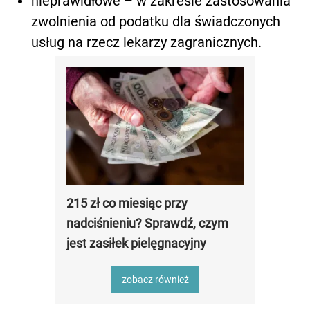
nieprawidłowe – w zakresie zastosowania
zwolnienia od podatku dla świadczonych
usług na rzecz lekarzy zagranicznych.
215 zł co miesiąc przy
nadciśnieniu? Sprawdź, czym
jest zasiłek pielęgnacyjny
zobacz również