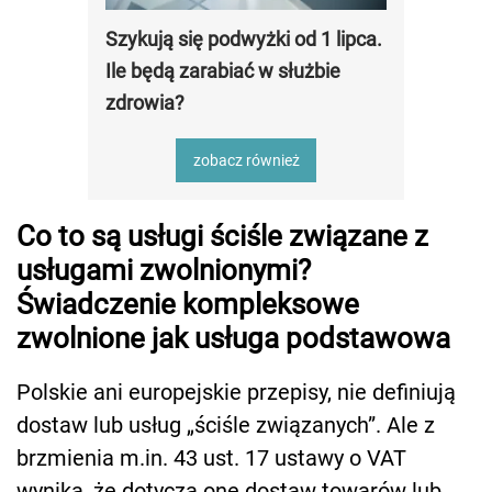
Szykują się podwyżki od 1 lipca.
Ile będą zarabiać w służbie
zdrowia?
zobacz również
Co to są usługi ściśle związane z
usługami zwolnionymi?
Świadczenie kompleksowe
zwolnione jak usługa podstawowa
Polskie ani europejskie przepisy, nie definiują
dostaw lub usług „ściśle związanych”. Ale z
brzmienia m.in. 43 ust. 17 ustawy o VAT
wynika, że dotyczą one dostaw towarów lub