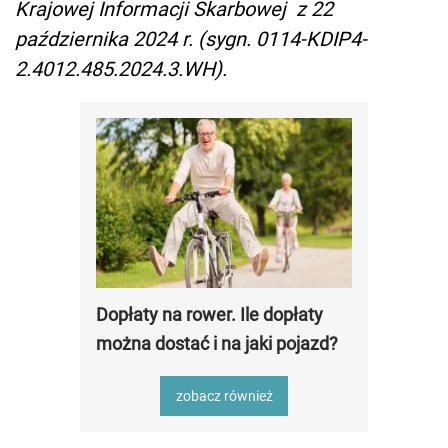
Krajowej Informacji Skarbowej z 22
października 2024 r. (sygn. 0114-KDIP4-
2.4012.485.2024.3.WH).
Dopłaty na rower. Ile dopłaty
można dostać i na jaki pojazd?
zobacz również