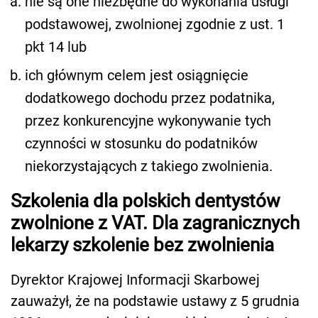
nie są one niezbędne do wykonania usługi
podstawowej, zwolnionej zgodnie z ust. 1
pkt 14 lub
ich głównym celem jest osiągnięcie
dodatkowego dochodu przez podatnika,
przez konkurencyjne wykonywanie tych
czynności w stosunku do podatników
niekorzystających z takiego zwolnienia.
Szkolenia dla polskich dentystów
zwolnione z VAT. Dla zagranicznych
lekarzy szkolenie bez zwolnienia
Dyrektor Krajowej Informacji Skarbowej
zauważył, że na podstawie ustawy z 5 grudnia