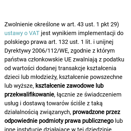
Zwolnienie określone w art. 43 ust. 1 pkt 29)
ustawy o VAT
jest wynikiem implementacji do
polskiego prawa art. 132 ust. 1 lit. i unijnej
Dyrektywy 2006/112/WE, zgodnie z którym
państwa członkowskie UE zwalniają z podatku
od wartości dodanej transakcje kształcenia
dzieci lub młodzieży, kształcenie powszechne
lub wyższe,
kształcenie zawodowe lub
przekwalifikowanie
, łącznie ze świadczeniem
usług i dostawą towarów ściśle z taką
działalnością związanych,
prowadzone przez
odpowiednie podmioty prawa publicznego
lub
inne instytucje działające w tej dziedzinie,