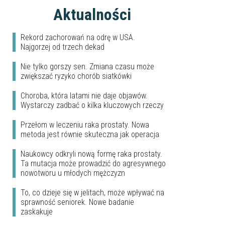
Aktualności
Rekord zachorowań na odrę w USA.
Najgorzej od trzech dekad
Nie tylko gorszy sen. Zmiana czasu może
zwiększać ryzyko chorób siatkówki
Choroba, która latami nie daje objawów.
Wystarczy zadbać o kilka kluczowych rzeczy
Przełom w leczeniu raka prostaty. Nowa
metoda jest równie skuteczna jak operacja
Naukowcy odkryli nową formę raka prostaty.
Ta mutacja może prowadzić do agresywnego
nowotworu u młodych mężczyzn
To, co dzieje się w jelitach, może wpływać na
sprawność seniorek. Nowe badanie
zaskakuje