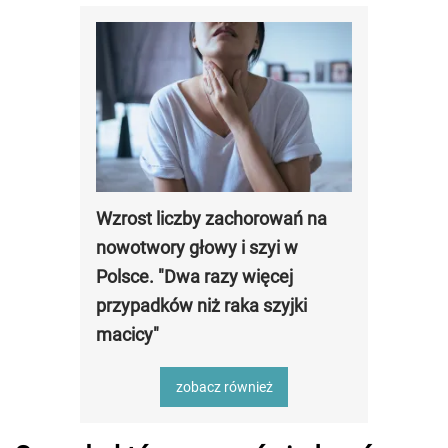
Wzrost liczby zachorowań na
nowotwory głowy i szyi w
Polsce. "Dwa razy więcej
przypadków niż raka szyjki
macicy"
zobacz również