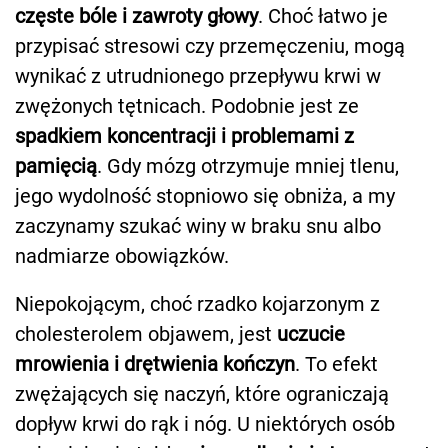
częste bóle i zawroty głowy
. Choć łatwo je
przypisać stresowi czy przemęczeniu, mogą
wynikać z utrudnionego przepływu krwi w
zwężonych tętnicach. Podobnie jest ze
spadkiem koncentracji i problemami z
pamięcią
. Gdy mózg otrzymuje mniej tlenu,
jego wydolność stopniowo się obniża, a my
zaczynamy szukać winy w braku snu albo
nadmiarze obowiązków.
Niepokojącym, choć rzadko kojarzonym z
cholesterolem objawem, jest
uczucie
mrowienia i drętwienia kończyn
. To efekt
zwężających się naczyń, które ograniczają
dopływ krwi do rąk i nóg. U niektórych osób