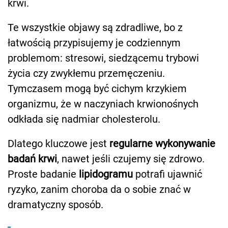
krwi.
Te wszystkie objawy są zdradliwe, bo z
łatwością przypisujemy je codziennym
problemom: stresowi, siedzącemu trybowi
życia czy zwykłemu przemęczeniu.
Tymczasem mogą być cichym krzykiem
organizmu, że w naczyniach krwionośnych
odkłada się nadmiar cholesterolu.
Dlatego kluczowe jest
regularne wykonywanie
badań krwi
, nawet jeśli czujemy się zdrowo.
Proste badanie
lipidogramu
potrafi ujawnić
ryzyko, zanim choroba da o sobie znać w
dramatyczny sposób.