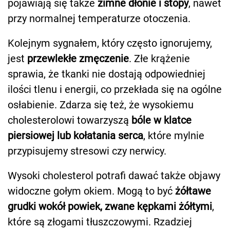
pojawiają się także
zimne dłonie i stopy
, nawet
przy normalnej temperaturze otoczenia.
Kolejnym sygnałem, który często ignorujemy,
jest
przewlekłe zmęczenie
. Złe krążenie
sprawia, że tkanki nie dostają odpowiedniej
ilości tlenu i energii, co przekłada się na ogólne
osłabienie. Zdarza się też, że wysokiemu
cholesterolowi towarzyszą
bóle w klatce
piersiowej lub kołatania serca
, które mylnie
przypisujemy stresowi czy nerwicy.
Wysoki cholesterol potrafi dawać także objawy
widoczne gołym okiem. Mogą to być
żółtawe
grudki wokół powiek, zwane kępkami żółtymi
,
które są złogami tłuszczowymi. Rzadziej