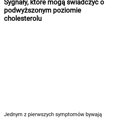
Sygnały, które mogą świadczyć o
podwyższonym poziomie
cholesterolu
Jednym z pierwszych symptomów bywają