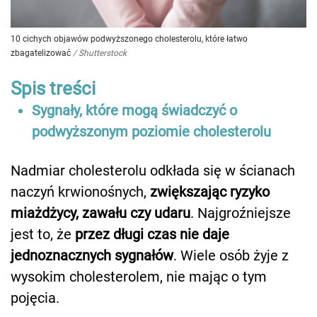
10 cichych objawów podwyższonego cholesterolu, które łatwo
zbagatelizować
/
Shutterstock
Spis treści
Sygnały, które mogą świadczyć o
podwyższonym poziomie cholesterolu
Nadmiar cholesterolu odkłada się w ścianach
naczyń krwionośnych,
zwiększając ryzyko
miażdżycy, zawału czy udaru
. Najgroźniejsze
jest to, że
przez długi czas nie daje
jednoznacznych sygnałów
. Wiele osób żyje z
wysokim cholesterolem, nie mając o tym
pojęcia.