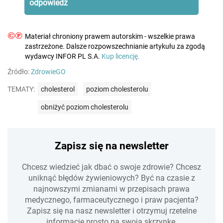
odpowiedź
©℗
Materiał chroniony prawem autorskim - wszelkie prawa
zastrzeżone. Dalsze rozpowszechnianie artykułu za zgodą
wydawcy INFOR PL S.A.
Kup licencję.
Źródło:
ZdrowieGO
TEMATY:
cholesterol
poziom cholesterolu
obniżyć poziom cholesterolu
Zapisz się na newsletter
Chcesz wiedzieć jak dbać o swoje zdrowie? Chcesz
uniknąć błędów żywieniowych? Być na czasie z
najnowszymi zmianami w przepisach prawa
medycznego, farmaceutycznego i praw pacjenta?
Zapisz się na nasz newsletter i otrzymuj rzetelne
informacje prosto na swoją skrzynkę.